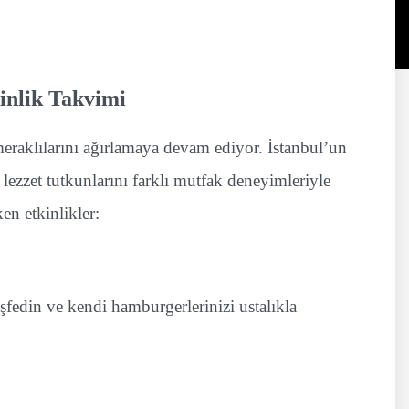
kinlik Takvimi
eraklılarını ağırlamaya devam ediyor. İstanbul’un
lezzet tutkunlarını farklı mutfak deneyimleriyle
en etkinlikler:
keşfedin ve kendi hamburgerlerinizi ustalıkla