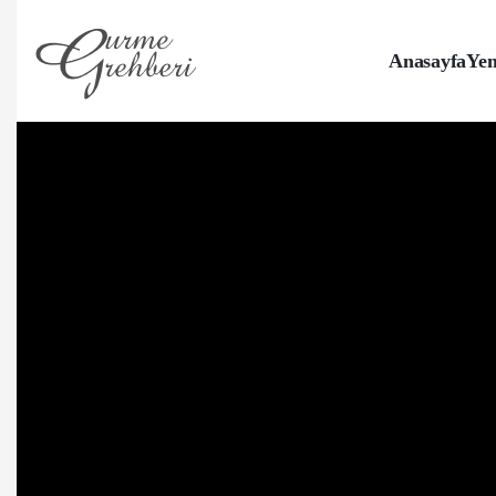
Anasayfa
Yem