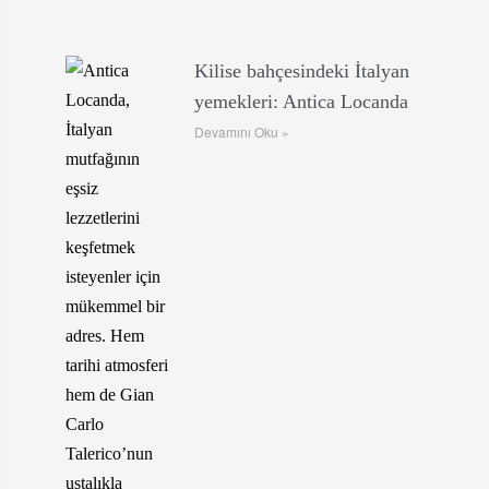
Kilise bahçesindeki İtalyan
yemekleri: Antica Locanda
Devamını Oku »