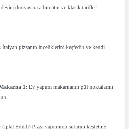
eyici dünyasına adım atın ve klasik tarifleri
:
İtalyan pizzanın inceliklerini keşfedin ve kendi
 Makarna 1:
Ev yapımı makarnanın püf noktalarını
nun.
:
(İptal Edildi) Pizza yapımının sırlarını keşfetme