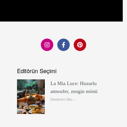
Editörün Seçimi
La Mia Luce: Huzurlu
atmosfer, zengin mönü
Devamını Oku »