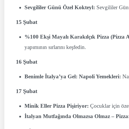
Sevgililer Günü Özel Kokteyl:
Sevgililer Günü
15 Şubat
%100 Ekşi Mayalı Karakılçık Pizza (Pizza
yapımının sırlarını keşfedin.
16 Şubat
Benimle İtalya’ya Gel: Napoli Yemekleri:
Nap
17 Şubat
Minik Eller Pizza Pişiriyor:
Çocuklar için özel
İtalyan Mutfağında Olmazsa Olmaz – Pizza