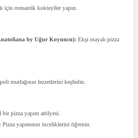
 için romantik kokteyller yapın.
 Anatoliana by Uğur Koyuncu):
Ekşi mayalı pizza
oli mutfağının lezzetlerini keşfedin.
 bir pizza yapım atölyesi.
:
Pizza yapımının inceliklerini öğrenin.