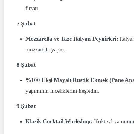
fırsatı.
7 Şubat
Mozzarella ve Taze İtalyan Peynirleri:
İtalya
mozzarella yapın.
8 Şubat
%100 Ekşi Mayalı Rustik Ekmek (Pane Ana
yapımının inceliklerini keşfedin.
9 Şubat
Klasik Cocktail Workshop:
Kokteyl yapımının 