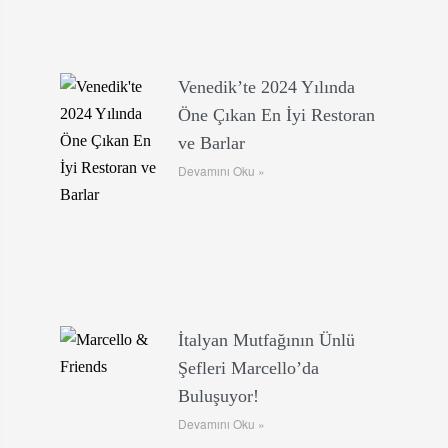
Venedik’te 2024 Yılında
Öne Çıkan En İyi Restoran
ve Barlar
Devamını Oku »
İtalyan Mutfağının Ünlü
Şefleri Marcello’da
Buluşuyor!
Devamını Oku »