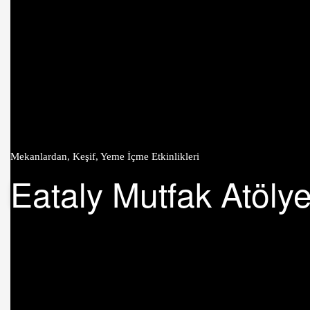
Mekanlardan
,
Keşif
,
Yeme İçme Etkinlikleri
Eataly Mutfak Atölye