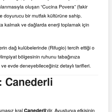
nlanmasıyla oluşan “Cucina Povera” (fakir
e doyurucu bir mutfak kültürüne sahip.
ta kalmak ve dağlarda enerji toplamak için
rin dağ kulübelerinde (Rifugio) tercih ettiği o
Olimpiyat bölgesinin ruhunu tabağınıza
ve evde deneyebileceğiniz detaylı tarifleri.
: Canederli
ışmasız kral
Canederli
‘dir. Avusturya etkisinin