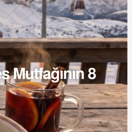
s Mutfağının 8