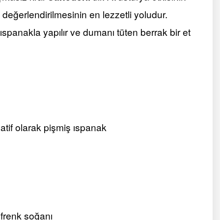
eğerlendirilmesinin en lezzetli yoludur.
spanakla yapılır ve dumanı tüten berrak bir et
atif olarak pişmiş ıspanak
 frenk soğanı