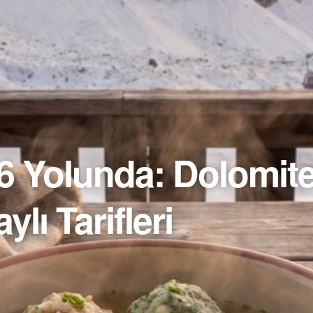
6 Yolunda: Dolomite
ylı Tarifleri