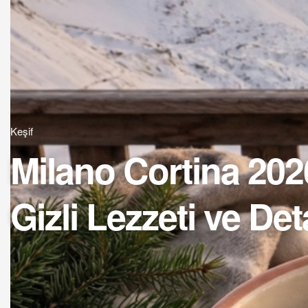
Keşif
Milano Cortina 202
Gizli Lezzeti ve Deta