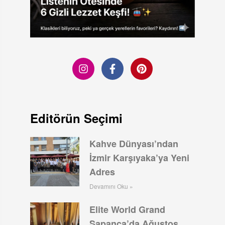
Editörün Seçimi
Kahve Dünyası’ndan
İzmir Karşıyaka’ya Yeni
Adres
Devamını Oku »
Elite World Grand
Sapanca’da Ağustos