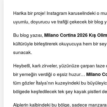
Harika bir proje! Instagram karuselindeki o m
uyumlu, doyurucu ve trafiği çekecek bir blog 
Bu blog yazısı,
Milano Cortina 2026 Kış Olim
kültürüyle birleştirerek okuyucuya hem bir seya
sunacak.
Heybetli, karlı zirveler, yüzünüze çarpan ta
bir yemeğin verdiği o eşsiz huzur…
Milano Co
tüm gözler İtalya’nın kuzeyindeki bu büyüleyic
bölgede keşfedilecek tek şey kayak pistleri değ
Alplerin kalbindeki bu bölge, sadece manzarası