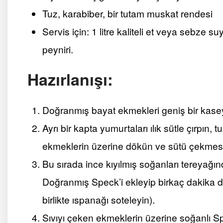
Tuz, karabiber, bir tutam muskat rendesi
Servis için: 1 litre kaliteli et veya sebze s
peyniri.
Hazırlanışı:
Doğranmış bayat ekmekleri geniş bir kasey
Ayrı bir kapta yumurtaları ılık sütle çırpın,
ekmeklerin üzerine dökün ve sütü çekmesi 
Bu sırada ince kıyılmış soğanları tereyağ
Doğranmış Speck’i ekleyip birkaç dakika d
birlikte ıspanağı soteleyin).
Sıvıyı çeken ekmeklerin üzerine soğanlı Spec