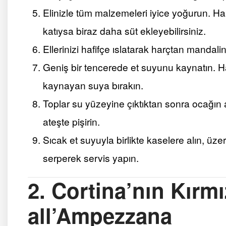
Elinizle tüm malzemeleri iyice yoğurun. Ha
katıysa biraz daha süt ekleyebilirsiniz.
Ellerinizi hafifçe ıslatarak harçtan mandali
Geniş bir tencerede et suyunu kaynatın. Ha
kaynayan suya bırakın.
Toplar su yüzeyine çıktıktan sonra ocağın a
ateşte pişirin.
Sıcak et suyuyla birlikte kaselere alın, üze
serperek servis yapın.
2. Cortina’nın Kırmı
all’Ampezzana