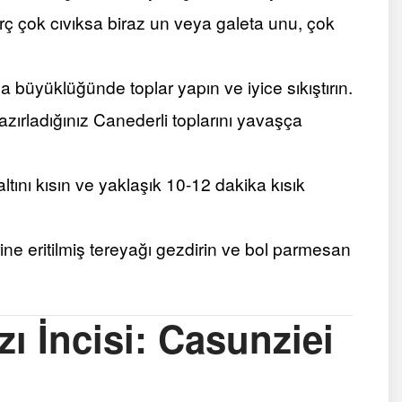
rç çok cıvıksa biraz un veya galeta unu, çok
na büyüklüğünde toplar yapın ve iyice sıkıştırın.
zırladığınız Canederli toplarını yavaşça
ltını kısın ve yaklaşık 10-12 dakika kısık
rine eritilmiş tereyağı gezdirin ve bol parmesan
zı İncisi: Casunziei