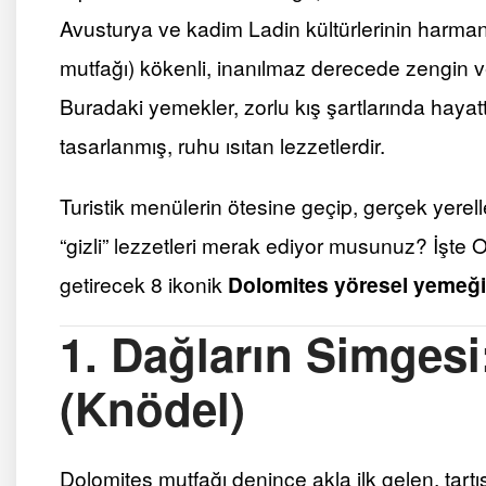
Avusturya ve kadim Ladin kültürlerinin harma
mutfağı) kökenli, inanılmaz derecede zengin v
Buradaki yemekler, zorlu kış şartlarında hayat
tasarlanmış, ruhu ısıtan lezzetlerdir.
Turistik menülerin ötesine geçip, gerçek yerelle
“gizli” lezzetleri merak ediyor musunuz? İşte 
getirecek 8 ikonik
Dolomites yöresel yemeği
1. Dağların Simgesi
(Knödel)
Dolomites mutfağı denince akla ilk gelen, tart