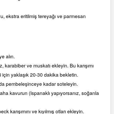
uyu, ekstra eritilmiş tereyağı ve parmesan
e alın.
 tuz, karabiber ve muskatı ekleyin. Bu karışımı
için yaklaşık 20-30 dakika bekletin.
ında pembeleşinceye kadar soteleyin.
aha kavurun (Ispanaklı yapıyorsanız, soğanla
k karışımını ve kıyılmış otları ekleyin.