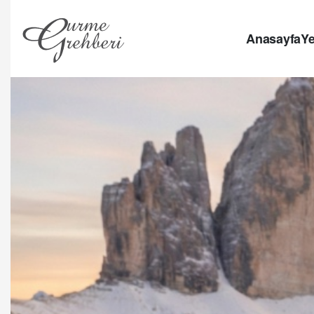
Anasayfa
Ye