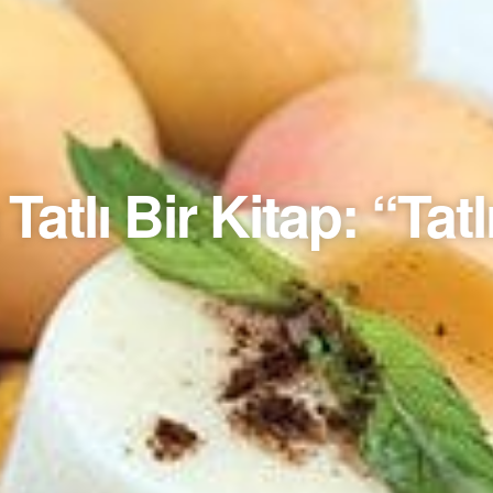
atlı Bir Kitap: “Tatl