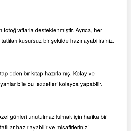
ım fotoğraflarla desteklenmiştir. Ayrıca, her
e tatlıları kusursuz bir şekilde hazırlayabilirsiniz.
ap eden bir kitap hazırlamış. Kolay ve
yanlar bile bu lezzetleri kolayca yapabilir.
 özel günleri unutulmaz kılmak için harika bir
tlılar hazırlayabilir ve misafirlerinizi