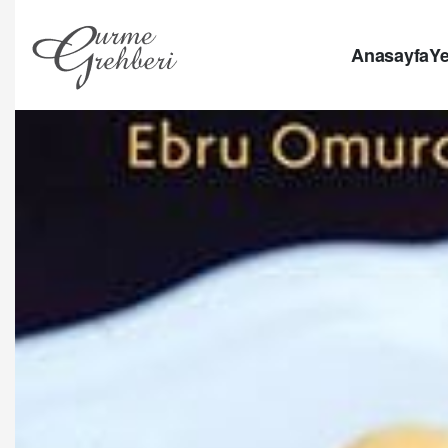
Anasayfa
Ye