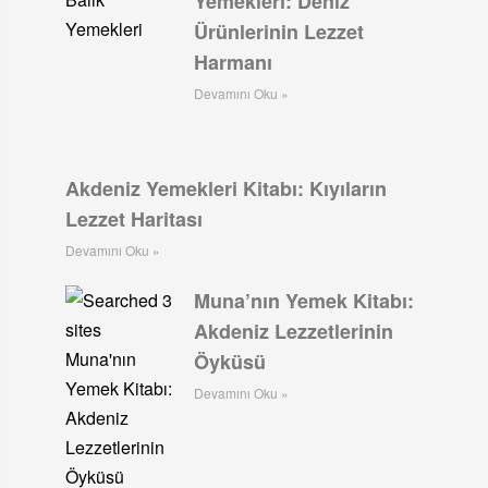
Yemekleri: Deniz
Ürünlerinin Lezzet
Harmanı
Devamını Oku »
Akdeniz Yemekleri Kitabı: Kıyıların
Lezzet Haritası
Devamını Oku »
Muna’nın Yemek Kitabı:
Akdeniz Lezzetlerinin
Öyküsü
Devamını Oku »