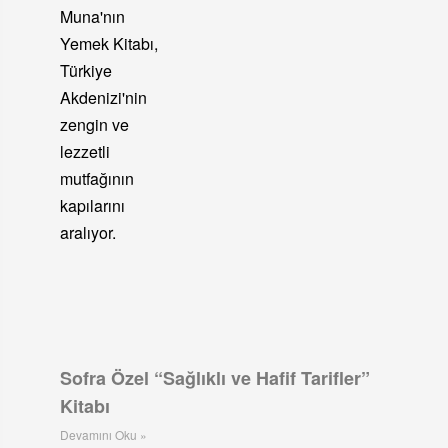
Sofra Özel “Sağlıklı ve Hafif Tarifler”
Kitabı
Devamını Oku »