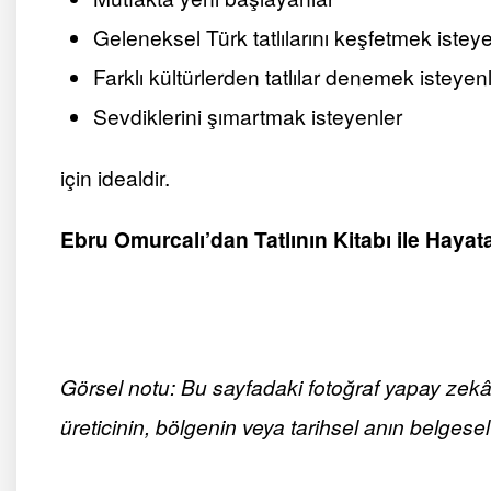
Geleneksel Türk tatlılarını keşfetmek istey
Farklı kültürlerden tatlılar denemek isteyen
Sevdiklerini şımartmak isteyenler
için idealdir.
Ebru Omurcalı’dan Tatlının Kitabı ile Hayata
Görsel notu: Bu sayfadaki fotoğraf yapay zekâ ile
üreticinin, bölgenin veya tarihsel anın belgesel 