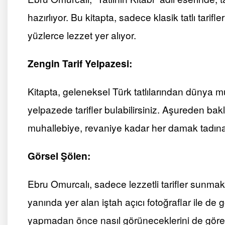
hazırlıyor. Bu kitapta, sadece klasik tatlı tari
yüzlerce lezzet yer alıyor.
Zengin Tarif Yelpazesi:
Kitapta, geleneksel Türk tatlılarından dünya mut
yelpazede tarifler bulabilirsiniz. Aşureden bak
muhallebiye, revaniye kadar her damak tadın
Görsel Şölen:
Ebru Omurcalı, sadece lezzetli tarifler sunmakl
yanında yer alan iştah açıcı fotoğraflar ile de g
yapmadan önce nasıl görüneceklerini de görebil