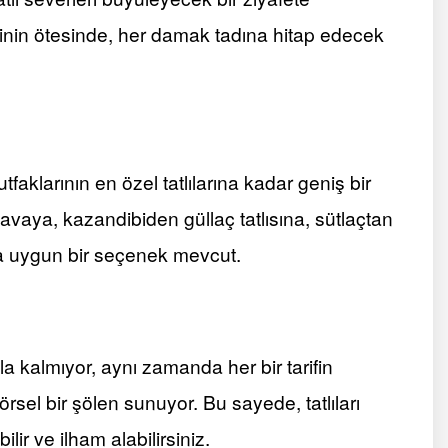
flerinin ötesinde, her damak tadına hitap edecek
faklarının en özel tatlılarına kadar geniş bir
lavaya, kazandibiden güllaç tatlısına, sütlaçtan
a uygun bir seçenek mevcut.
a kalmıyor, aynı zamanda her bir tarifin
örsel bir şölen sunuyor. Bu sayede, tatlıları
ir ve ilham alabilirsiniz.