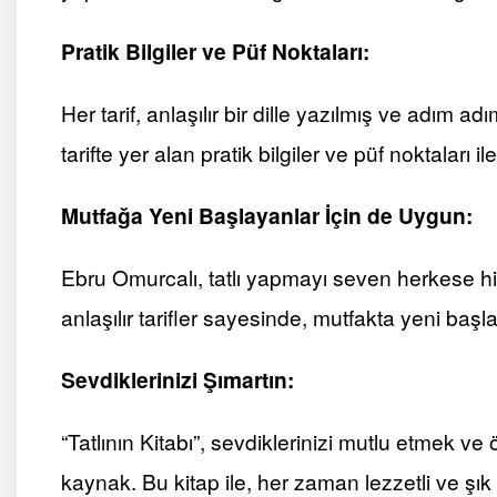
Pratik Bilgiler ve Püf Noktaları:
Her tarif, anlaşılır bir dille yazılmış ve adım ad
tarifte yer alan pratik bilgiler ve püf noktaları il
Mutfağa Yeni Başlayanlar İçin de Uygun:
Ebru Omurcalı, tatlı yapmayı seven herkese hit
anlaşılır tarifler sayesinde, mutfakta yeni başla
Sevdiklerinizi Şımartın:
“Tatlının Kitabı”, sevdiklerinizi mutlu etmek ve
kaynak. Bu kitap ile, her zaman lezzetli ve şık ta