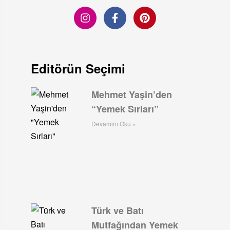
Editörün Seçimi
Mehmet Yaşin’den
“Yemek Sırları”
Devamını Oku »
Türk ve Batı
Mutfağından Yemek