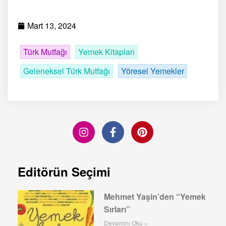
Mart 13, 2024
Türk Mutfağı
Yemek Kitapları
Geleneksel Türk Mutfağı
Yöresel Yemekler
Editörün Seçimi
Mehmet Yaşin’den “Yemek
Sırları”
Devamını Oku »