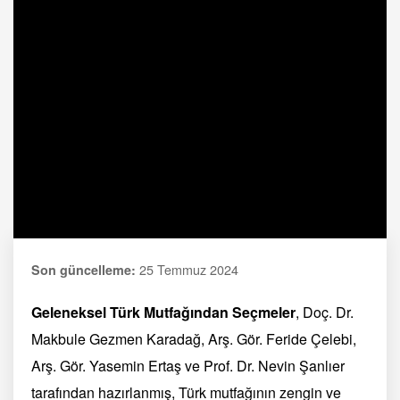
25 Temmuz 2024
Son güncelleme:
Geleneksel Türk Mutfağından Seçmeler
, Doç. Dr.
Makbule Gezmen Karadağ, Arş. Gör. Feride Çelebi,
Arş. Gör. Yasemin Ertaş ve Prof. Dr. Nevin Şanlıer
tarafından hazırlanmış, Türk mutfağının zengin ve