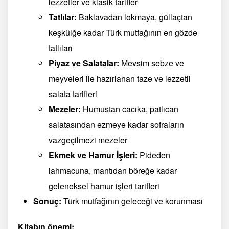
lezzetler ve klasik tarifler
Tatlılar:
Baklavadan lokmaya, güllaçtan
keşkülğe kadar Türk mutfağının en gözde
tatlıları
Piyaz ve Salatalar:
Mevsim sebze ve
meyveleri ile hazırlanan taze ve lezzetli
salata tarifleri
Mezeler:
Humustan cacıka, patlıcan
salatasından ezmeye kadar sofraların
vazgeçilmezi mezeler
Ekmek ve Hamur İşleri:
Pideden
lahmacuna, mantıdan böreğe kadar
geleneksel hamur işleri tarifleri
Sonuç:
Türk mutfağının geleceği ve korunması
Kitabın önemi: