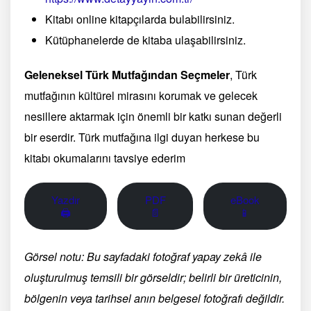
Kitabı online kitapçılarda bulabilirsiniz.
Kütüphanelerde de kitaba ulaşabilirsiniz.
Geleneksel Türk Mutfağından Seçmeler
, Türk
mutfağının kültürel mirasını korumak ve gelecek
nesillere aktarmak için önemli bir katkı sunan değerli
bir eserdir. Türk mutfağına ilgi duyan herkese bu
kitabı okumalarını tavsiye ederim
Yazdır
PDF
eBook
🖨
📄
📱
Görsel notu: Bu sayfadaki fotoğraf yapay zekâ ile
oluşturulmuş temsili bir görseldir; belirli bir üreticinin,
bölgenin veya tarihsel anın belgesel fotoğrafı değildir.