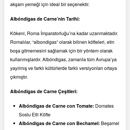
akşam yemeği için ideal bir seçenektir.
Albóndigas de Carne’nin Tarihi:
Kökeni, Roma İmparatorluğu’na kadar uzanmaktadır.
Romalılar, “albondigas” olarak bilinen köfteleri, etin
boşa gitmemesini sağlamak için bir yöntem olarak
kullanmışlardır. Albóndigas, zamanla tüm Avrupa’ya
yayılmış ve farklı kültürlerde farklı versiyonları ortaya
çıkmıştır.
Albóndigas de Carne Çeşitleri:
Albóndigas de Carne con Tomate:
Domates
Soslu Etli Köfte
Albóndigas de Carne con Bechamel:
Beşamel