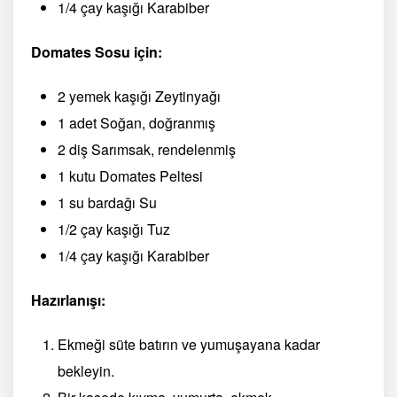
1/4 çay kaşığı Karabiber
Domates Sosu için:
2 yemek kaşığı Zeytinyağı
1 adet Soğan, doğranmış
2 diş Sarımsak, rendelenmiş
1 kutu Domates Peltesi
1 su bardağı Su
1/2 çay kaşığı Tuz
1/4 çay kaşığı Karabiber
Hazırlanışı:
Ekmeği süte batırın ve yumuşayana kadar
bekleyin.