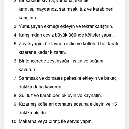
Bir kasede kıyma, yumurta, ekmek
kırıntısı, maydanoz, sarımsak, tuz ve karabiberi
karıştırın.
Yumuşayan ekmeği ekleyin ve tekrar karıştırın.
Karışımdan ceviz büyüklüğünde köfteler yapın.
Zeytinyağını bir tavada ısıtın ve köfteleri her tarafı
kızarana kadar kızartın.
Bir tencerede zeytinyağını ısıtın ve soğanı
kavurun.
Sarımsak ve domates peltesini ekleyin ve birkaç
dakika daha kavurun.
Su, tuz ve karabiberi ekleyin ve kaynatın.
Kızarmış köfteleri domates sosuna ekleyin ve 15
dakika pişirin.
Makarna veya pirinç ile servis yapın.