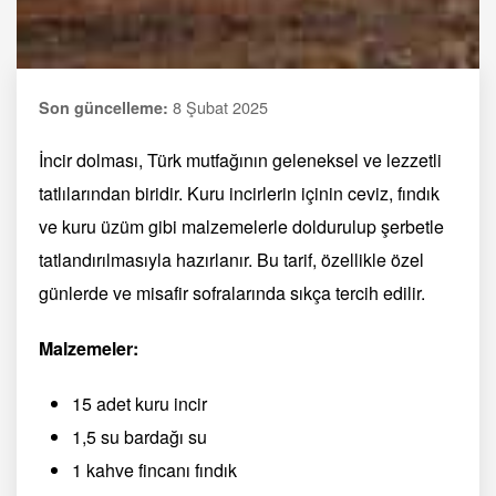
8 Şubat 2025
Son güncelleme:
İncir dolması, Türk mutfağının geleneksel ve lezzetli
tatlılarından biridir. Kuru incirlerin içinin ceviz, fındık
ve kuru üzüm gibi malzemelerle doldurulup şerbetle
tatlandırılmasıyla hazırlanır. Bu tarif, özellikle özel
günlerde ve misafir sofralarında sıkça tercih edilir.
Malzemeler:
15 adet kuru incir
1,5 su bardağı su
1 kahve fincanı fındık