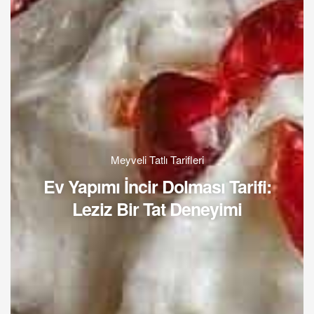
Meyveli Tatlı Tarifleri
Ev Yapımı İncir Dolması Tarifi:
Leziz Bir Tat Deneyimi