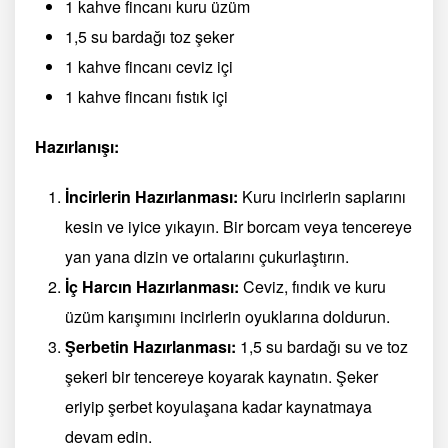
1 kahve fincanı kuru üzüm
1,5 su bardağı toz şeker
1 kahve fincanı ceviz içi
1 kahve fincanı fıstık içi
Hazırlanışı:
İncirlerin Hazırlanması:
Kuru incirlerin saplarını
kesin ve iyice yıkayın. Bir borcam veya tencereye
yan yana dizin ve ortalarını çukurlaştırın.
İç Harcın Hazırlanması:
Ceviz, fındık ve kuru
üzüm karışımını incirlerin oyuklarına doldurun.
Şerbetin Hazırlanması:
1,5 su bardağı su ve toz
şekeri bir tencereye koyarak kaynatın. Şeker
eriyip şerbet koyulaşana kadar kaynatmaya
devam edin.