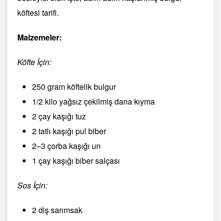
köftesi tarifi.
Malzemeler:
Köfte İçin:
250 gram köftelik bulgur
1/2 kilo yağsız çekilmiş dana kıyma
2 çay kaşığı tuz
2 tatlı kaşığı pul biber
2–3 çorba kaşığı un
1 çay kaşığı biber salçası
Sos İçin:
2 diş sarımsak