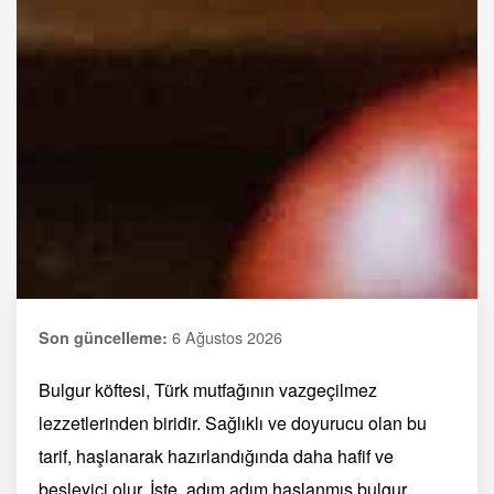
6 Ağustos 2026
Son güncelleme:
Bulgur köftesi, Türk mutfağının vazgeçilmez
lezzetlerinden biridir. Sağlıklı ve doyurucu olan bu
tarif, haşlanarak hazırlandığında daha hafif ve
besleyici olur. İşte, adım adım haşlanmış bulgur