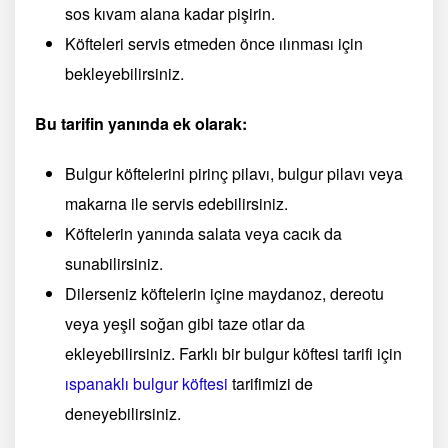
sos kıvam alana kadar pişirin.
Köfteleri servis etmeden önce ılınması için
bekleyebilirsiniz.
Bu tarifin yanında ek olarak:
Bulgur köftelerini pirinç pilavı, bulgur pilavı veya
makarna ile servis edebilirsiniz.
Köftelerin yanında salata veya cacık da
sunabilirsiniz.
Dilerseniz köftelerin içine maydanoz, dereotu
veya yeşil soğan gibi taze otlar da
ekleyebilirsiniz. Farklı bir bulgur köftesi tarifi için
ıspanaklı bulgur köftesi
tarifimizi de
deneyebilirsiniz.