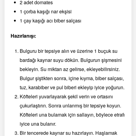
2 adet domates
1 çorba kaşığı nar ekşisi
1 çay kaşığı acı biber salçası
Hazırlanışı:
Bulguru bir tepsiye alın ve üzerine 1 buçuk su
bardağı kaynar suyu dökün. Bulgurun şişmesini
bekleyin. Su miktarı az gelirse, ekleyebilirsiniz.
Bulgur şiştikten sonra, içine kıyma, biber salçası,
tuz, karabiber ve pul biberi ekleyip iyice yoğurun.
Köfteleri yuvarlayarak şekil verin ve ortasını
çukurlaştırın. Sonra unlanmış bir tepsiye koyun.
Köfteleri una bulamak için sallayın, böylece etrafı
iyice una bulanır.
Bir tencerede kaynar su hazırlayın. Haşlamak