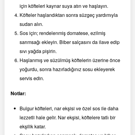
için köfteleri kaynar suya atın ve haşlayın.
Köfteler haşlandıktan sonra süzgeç yardımıyla
sudan alın.
Sos için; rendelenmiş domatese, ezilmiş
sarımsağı ekleyin. Biber salçasını da ilave edip
sıvı yağda pişirin.
Haşlanmış ve süzülmüş köftelerin üzerine önce
yoğurdu, sonra hazırladığınız sosu ekleyerek
servis edin.
Notlar:
Bulgur köfteleri, nar ekşisi ve özel sos ile daha
lezzetli hale gelir. Nar ekşisi, köftelere tatlı bir
ekşilik katar.