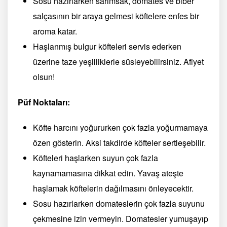
Sosu hazırlarken sarımsak, domates ve biber
salçasının bir araya gelmesi köftelere enfes bir
aroma katar.
Haşlanmış bulgur köfteleri servis ederken
üzerine taze yeşilliklerle süsleyebilirsiniz. Afiyet
olsun!
Püf Noktaları:
Köfte harcını yoğururken çok fazla yoğurmamaya
özen gösterin. Aksi takdirde köfteler sertleşebilir.
Köfteleri haşlarken suyun çok fazla
kaynamamasına dikkat edin. Yavaş ateşte
haşlamak köftelerin dağılmasını önleyecektir.
Sosu hazırlarken domateslerin çok fazla suyunu
çekmesine izin vermeyin. Domatesler yumuşayıp