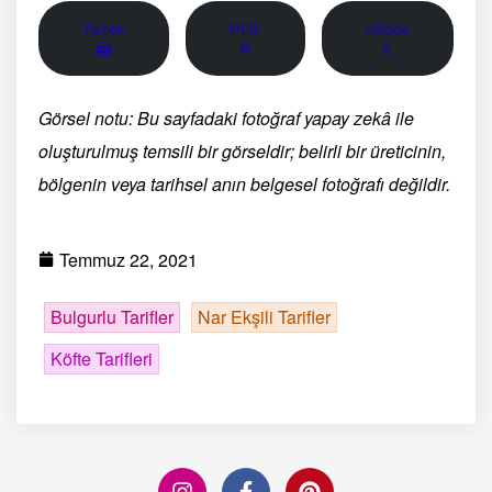
Yazdır
PDF
eBook
🖨
📄
📱
Görsel notu: Bu sayfadaki fotoğraf yapay zekâ ile
oluşturulmuş temsili bir görseldir; belirli bir üreticinin,
bölgenin veya tarihsel anın belgesel fotoğrafı değildir.
Temmuz 22, 2021
Bulgurlu Tarifler
Nar Ekşili Tarifler
Köfte Tarifleri