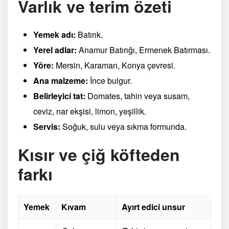
Varlık ve terim özeti
Yemek adı:
Batırık.
Yerel adlar:
Anamur Batırığı, Ermenek Batırması.
Yöre:
Mersin, Karaman, Konya çevresi.
Ana malzeme:
İnce bulgur.
Belirleyici tat:
Domates, tahin veya susam,
ceviz, nar ekşisi, limon, yeşillik.
Servis:
Soğuk, sulu veya sıkma formunda.
Kısır ve çiğ köfteden
farkı
Yemek
Kıvam
Ayırt edici unsur