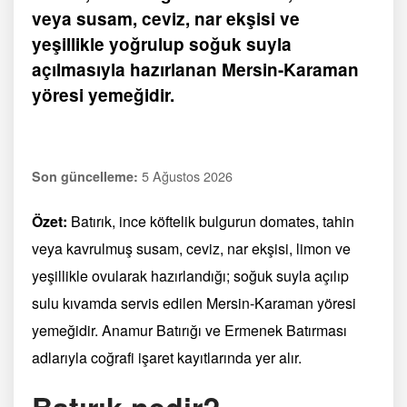
veya susam, ceviz, nar ekşisi ve
yeşillikle yoğrulup soğuk suyla
açılmasıyla hazırlanan Mersin-Karaman
yöresi yemeğidir.
5 Ağustos 2026
Son güncelleme:
Özet:
Batırık, ince köftelik bulgurun domates, tahin
veya kavrulmuş susam, ceviz, nar ekşisi, limon ve
yeşillikle ovularak hazırlandığı; soğuk suyla açılıp
sulu kıvamda servis edilen Mersin-Karaman yöresi
yemeğidir. Anamur Batırığı ve Ermenek Batırması
adlarıyla coğrafi işaret kayıtlarında yer alır.
Batırık nedir?