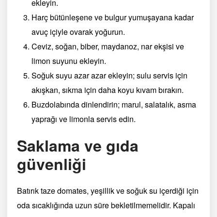
ekleyin.
Harç bütünleşene ve bulgur yumuşayana kadar
avuç içiyle ovarak yoğurun.
Ceviz, soğan, biber, maydanoz, nar ekşisi ve
limon suyunu ekleyin.
Soğuk suyu azar azar ekleyin; sulu servis için
akışkan, sıkma için daha koyu kıvam bırakın.
Buzdolabında dinlendirin; marul, salatalık, asma
yaprağı ve limonla servis edin.
Saklama ve gıda
güvenliği
Batırık taze domates, yeşillik ve soğuk su içerdiği için
oda sıcaklığında uzun süre bekletilmemelidir. Kapalı