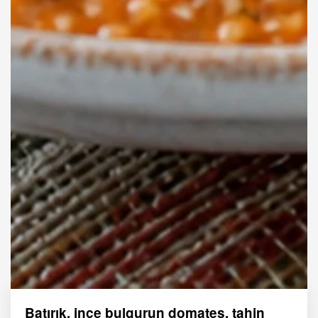
Batırık, ince bulgurun domates, tahin