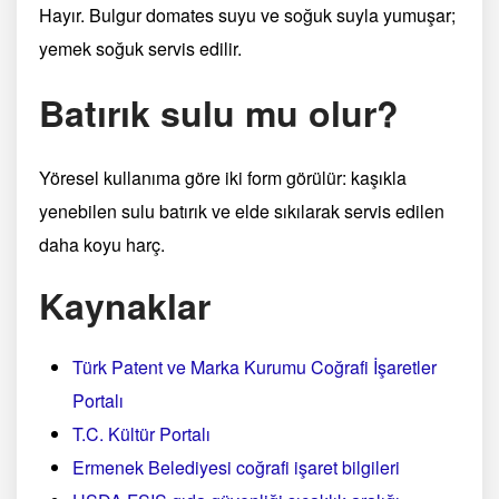
Hayır. Bulgur domates suyu ve soğuk suyla yumuşar;
yemek soğuk servis edilir.
Batırık sulu mu olur?
Yöresel kullanıma göre iki form görülür: kaşıkla
yenebilen sulu batırık ve elde sıkılarak servis edilen
daha koyu harç.
Kaynaklar
Türk Patent ve Marka Kurumu Coğrafi İşaretler
Portalı
T.C. Kültür Portalı
Ermenek Belediyesi coğrafi işaret bilgileri