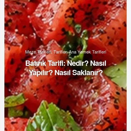
Meze Tarifleri
,
Tarifler
,
Ana Yemek Tarifleri
Batırık Tarifi: Nedir? Nasıl
Yapılır? Nasıl Saklanır?