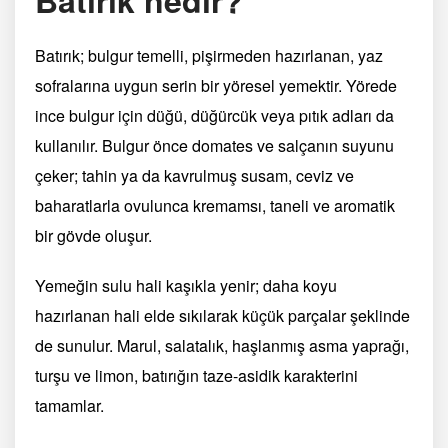
Batırık; bulgur temelli, pişirmeden hazırlanan, yaz
sofralarına uygun serin bir yöresel yemektir. Yörede
ince bulgur için düğü, düğürcük veya pıtık adları da
kullanılır. Bulgur önce domates ve salçanın suyunu
çeker; tahin ya da kavrulmuş susam, ceviz ve
baharatlarla ovulunca kremamsı, taneli ve aromatik
bir gövde oluşur.
Yemeğin sulu hali kaşıkla yenir; daha koyu
hazırlanan hali elde sıkılarak küçük parçalar şeklinde
de sunulur. Marul, salatalık, haşlanmış asma yaprağı,
turşu ve limon, batırığın taze-asidik karakterini
tamamlar.