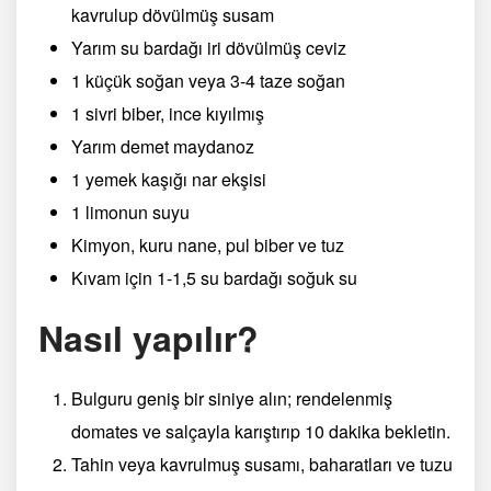
kavrulup dövülmüş susam
Yarım su bardağı iri dövülmüş ceviz
1 küçük soğan veya 3-4 taze soğan
1 sivri biber, ince kıyılmış
Yarım demet maydanoz
1 yemek kaşığı nar ekşisi
1 limonun suyu
Kimyon, kuru nane, pul biber ve tuz
Kıvam için 1-1,5 su bardağı soğuk su
Nasıl yapılır?
Bulguru geniş bir siniye alın; rendelenmiş
domates ve salçayla karıştırıp 10 dakika bekletin.
Tahin veya kavrulmuş susamı, baharatları ve tuzu