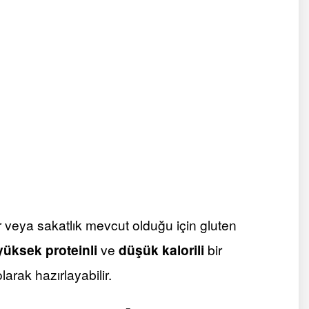
 bir veya sakatlık mevcut olduğu için gluten
yüksek proteinli
ve
düşük kalorili
bir
arak hazırlayabilir.