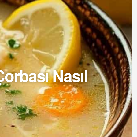
Çorbası Nasıl