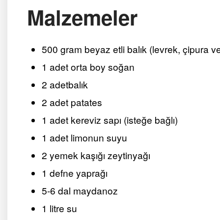
Malzemeler
500 gram beyaz etli balık (levrek, çipura ve
1 adet orta boy soğan
2 adetbalık
2 adet patates
1 adet kereviz sapı (isteğe bağlı)
1 adet limonun suyu
2 yemek kaşığı zeytinyağı
1 defne yaprağı
5-6 dal maydanoz
1 litre su