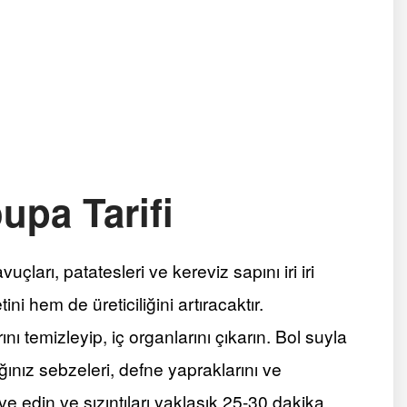
pa Tarifi
çları, patatesleri ve kereviz sapını iri iri
i hem de üreticiliğini artıracaktır.
ını temizleyip, iç organlarını çıkarın. Bol suyla
ğınız sebzeleri, defne yapraklarını ve
ve edin ve sızıntıları yaklaşık 25-30 dakika