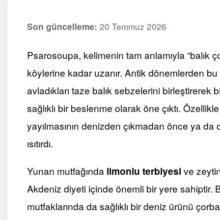
20 Temmuz 2026
Son güncelleme:
Psarosoupa, kelimenin tam anlamıyla “balık çor
köylerine kadar uzanır. Antik dönemlerden bu
avladıkları taze balık sebzelerini birleştirere
sağlıklı bir beslenme olarak öne çıktı. Özellik
yayılmasının denizden çıkmadan önce ya da dö
ısıtırdı.
Yunan mutfağında
limonlu terbiyesi
ve zeyti
Akdeniz diyeti içinde önemli bir yere sahipti
mutfaklarında da sağlıklı bir deniz ürünü çorba