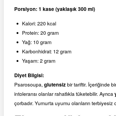
Porsiyon: 1 kase (yaklaşık 300 ml)
Kalori: 220 kcal
Protein: 20 gram
Yağ: 10 gram
Karbonhidrat: 12 gram
Yaşam: 2 gram
Diyet Bilgisi:
Psarosoupa,
glutensiz
bir tariftir. İçeriğinde
intoleransı olanlar rahatlıkla tüketebilir. Ayrıca
çorbadır. Yumurta uyumu olanların terbiyesiz ol