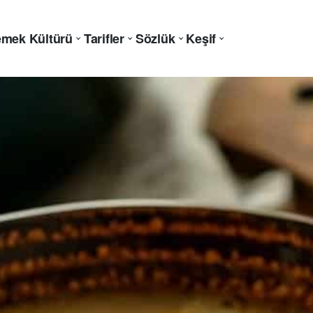
mek Kültürü
Tarifler
Sözlük
Keşif