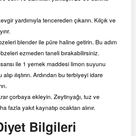
kevgir yardımıyla tencereden çıkarın. Kılçık ve
ırır.
leri blender ile püre haline getirin. Bu adım
ebzeleri ezmeden taneli bırakabilirsiniz.
sarısı ile 1 yemek maddesi limon suyunu
alıp ılıştırın. Ardından bu terbiyeyi idare
ın.
krar çorbaya ekleyin. Zeytinyağı, tuz ve
ha fazla yakıt kaynatıp ocaktan alınır.
iyet Bilgileri