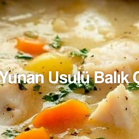
 Yunan Usulü Balık 