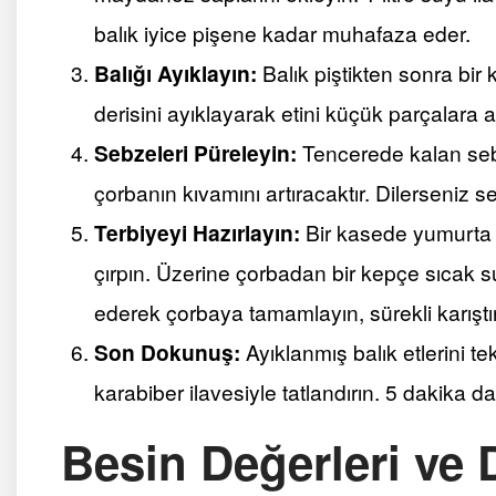
balık iyice pişene kadar muhafaza eder.
Balığı Ayıklayın:
Balık piştikten sonra bir 
derisini ayıklayarak etini küçük parçalara ay
Sebzeleri Püreleyin:
Tencerede kalan sebze
çorbanın kıvamını artıracaktır. Dilerseniz s
Terbiyeyi Hazırlayın:
Bir kasede yumurta 
çırpın. Üzerine çorbadan bir kepçe sıcak su 
ederek çorbaya tamamlayın, sürekli karıştır
Son Dokunuş:
Ayıklanmış balık etlerini te
karabiber ilavesiyle tatlandırın. 5 dakika da
Besin Değerleri ve D