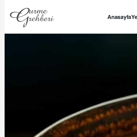
Anasayfa
Ye