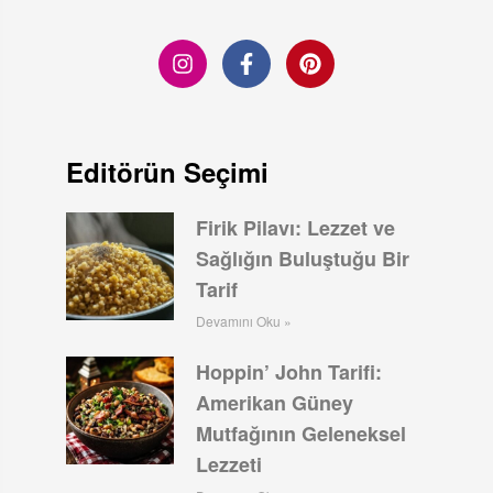
Editörün Seçimi
Firik Pilavı: Lezzet ve
Sağlığın Buluştuğu Bir
Tarif
Devamını Oku »
Hoppin’ John Tarifi:
Amerikan Güney
Mutfağının Geleneksel
Lezzeti