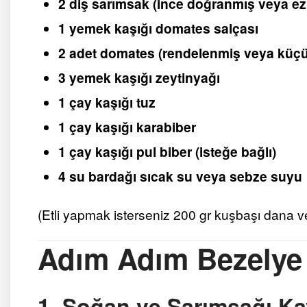
2 diş sarımsak (ince doğranmış veya ez
1 yemek kaşığı domates salçası
2 adet domates (rendelenmiş veya küç
3 yemek kaşığı zeytinyağı
1 çay kaşığı tuz
1 çay kaşığı karabiber
1 çay kaşığı pul biber (isteğe bağlı)
4 su bardağı sıcak su veya sebze suyu
(Etli yapmak isterseniz 200 gr kuşbaşı dana vey
Adım Adım Bezelye 
1. Soğan ve Sarımsağı K