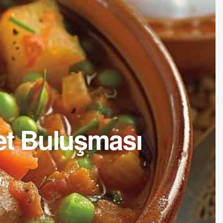
zet Buluşması