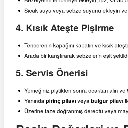
Sıcak suyu veya sebze suyunu ekleyin ve k
4. Kısık Ateşte Pişirme
Tencerenin kapağını kapatın ve kısık ateşt
Arada bir karıştırarak sebzelerin eşit şekil
5. Servis Önerisi
Yemeğiniz piştikten sonra ocaktan alın ve 5
Yanında
pirinç pilavı
veya
bulgur pilavı
il
Üzerine taze doğranmış dereotu veya mayda