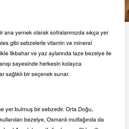
ir ana yemek olarak sofralarımızda sıkça yer
ates gibi sebzelerle vitamin ve mineral
kle ilkbahar ve yaz aylarında taze bezelye ile
ırlanışı sayesinde herkesin kolayca
 sağlıklı bir seçenek sunar.
e yer bulmuş bir sebzedir. Orta Doğu,
kullanılan bezelye, Osmanlı mutfağında da