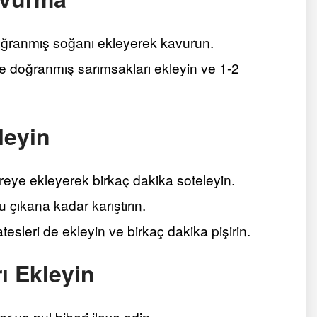
doğranmış soğanı ekleyerek kavurun.
 doğranmış sarımsakları ekleyin ve 1-2
leyin
eye ekleyerek birkaç dakika soteleyin.
çıkana kadar karıştırın.
eri de ekleyin ve birkaç dakika pişirin.
ı Ekleyin
r ve pul biberi ilave edin.