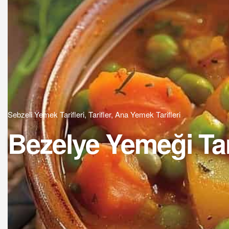
Sebzeli Yemek Tarifleri
,
Tarifler
,
Ana Yemek Tarifleri
Bezelye Yemeği Tar