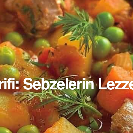
ifi: Sebzelerin Lez