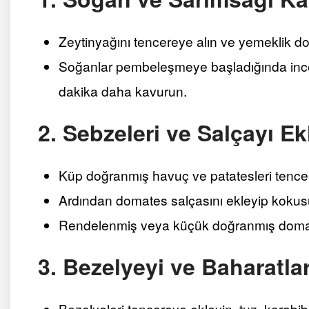
Zeytinyağını tencereye alın ve yemeklik 
Soğanlar pembeleşmeye başladığında ince
dakika daha kavurun.
2. Sebzeleri ve Salçayı Ek
Küp doğranmış havuç ve patatesleri tencer
Ardından domates salçasını ekleyip kokusu 
Rendelenmiş veya küçük doğranmış domatesl
3. Bezelyeyi ve Baharatlar
Bezelyeleri tencereye ekleyin, tuz, karabibe