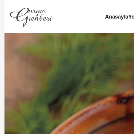
Anasayfa
Ye