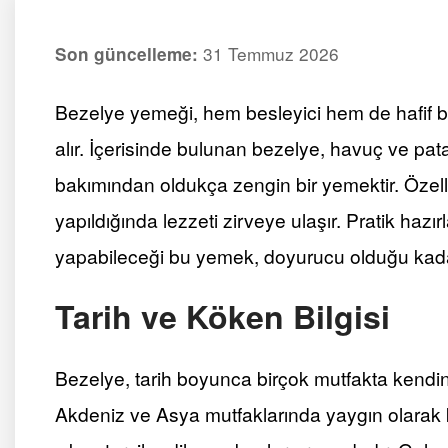
31 Temmuz 2026
Son güncelleme:
Bezelye yemeği, hem besleyici hem de hafif b
alır. İçerisinde bulunan bezelye, havuç ve pat
bakımından oldukça zengin bir yemektir. Özelli
yapıldığında lezzeti zirveye ulaşır. Pratik haz
yapabileceği bu yemek, doyurucu olduğu kadar
Tarih ve Köken Bilgisi
Bezelye, tarih boyunca birçok mutfakta kendin
Akdeniz ve Asya mutfaklarında yaygın olarak 