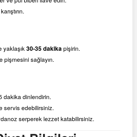
arıştırın.
e yaklaşık
30-35 dakika
pişirin.
de pişmesini sağlayın.
 dakika dinlendirin.
e servis edebilirsiniz.
noz serperek lezzet katabilirsiniz.