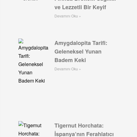
ve Lezzetli Bir Keyif
Devamını Oku »
Amygdalopita Tarifi:
Geleneksel Yunan
Badem Keki
Devamını Oku »
Tigernut Horchata:
İspanya’nın Ferahlatıcı