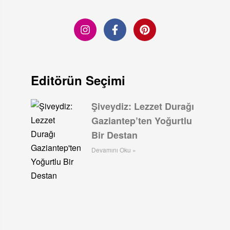
Editörün Seçimi
Şiveydiz: Lezzet Durağı
Gaziantep’ten Yoğurtlu
Bir Destan
Devamını Oku »