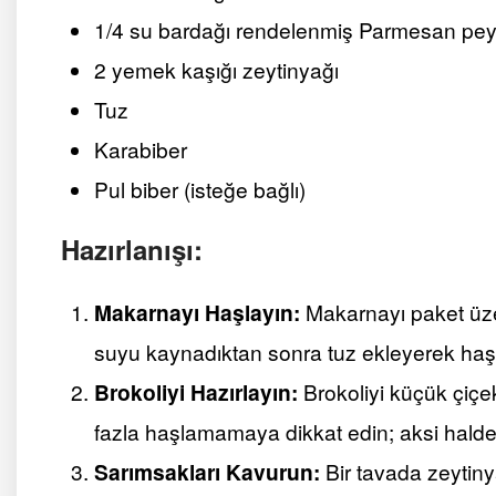
1/4 su bardağı rendelenmiş Parmesan peyn
2 yemek kaşığı zeytinyağı
Tuz
Karabiber
Pul biber (isteğe bağlı)
Hazırlanışı:
Makarnayı Haşlayın:
Makarnayı paket üze
suyu kaynadıktan sonra tuz ekleyerek haşl
Brokoliyi Hazırlayın:
Brokoliyi küçük çiçek
fazla haşlamamaya dikkat edin; aksi halde 
Sarımsakları Kavurun:
Bir tavada zeytinya