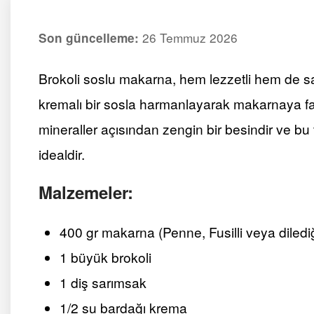
26 Temmuz 2026
Son güncelleme:
Brokoli soslu makarna, hem lezzetli hem de sağl
kremalı bir sosla harmanlayarak makarnaya farkl
mineraller açısından zengin bir besindir ve bu 
idealdir.
Malzemeler:
400 gr makarna (Penne, Fusilli veya dilediği
1 büyük brokoli
1 diş sarımsak
1/2 su bardağı krema