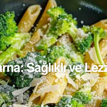
a: Sağlıklı ve Lezze