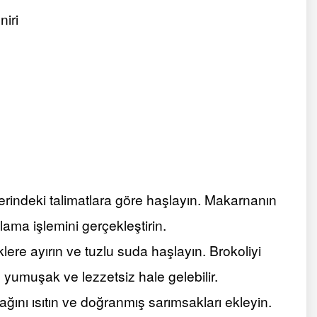
iri
rindeki talimatlara göre haşlayın. Makarnanın
ama işlemini gerçekleştirin.
lere ayırın ve tuzlu suda haşlayın. Brokoliyi
yumuşak ve lezzetsiz hale gelebilir.
ğını ısıtın ve doğranmış sarımsakları ekleyin.