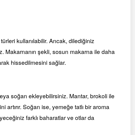
ürleri kullanılabilir. Ancak, dilediğiniz
niz. Makarnanın şekli, sosun makarna ile daha
arak hissedilmesini sağlar.
eya soğan ekleyebilirsiniz. Mantar, brokoli ile
 artırır. Soğan ise, yemeğe tatlı bir aroma
leyeceğiniz farklı baharatlar ve otlar da