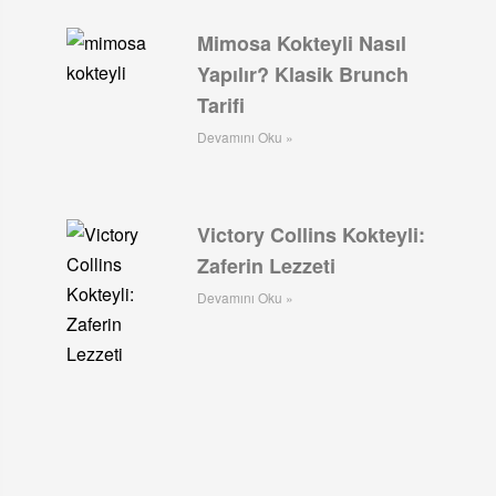
Mimosa Kokteyli Nasıl
Yapılır? Klasik Brunch
Tarifi
Devamını Oku »
Victory Collins Kokteyli:
Zaferin Lezzeti
Devamını Oku »