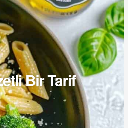
tli Bir Tarif