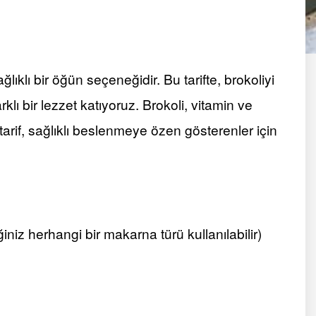
ıklı bir öğün seçeneğidir. Bu tarifte, brokoliyi
ı bir lezzet katıyoruz. Brokoli, vitamin ve
tarif, sağlıklı beslenmeye özen gösterenler için
niz herhangi bir makarna türü kullanılabilir)