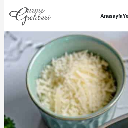
Anasayfa
Ye