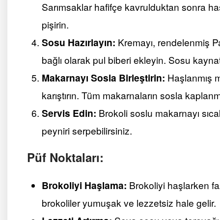
Sarımsaklar hafifçe kavrulduktan sonra haş
pişirin.
Sosu Hazırlayın:
Kremayı, rendelenmiş Par
bağlı olarak pul biberi ekleyin. Sosu kaynat
Makarnayı Sosla Birleştirin:
Haşlanmış ma
karıştırın. Tüm makarnaların sosla kaplan
Servis Edin:
Brokoli soslu makarnayı sıca
peyniri serpebilirsiniz.
Püf Noktaları:
Brokoliyi Haşlama:
Brokoliyi haşlarken f
brokoliler yumuşak ve lezzetsiz hale gelir.