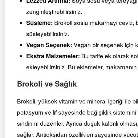
Lezzeti Artırma:
Soya sosu veya tereyağı 
zenginleştirebilirsiniz.
Süsleme:
Brokoli soslu makarnayı ceviz, b
süsleyebilirsiniz.
Vegan Seçenek:
Vegan bir seçenek için k
Ekstra Malzemeler:
Bu tarife ek olarak s
ekleyebilirsiniz. Bu eklemeler, makarnanın l
Brokoli ve Sağlık
Brokoli, yüksek vitamin ve mineral içeriği ile bil
potasyum ve lif sayesinde bağışıklık sistemini 
sindirimi düzenler. Ayrıca düşük kalorili olması,
sağlar. Antioksidan özellikleri sayesinde vücut