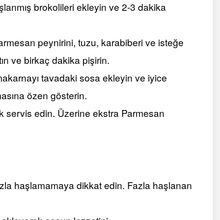
lanmış brokolileri ekleyin ve 2-3 dakika
mesan peynirini, tuzu, karabiberi ve isteğe
ın ve birkaç dakika pişirin.
karnayı tavadaki sosa ekleyin ve iyice
masına özen gösterin.
k servis edin. Üzerine ekstra Parmesan
azla haşlamamaya dikkat edin. Fazla haşlanan