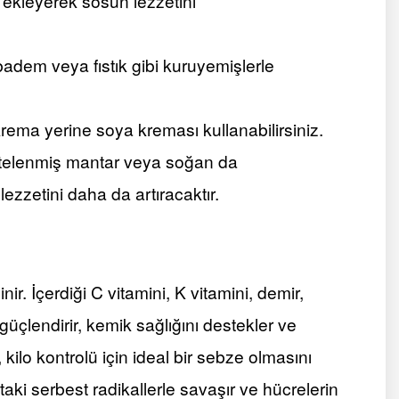
ekleyerek sosun lezzetini
adem veya fıstık gibi kuruyemişlerle
rema yerine soya kreması kullanabilirsiniz.
otelenmiş mantar veya soğan da
ezzetini daha da artıracaktır.
inir. İçerdiği C vitamini, K vitamini, demir,
güçlendirir, kemik sağlığını destekler ve
 kilo kontrolü için ideal bir sebze olmasını
taki serbest radikallerle savaşır ve hücrelerin