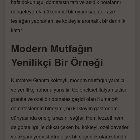
hafif dokunuşu, domatesin tatlı ve asidik notalarını
dengeleyerek mükemmel bir uyum sağlar. Taze
fesleğen yaprakları ise kokteyle aromatik bir derinlik
katar.
Modern Mutfağın
Yenilikçi Bir Örneği
Kumato® Granita kokteyli, modern mutfağın yaratıcı
ve yenilikçi ruhunu yansıtır. Geleneksel İtalyan tatlısı
granita ve özel bir domates çeşidi olan Kumato®
domateslerinin birleşimi, bu kokteylin gastronomi
dünyasında öne çıkmasını sağlar. Hem lezzeti hem
de görselliği ile dikkat çeken bu kokteyl, özel davetler
ve akşam yemeklerinde şık bir seçenek olarak tercih