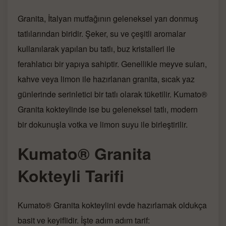
Granita, İtalyan mutfağının geleneksel yarı donmuş
tatlılarından biridir. Şeker, su ve çeşitli aromalar
kullanılarak yapılan bu tatlı, buz kristalleri ile
ferahlatıcı bir yapıya sahiptir. Genellikle meyve suları,
kahve veya limon ile hazırlanan granita, sıcak yaz
günlerinde serinletici bir tatlı olarak tüketilir. Kumato®
Granita kokteylinde ise bu geleneksel tatlı, modern
bir dokunuşla votka ve limon suyu ile birleştirilir.
Kumato® Granita
Kokteyli Tarifi
Kumato® Granita kokteylini evde hazırlamak oldukça
basit ve keyiflidir. İşte adım adım tarif: