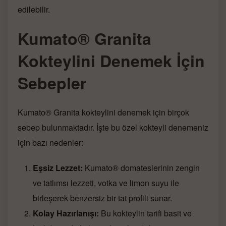
edilebilir.
Kumato® Granita
Kokteylini Denemek İçin
Sebepler
Kumato® Granita kokteylini denemek için birçok
sebep bulunmaktadır. İşte bu özel kokteyli denemeniz
için bazı nedenler:
Eşsiz Lezzet:
Kumato® domateslerinin zengin
ve tatlımsı lezzeti, votka ve limon suyu ile
birleşerek benzersiz bir tat profili sunar.
Kolay Hazırlanışı:
Bu kokteylin tarifi basit ve