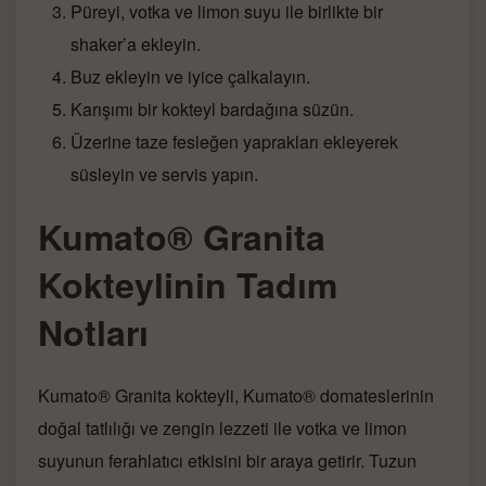
Püreyi, votka ve limon suyu ile birlikte bir
shaker’a ekleyin.
Buz ekleyin ve iyice çalkalayın.
Karışımı bir kokteyl bardağına süzün.
Üzerine taze fesleğen yaprakları ekleyerek
süsleyin ve servis yapın.
Kumato® Granita
Kokteylinin Tadım
Notları
Kumato® Granita kokteyli, Kumato® domateslerinin
doğal tatlılığı ve zengin lezzeti ile votka ve limon
suyunun ferahlatıcı etkisini bir araya getirir. Tuzun