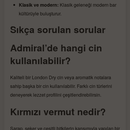
Klasik ve modern:
Klasik geleneği modern bar
kültürüyle buluşturur.
Sıkça sorulan sorular
Admiral’de hangi cin
kullanılabilir?
Kaliteli bir London Dry cin veya aromatik notalara
sahip başka bir cin kullanılabilir. Farklı cin türlerini
deneyerek lezzet profilini çeşitlendirebilirsin.
Kırmızı vermut nedir?
Şarap, şeker ve çeşitli bitkilerin karışımıyla yapılan bir