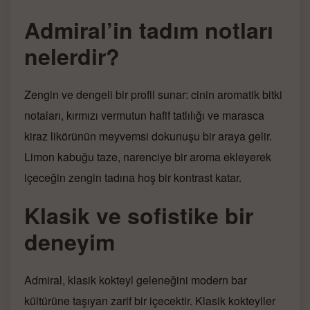
Admiral’in tadım notları
nelerdir?
Zengin ve dengeli bir profil sunar: cinin aromatik bitki
notaları, kırmızı vermutun hafif tatlılığı ve marasca
kiraz likörünün meyvemsi dokunuşu bir araya gelir.
Limon kabuğu taze, narenciye bir aroma ekleyerek
içeceğin zengin tadına hoş bir kontrast katar.
Klasik ve sofistike bir
deneyim
Admiral, klasik kokteyl geleneğini modern bar
kültürüne taşıyan zarif bir içecektir. Klasik kokteyller