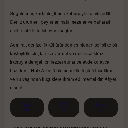
Soğutulmuş kadehte, limon kabuğuyla servis edilir.
Deniz ürünleri, peynirler, hafif mezeler ve baharatlı
atıştırmalıklarla iyi uyum sağlar.
Admiral, denizcilik kültüründen esinlenen sofistike bir
kokteyldir; cin, kırmızı vermut ve marasca kiraz
likörüyle dengeli bir lezzet sunar ve evde kolayca
hazırlanır.
Not:
Alkollü bir içecektir; ölçülü tüketilmeli
ve 18 yaşından küçüklere ikram edilmemelidir. Afiyet
olsun!
Yazdır
PDF
eBook
🖨
📄
📱