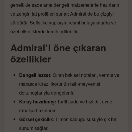
genellikle sade ama dengeli malzemelerle hazırlanır
ve zengin tat profilleri sunar; Admiral de bu çizgiyi
sürdürür. Sofistike yapısıyla resmi buluşmalarda ve
özel etkinliklerde tercih edilebilir.
Admiral’i öne çıkaran
özellikler
Dengeli lezzet:
Cinin bitkisel notaları, vermut ve
marasca kiraz likörünün tatlı-meyvemsi
dokunuşlarıyla dengelenir.
Kolay hazırlanış:
Tarifi sade ve hızlıdır, evde
rahatça hazırlanır.
Görsel çekicilik:
Limon kabuğu süsüyle şık bir
sunum sağlar.