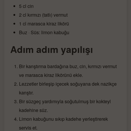
5 cl cin
2 cl kırmızı (tatlı) vermut
1 cl marasca kiraz likörü
Buz · Süs: limon kabuğu
Adım adım yapılışı
Bir karıştırma bardağına buz, cin, kırmızı vermut
ve marasca kiraz likörünü ekle.
Lezzetler birleşip içecek soğuyana dek nazikçe
karıştır.
Bir süzgeç yardımıyla soğutulmuş bir kokteyl
kadehine süz.
Limon kabuğunu sıkıp kadehe yerleştirerek
servis et.