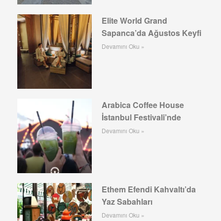
Elite World Grand
Sapanca’da Ağustos Keyfi
Devamını Oku »
Arabica Coffee House
İstanbul Festivali’nde
Devamını Oku »
Ethem Efendi Kahvaltı’da
Yaz Sabahları
Devamını Oku »