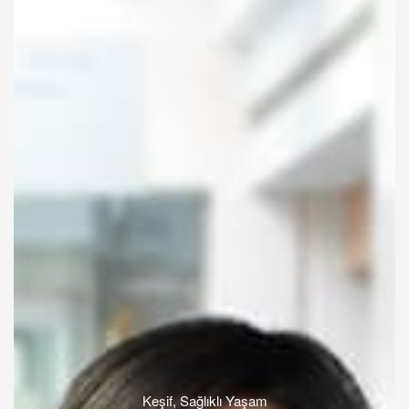
Keşif
,
Sağlıklı Yaşam