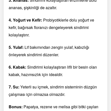
3. Ananas:
Sindirimi kolaylaştıran enzimlerle dolu
ananas, şişkinliği de azaltır.
4. Yoğurt ve Kefir:
Probiyotiklerle dolu yoğurt ve
kefir, bağırsak floranızı dengeleyerek sindirimi
kolaylaştırır.
5. Yulaf:
Lif bakımından zengin yulaf, kabızlığı
önleyerek sindirimi düzenler.
6. Kabak:
Sindirimi kolaylaştıran lifli bir besin olan
kabak, hazımsızlık için idealdir.
7. Su:
Yeterli su içmek, sindirim sisteminin düzgün
çalışması için olmazsa olmazdır.
Bonus:
Papatya, rezene ve melisa gibi bitki çayları