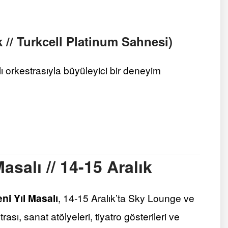
k // Turkcell Platinum Sahnesi)
ı orkestrasıyla büyüleyici bir deneyim
asalı // 14-15 Aralık
ni Yıl Masalı
, 14-15 Aralık’ta Sky Lounge ve
sı, sanat atölyeleri, tiyatro gösterileri ve