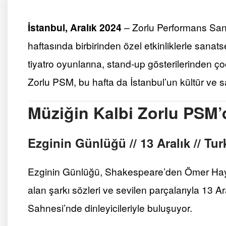
İstanbul, Aralık 2024
– Zorlu Performans Sana
haftasında birbirinden özel etkinliklerle sanat
tiyatro oyunlarına, stand-up gösterilerinden ç
Zorlu PSM, bu hafta da İstanbul’un kültür ve 
Müziğin Kalbi Zorlu PSM’
Ezginin Günlüğü // 13 Aralık // Tu
Ezginin Günlüğü, Shakespeare’den Ömer Hayya
alan şarkı sözleri ve sevilen parçalarıyla 13 
Sahnesi’nde dinleyicileriyle buluşuyor.