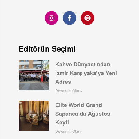
Editörün Seçimi
Kahve Dünyası’ndan
İzmir Karşıyaka’ya Yeni
Adres
Devamını Oku »
Elite World Grand
Sapanca’da Ağustos
Keyfi
Devamını Oku »