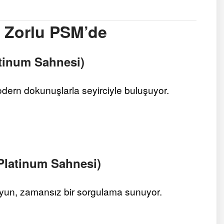
ı Zorlu PSM’de
latinum Sahnesi)
dern dokunuşlarla seyirciyle buluşuyor.
 Platinum Sahnesi)
yun, zamansız bir sorgulama sunuyor.