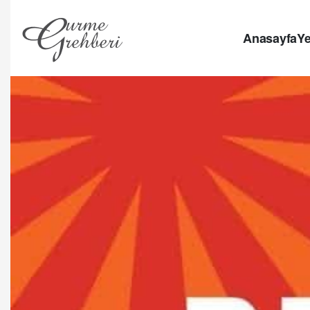
Anasayfa
Ye