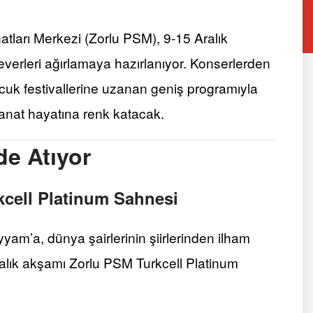
tları Merkezi (Zorlu PSM), 9-15 Aralık
severleri ağırlamaya hazırlanıyor. Konserlerden
ocuk festivallerine uzanan geniş programıyla
sanat hayatına renk katacak.
de Atıyor
rkcell Platinum Sahnesi
m’a, dünya şairlerinin şiirlerinden ilham
Aralık akşamı Zorlu PSM Turkcell Platinum