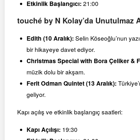
Etkinlik Başlangıcı:
21:00
touché by N Kolay’da Unutulmaz A
Edith (10 Aralık):
Selin Köseoğlu’nun yazıp y
bir hikayeye davet ediyor.
Christmas Special with Bora Çeliker & Fr
müzik dolu bir akşam.
Ferit Odman Quintet (13 Aralık):
Türkiye’
geliyor.
Kapı açılış ve etkinlik başlangıç saatleri:
Kapı Açılışı:
19:30