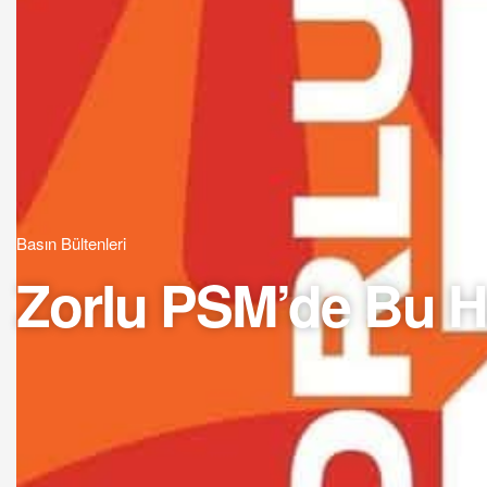
Basın Bültenleri
Zorlu PSM’de Bu Ha