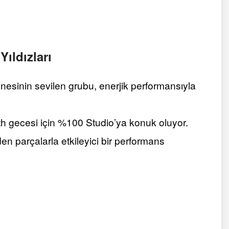
ıldızları
hnesinin sevilen grubu, enerjik performansıyla
th gecesi için %100 Studio’ya konuk oluyor.
en parçalarla etkileyici bir performans