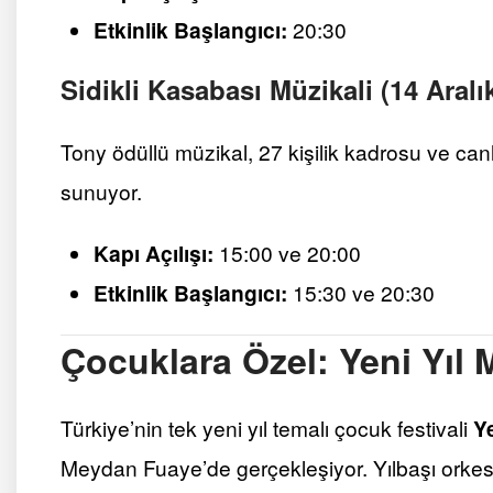
Etkinlik Başlangıcı:
20:30
Sidikli Kasabası Müzikali (14 Aralı
Tony ödüllü müzikal, 27 kişilik kadrosu ve canl
sunuyor.
Kapı Açılışı:
15:00 ve 20:00
Etkinlik Başlangıcı:
15:30 ve 20:30
Çocuklara Özel: Yeni Yıl M
Türkiye’nin tek yeni yıl temalı çocuk festivali
Ye
Meydan Fuaye’de gerçekleşiyor. Yılbaşı orkestra