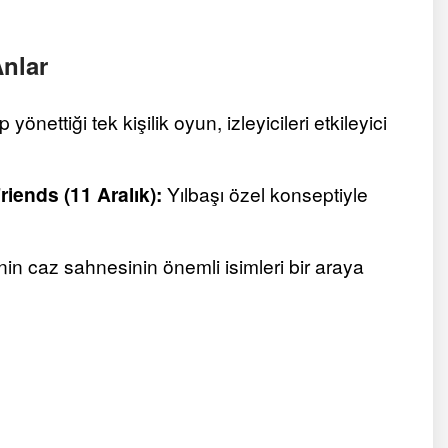
nlar
önettiği tek kişilik oyun, izleyicileri etkileyici
iends (11 Aralık):
Yılbaşı özel konseptiyle
nin caz sahnesinin önemli isimleri bir araya