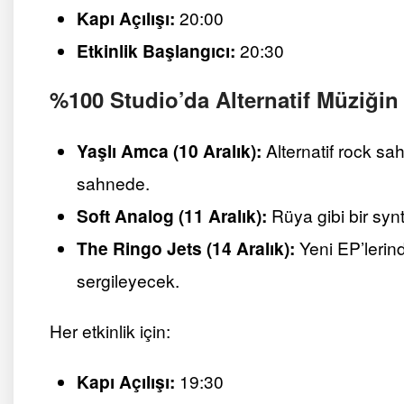
Kapı Açılışı:
20:00
Etkinlik Başlangıcı:
20:30
%100 Studio’da Alternatif Müziğin Y
Yaşlı Amca (10 Aralık):
Alternatif rock sa
sahnede.
Soft Analog (11 Aralık):
Rüya gibi bir syn
The Ringo Jets (14 Aralık):
Yeni EP’lerind
sergileyecek.
Her etkinlik için:
Kapı Açılışı:
19:30