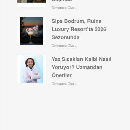
Devamını Oku »
Sips Bodrum, Ruins
Luxury Resort’ta 2026
Sezonunda
Devamını Oku »
Yaz Sıcakları Kalbi Nasıl
Yoruyor? Uzmandan
Öneriler
Devamını Oku »