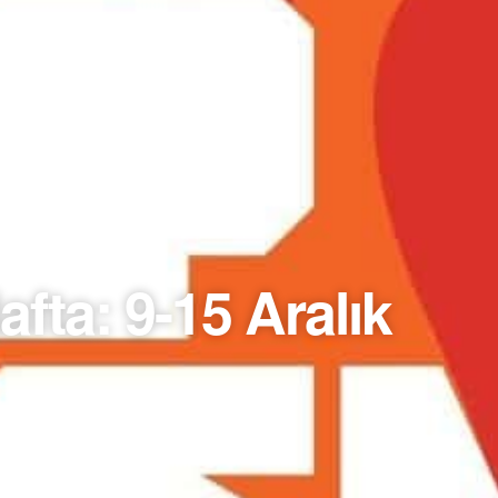
fta: 9-15 Aralık