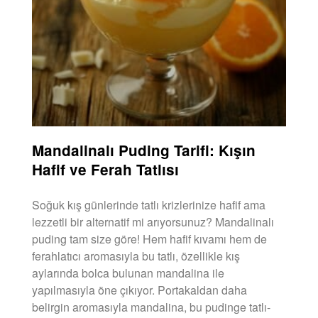
Mandalinalı Puding Tarifi: Kışın
Hafif ve Ferah Tatlısı
Soğuk kış günlerinde tatlı krizlerinize hafif ama
lezzetli bir alternatif mi arıyorsunuz? Mandalinalı
puding tam size göre! Hem hafif kıvamı hem de
ferahlatıcı aromasıyla bu tatlı, özellikle kış
aylarında bolca bulunan mandalina ile
yapılmasıyla öne çıkıyor. Portakaldan daha
belirgin aromasıyla mandalina, bu pudinge tatlı-