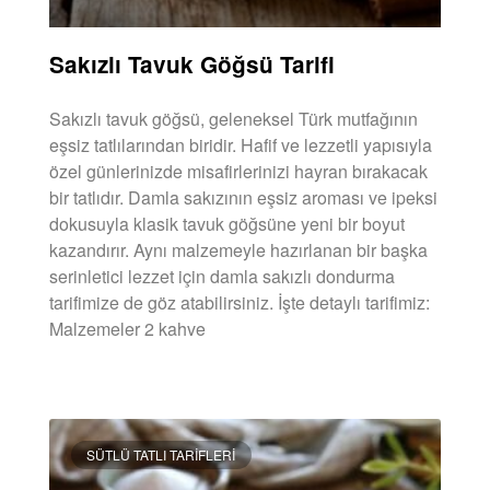
Sakızlı Tavuk Göğsü Tarifi
Sakızlı tavuk göğsü, geleneksel Türk mutfağının
eşsiz tatlılarından biridir. Hafif ve lezzetli yapısıyla
özel günlerinizde misafirlerinizi hayran bırakacak
bir tatlıdır. Damla sakızının eşsiz aroması ve ipeksi
dokusuyla klasik tavuk göğsüne yeni bir boyut
kazandırır. Aynı malzemeyle hazırlanan bir başka
serinletici lezzet için damla sakızlı dondurma
tarifimize de göz atabilirsiniz. İşte detaylı tarifimiz:
Malzemeler 2 kahve
DEVAMINI OKU »
SÜTLÜ TATLI TARIFLERI