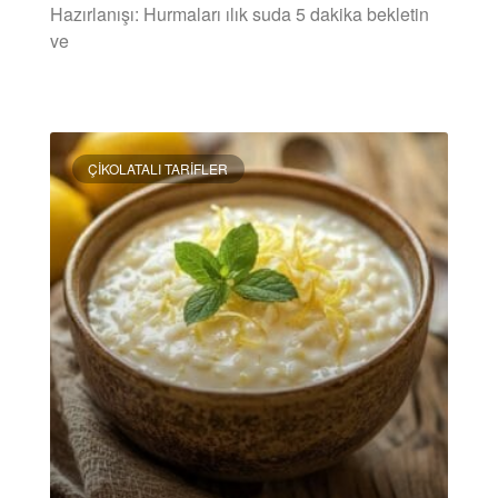
Hazırlanışı: Hurmaları ılık suda 5 dakika bekletin
ve
DEVAMINI OKU »
ÇIKOLATALI TARIFLER