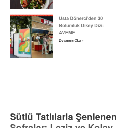
Usta Dönerci’den 30
Bölümlük Dikey Dizi:
AVEME
Devamını Oku »
Sütlü Tatlılarla Şenlenen
Sofralar: Leziz ve Kolay