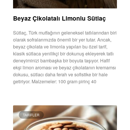
Beyaz Çikolatalı Limonlu Sütlaç
Sütlaç, Türk mutfağının geleneksel tatlılarından biri
olarak sofralarımızda önemli bir yer tutar. Ancak,
beyaz çikolata ve limonla yapılan bu özel tarif,
klasik sütlaca yenilikçi bir dokunuş ekleyerek tatlı
deneyiminizi bambaşka bir boyuta taşıyor. Hafif
ekşi limon aroması ve beyaz çikolatanın kremamsı
dokusu, sütlacı daha ferah ve sofistike bir hale
getiriyor. Malzemeler: 100 gram pirinç 40
DEVAMINI OKU »
TARIFLER