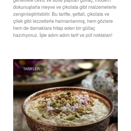
dokunuşlarla meyve ve çikolata gibi malzemelerle
zenginleştirilebilir. Bu tarifte, şeftali, çikolata ve
çilek gibi lezzetlerle harmanlanmış, hem gözlere
hem de damaklara hitap eden bir güllaç
hazırlıyoruz. İşte adım adım tarif ve püf noktaları!
DEVAMINI OKU »
TARIFLER