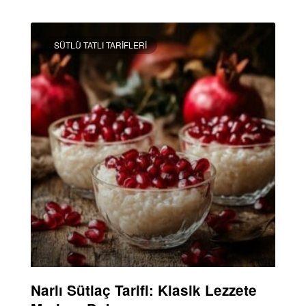
DEVAMINI OKU »
SÜTLÜ TATLI TARIFLERI
Narlı Sütlaç Tarifi: Klasik Lezzete