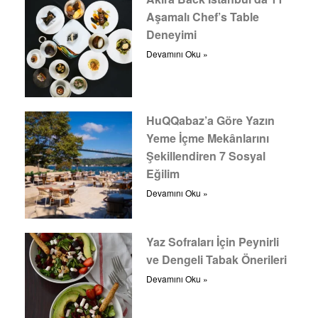
Aşamalı Chef’s Table
Deneyimi
Devamını Oku »
HuQQabaz’a Göre Yazın
Yeme İçme Mekânlarını
Şekillendiren 7 Sosyal
Eğilim
Devamını Oku »
Yaz Sofraları İçin Peynirli
ve Dengeli Tabak Önerileri
Devamını Oku »