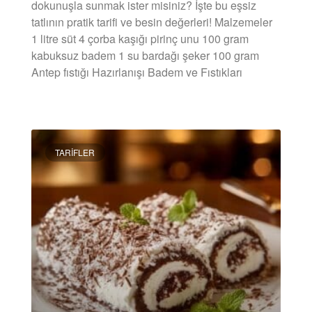
dokunuşla sunmak ister misiniz? İşte bu eşsiz
tatlının pratik tarifi ve besin değerleri! Malzemeler
1 litre süt 4 çorba kaşığı pirinç unu 100 gram
kabuksuz badem 1 su bardağı şeker 100 gram
Antep fıstığı Hazırlanışı Badem ve Fıstıkları
DEVAMINI OKU »
TARIFLER