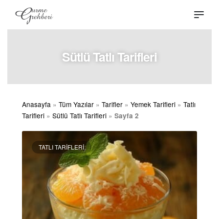
Sütlü Tatlı Tarifleri
Anasayfa
»
Tüm Yazılar
»
Tarifler
»
Yemek Tarifleri
»
Tatlı
Tarifleri
»
Sütlü Tatlı Tarifleri
»
Sayfa 2
TATLI TARIFLERI