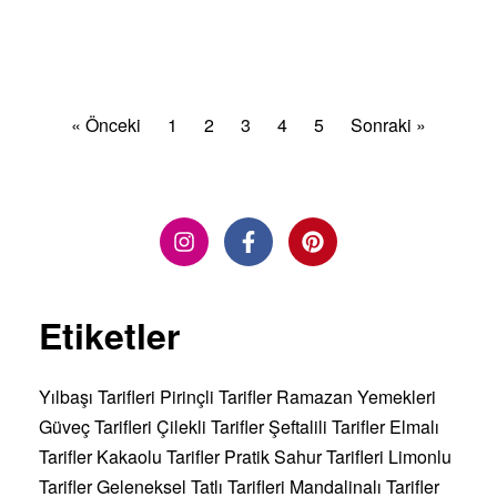
DEVAMINI OKU »
« Önceki
1
2
3
4
5
Sonraki »
Etiketler
Yılbaşı Tarifleri
Pirinçli Tarifler
Ramazan Yemekleri
Güveç Tarifleri
Çilekli Tarifler
Şeftalili Tarifler
Elmalı
Tarifler
Kakaolu Tarifler
Pratik Sahur Tarifleri
Limonlu
Tarifler
Geleneksel Tatlı Tarifleri
Mandalinalı Tarifler