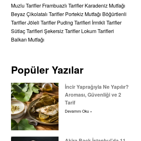
Muzlu Tarifler
Frambuazlı Tarifler
Karadeniz Mutfağı
Beyaz Çikolatalı Tarifler
Portekiz Mutfağı
Böğürtlenli
Tarifler
Jöleli Tarifler
Puding Tarifleri
İrmikli Tarifler
Sütlaç Tarifleri
Şekersiz Tarifler
Lokum Tarifleri
Balkan Mutfağı
Popüler Yazılar
İncir Yaprağıyla Ne Yapılır?
Aroması, Güvenliği ve 2
Tarif
Devamını Oku »
Akira Back İstanbul’da 11