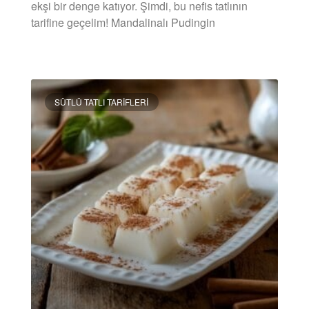
ekşi bir denge katıyor. Şimdi, bu nefis tatlının
tarifine geçelim! Mandalinalı Pudingin
DEVAMINI OKU »
SÜTLÜ TATLI TARIFLERI