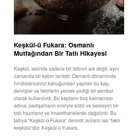
Keşkül-ü Fukara: Osmanlı
Mutfağından Bir Tatlı Hikayesi
Keşkül, aslında sadece bir tatlının adı değil, aynı
zamanda bir kabın ismidir. Osmanlı döneminde
hindistancevizi kabuğundan yapılan bu kap,
dervişler ve fakirlerin yemek yediği bir sembol
olarak kullanılırdı. Bu kapların boş kalmaması
adına, padişahların emriyle sütlü ve besleyici bir
tatlı hazırlanır ve imarethanelerde dağıtılırdı. Bu
tatlıya “Keşkül-ü Fukara” denirdi; anlamı ise “fakir
keşkülü”dür. Keşkül-ü Fukara,