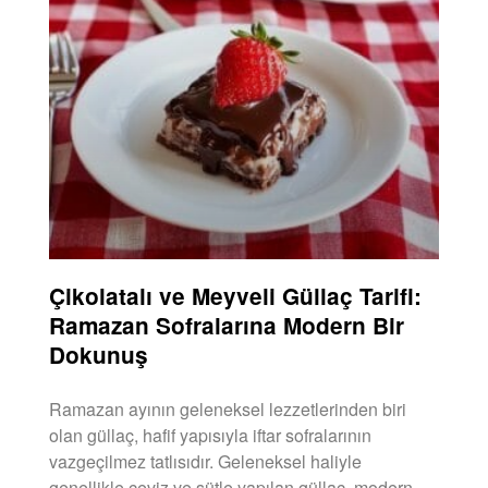
Çikolatalı ve Meyveli Güllaç Tarifi:
Ramazan Sofralarına Modern Bir
Dokunuş
Ramazan ayının geleneksel lezzetlerinden biri
olan güllaç, hafif yapısıyla iftar sofralarının
vazgeçilmez tatlısıdır. Geleneksel haliyle
genellikle ceviz ve sütle yapılan güllaç, modern