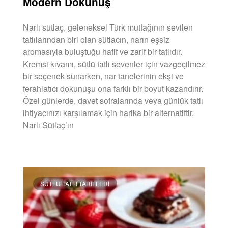
Modern Dokunuş
Narlı sütlaç, geleneksel Türk mutfağının sevilen
tatlılarından biri olan sütlacın, narın eşsiz
aromasıyla buluştuğu hafif ve zarif bir tatlıdır.
Kremsi kıvamı, sütlü tatlı sevenler için vazgeçilmez
bir seçenek sunarken, nar tanelerinin ekşi ve
ferahlatıcı dokunuşu ona farklı bir boyut kazandırır.
Özel günlerde, davet sofralarında veya günlük tatlı
ihtiyacınızı karşılamak için harika bir alternatiftir.
Narlı Sütlaç’ın
DEVAMINI OKU »
SÜTLÜ TATLI TARIFLERI