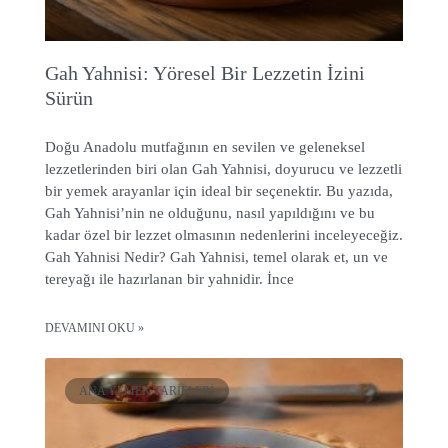
Gah Yahnisi: Yöresel Bir Lezzetin İzini
Sürün
Doğu Anadolu mutfağının en sevilen ve geleneksel
lezzetlerinden biri olan Gah Yahnisi, doyurucu ve lezzetli
bir yemek arayanlar için ideal bir seçenektir. Bu yazıda,
Gah Yahnisi’nin ne olduğunu, nasıl yapıldığını ve bu
kadar özel bir lezzet olmasının nedenlerini inceleyeceğiz.
Gah Yahnisi Nedir? Gah Yahnisi, temel olarak et, un ve
tereyağı ile hazırlanan bir yahnidir. İnce
DEVAMINI OKU »
ANA YEMEK TARIFLERI