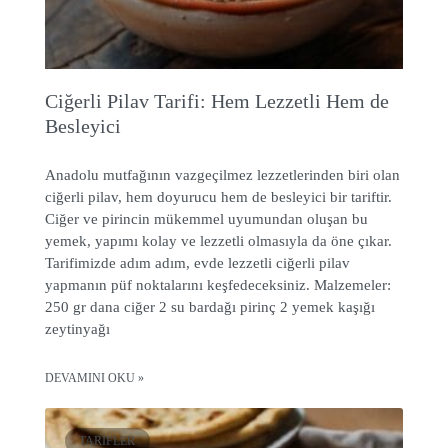
Ciğerli Pilav Tarifi: Hem Lezzetli Hem de
Besleyici
Anadolu mutfağının vazgeçilmez lezzetlerinden biri olan
ciğerli pilav, hem doyurucu hem de besleyici bir tariftir.
Ciğer ve pirincin mükemmel uyumundan oluşan bu
yemek, yapımı kolay ve lezzetli olmasıyla da öne çıkar.
Tarifimizde adım adım, evde lezzetli ciğerli pilav
yapmanın püf noktalarını keşfedeceksiniz. Malzemeler:
250 gr dana ciğer 2 su bardağı pirinç 2 yemek kaşığı
zeytinyağı
DEVAMINI OKU »
TARIFLER