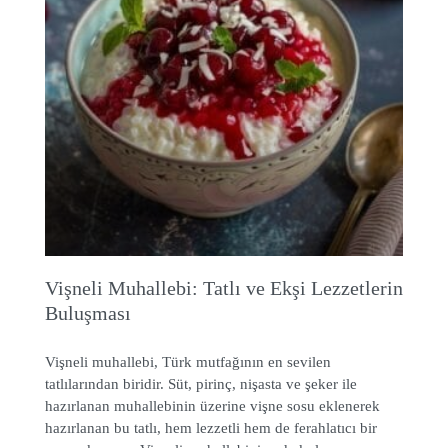
Vişneli Muhallebi: Tatlı ve Ekşi Lezzetlerin
Buluşması
Vişneli muhallebi, Türk mutfağının en sevilen
tatlılarından biridir. Süt, pirinç, nişasta ve şeker ile
hazırlanan muhallebinin üzerine vişne sosu eklenerek
hazırlanan bu tatlı, hem lezzetli hem de ferahlatıcı bir