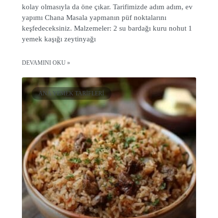
kolay olmasıyla da öne çıkar. Tarifimizde adım adım, ev
yapımı Chana Masala yapmanın püf noktalarını
keşfedeceksiniz. Malzemeler: 2 su bardağı kuru nohut 1
yemek kaşığı zeytinyağı
DEVAMINI OKU »
ANA YEMEK TARIFLERI