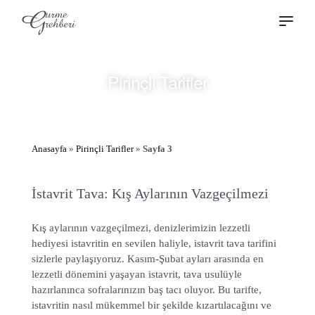
Pirinçli Tarifler
Anasayfa
»
Pirinçli Tarifler
»
Sayfa 3
İstavrit Tava: Kış Aylarının Vazgeçilmezi
Kış aylarının vazgeçilmezi, denizlerimizin lezzetli
hediyesi istavritin en sevilen haliyle, istavrit tava tarifini
sizlerle paylaşıyoruz. Kasım-Şubat ayları arasında en
lezzetli dönemini yaşayan istavrit, tava usulüyle
hazırlanınca sofralarınızın baş tacı oluyor. Bu tarifte,
istavritin nasıl mükemmel bir şekilde kızartılacağını ve