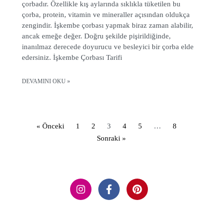
çorbadır. Özellikle kış aylarında sıklıkla tüketilen bu
çorba, protein, vitamin ve mineraller açısından oldukça
zengindir. İşkembe çorbası yapmak biraz zaman alabilir,
ancak emeğe değer. Doğru şekilde pişirildiğinde,
inanılmaz derecede doyurucu ve besleyici bir çorba elde
edersiniz. İşkembe Çorbası Tarifi
DEVAMINI OKU »
« Önceki
1
2
3
4
5
…
8
Sonraki »