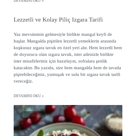
DEVAMINI OKU »
Lezzetli ve Kolay Piliç Izgara Tarifi
Yaz mevsiminin gelmesiyle birlikte mangal keyfi de
başlar. Mangalda pişirilen lezzetli yemeklerin arasında
kuşkusuz ızgara tavuk en özel yeri alır. Hem lezzetli hem
de doyurucu olan ızgara tavuk, ister ailenizle birlikte
ister misafirleriniz için hazırlayın, sofralara şenlik
katacaktır. Bu yazıda, size hem mangalda hem de tavada
pişirebileceğiniz, yumuşak ve sulu bir ızgara tavuk tarifi
vereceğiz.
DEVAMINI OKU »
TARIFLER