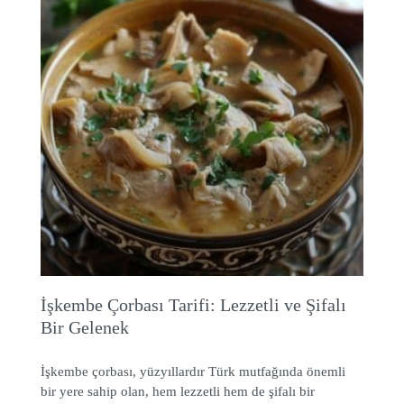
İşkembe Çorbası Tarifi: Lezzetli ve Şifalı
Bir Gelenek
İşkembe çorbası, yüzyıllardır Türk mutfağında önemli
bir yere sahip olan, hem lezzetli hem de şifalı bir