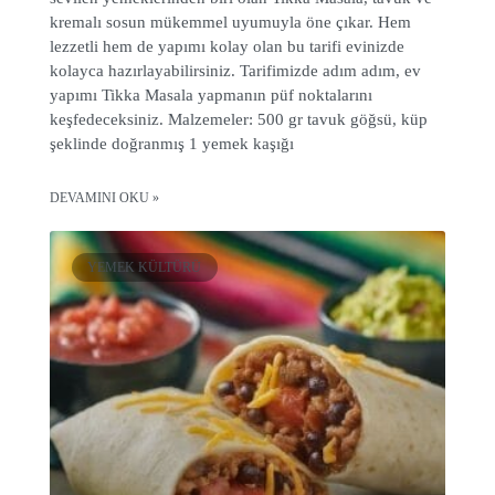
kremalı sosun mükemmel uyumuyla öne çıkar. Hem
lezzetli hem de yapımı kolay olan bu tarifi evinizde
kolayca hazırlayabilirsiniz. Tarifimizde adım adım, ev
yapımı Tikka Masala yapmanın püf noktalarını
keşfedeceksiniz. Malzemeler: 500 gr tavuk göğsü, küp
şeklinde doğranmış 1 yemek kaşığı
DEVAMINI OKU »
YEMEK KÜLTÜRÜ