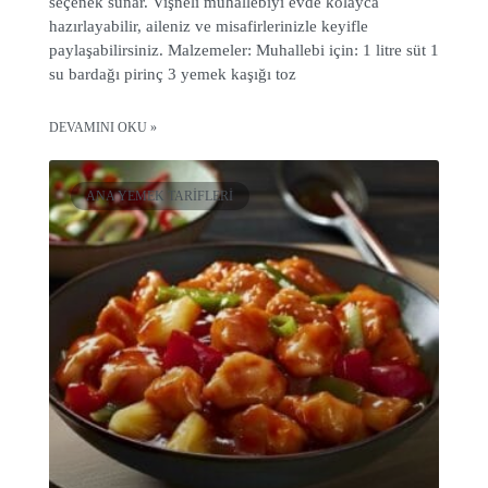
seçenek sunar. Vişneli muhallebiyi evde kolayca
hazırlayabilir, aileniz ve misafirlerinizle keyifle
paylaşabilirsiniz. Malzemeler: Muhallebi için: 1 litre süt 1
su bardağı pirinç 3 yemek kaşığı toz
DEVAMINI OKU »
ANA YEMEK TARIFLERI