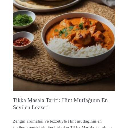
Tikka Masala Tarifi: Hint Mutfağının En
Sevilen Lezzeti
Zengin aromaları ve lezzetiyle Hint mutfağının en
sevilen yemeklerinden biri olan Tikka Masala, tavuk ve