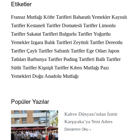
Etiketler
Fransız Mutfağı
Köfte Tarifleri
Baharatlı Yemekler
Kayısılı
Tarifler
Kestaneli Tarifler
Domatesli Tarifler
Limonlu
Tarifler
Sakatat Tarifleri
Bulgurlu Tarifler
Yoğurtlu
Yemekler
Izgara Balık Tarifleri
Zeytinli Tarifler
Dereotlu
Tarifler
Çaylı Tarifler
Safranlı Tarifler
Ege Otları
Japon
Tatlıları
Barbunya Tarifler
Puding Tarifleri
Ballı Tarifler
Sütlü Tarifler
Kişnişli Tarifler
Kıbrıs Mutfağı
Pazı
Yemekleri
Doğu Anadolu Mutfağı
Popüler Yazılar
Kahve Dünyası’ndan İzmir
Karşıyaka’ya Yeni Adres
Devamını Oku »