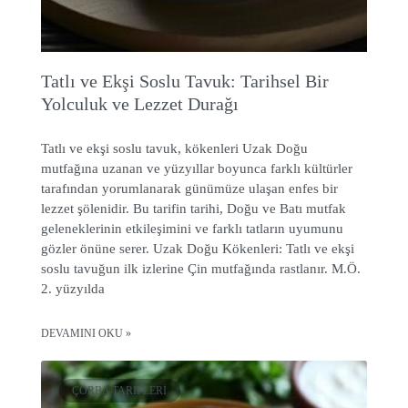
Tatlı ve Ekşi Soslu Tavuk: Tarihsel Bir
Yolculuk ve Lezzet Durağı
Tatlı ve ekşi soslu tavuk, kökenleri Uzak Doğu
mutfağına uzanan ve yüzyıllar boyunca farklı kültürler
tarafından yorumlanarak günümüze ulaşan enfes bir
lezzet şölenidir. Bu tarifin tarihi, Doğu ve Batı mutfak
geleneklerinin etkileşimini ve farklı tatların uyumunu
gözler önüne serer. Uzak Doğu Kökenleri: Tatlı ve ekşi
soslu tavuğun ilk izlerine Çin mutfağında rastlanır. M.Ö.
2. yüzyılda
DEVAMINI OKU »
ÇORBA TARIFLERI