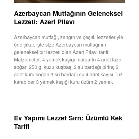
Azerbaycan Mutfağının Geleneksel
Lezzeti: Azeri Pilavı
Azerbaycan mutfağı, zengin ve çeşitli lezzetleriyle
öne çıkar. İşte size Azerbaycan mutfağının
geleneksel bir lezzeti olan Azeri Pilavı tarifi:
Malzemeler: 4 yemek kaşığı margarin 4 adet taze
soğan 250 g. kuzu kuşbaşı 2 su bardağı pirinç 2
adet kuru soğan 3 su bardağı su 4 adet kayısı Tuz-
karabiber 3 yemek kaşığı kuru üzüm 2 yemek
DEVAMINI OKU »
Ev Yapımı Lezzet Sırrı: Üzümlü Kek
Tarifi