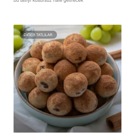
DEVAMINI OKU »
DIĞER TATLILAR