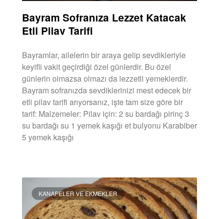
Bayram Sofranıza Lezzet Katacak
Etli Pilav Tarifi
Bayramlar, ailelerin bir araya gelip sevdikleriyle
keyifli vakit geçirdiği özel günlerdir. Bu özel
günlerin olmazsa olmazı da lezzetli yemeklerdir.
Bayram sofranızda sevdiklerinizi mest edecek bir
etli pilav tarifi arıyorsanız, işte tam size göre bir
tarif: Malzemeler: Pilav için: 2 su bardağı pirinç 3
su bardağı su 1 yemek kaşığı et bulyonu Karabiber
5 yemek kaşığı
DEVAMINI OKU »
KANAPELER VE EKMEKLER