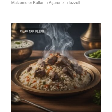
Malzemeler Kullanın Aşurenizin lezzeti
DEVAMINI OKU »
PILAV TARIFLERI