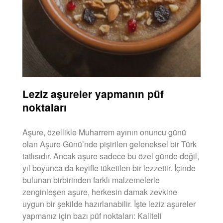
Leziz aşureler yapmanın püf
noktaları
Aşure, özellikle Muharrem ayının onuncu günü
olan Aşure Günü’nde pişirilen geleneksel bir Türk
tatlısıdır. Ancak aşure sadece bu özel günde değil,
yıl boyunca da keyifle tüketilen bir lezzettir. İçinde
bulunan birbirinden farklı malzemelerle
zenginleşen aşure, herkesin damak zevkine
uygun bir şekilde hazırlanabilir. İşte leziz aşureler
yapmanız için bazı püf noktaları: Kaliteli