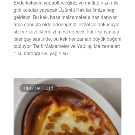
Evde kolayca yapabileceğiniz ve mutfağınıza mis
gibi kokular yayacak Üzümlü Kek tarifimize hoş
geldiniz. Bu kek, basit malzemelerle hazırlanıyor
ama sonuçta elde edeceğiniz lezzet ve dokusuyla
sizi ve sevdiklerinizi mest edecek. İster kahvaltıda
ister çay saatinde, bu kek her zaman büyük beğeni
topluyor. Tarif: Malzemeler ve Yapılışı Malzemeler:
1 su bardağı sıvı yağ 1 su
DEVAMINI OKU »
PILAV TARIFLERI