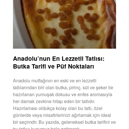
Anadolu’nun En Lezzetli Tatlısı:
Butka Tarifi ve Püf Noktaları
Anadolu mutfağının en eski ve en lezzetli
tatlılarından biri olan butka, pirinç, süt ve şeker ile
hazırlanan yumuşak dokusu ve enfes aromasıyla
her damak zevkine hitap eden bir tatlıdır.
Hazırlaması oldukça kolay olan bu tatlı, özel
günlerde veya misafirlerinizi ağırlamak için ideal
bir seçimdir. Bu yazıda, geleneksel butka tarifini ve
bu tatlıyı kusursuz hale getirecek