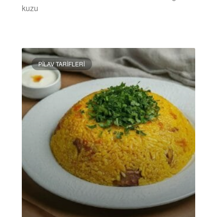
kuzu
DEVAMINI OKU »
PILAV TARIFLERI