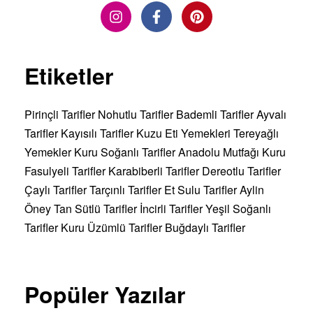
Etiketler
Pirinçli Tarifler
Nohutlu Tarifler
Bademli Tarifler
Ayvalı
Tarifler
Kayısılı Tarifler
Kuzu Eti Yemekleri
Tereyağlı
Yemekler
Kuru Soğanlı Tarifler
Anadolu Mutfağı
Kuru
Fasulyeli Tarifler
Karabiberli Tarifler
Dereotlu Tarifler
Çaylı Tarifler
Tarçınlı Tarifler
Et Sulu Tarifler
Aylin
Öney Tan
Sütlü Tarifler
İncirli Tarifler
Yeşil Soğanlı
Tarifler
Kuru Üzümlü Tarifler
Buğdaylı Tarifler
Popüler Yazılar