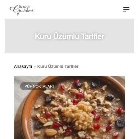
Kuru Üzümlü Tarifler
Anasayfa
»
Kuru Üzümlü Tarifler
PÜF NOKTALARI