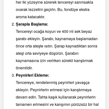
her iki yüzeyine sürerek tencereyi sarımsakla
ovarak lezzetini geçirin. Bu, fondüye ekstra
aroma katacaktır.
Şarapla Başlama:
Tencereyi ocağa koyun ve 400 ml sek beyaz
şarabı ekleyin. Şarabı, kaynamaya başlamadan
önce orta ateşte ısıtın. Şarap kaynadıktan sonra
ateşi orta seviyeye düşürün. Şarabın
kaynamasına izin verirken sürekli karıştırmak
önemlidir.
Peynirleri Ekleme:
Tencereye, rendelenmiş peynirleri yavaşça
ekleyin. Peynirlerin erimesi için karıştırmaya
devam edin. Tahta kaşık kullanarak peynirlerin
tamamen erimesini ve karışımın pürüzsüz bir hal