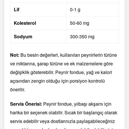
Lif
0-1 g
Kolesterol
50-60 mg
Sodyum
300-350 mg
Not:
Bu besin değerleri, kullanılan peynirlerin türüne
ve miktarına, şarap türüne ve ek malzemelere göre
değişiklik gösterebilir. Peynir fondue, yağ ve kalori
açısından zengin olduğu için porsiyon kontrolü
önerilir.
Servis Önerisi:
Peynir fondue, yılbaşı akşamı için
harika bir seçenek olabilir. Sıcak bir başlangıç olarak
servis edebilir veya dostlarınızla paylaşabileceğiniz