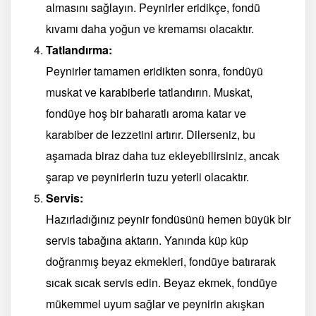
almasını sağlayın. Peynirler eridikçe, fondü
kıvamı daha yoğun ve kremamsı olacaktır.
Tatlandırma:
Peynirler tamamen eridikten sonra, fondüyü
muskat ve karabiberle tatlandırın. Muskat,
fondüye hoş bir baharatlı aroma katar ve
karabiber de lezzetini artırır. Dilerseniz, bu
aşamada biraz daha tuz ekleyebilirsiniz, ancak
şarap ve peynirlerin tuzu yeterli olacaktır.
Servis:
Hazırladığınız peynir fondüsünü hemen büyük bir
servis tabağına aktarın. Yanında küp küp
doğranmış beyaz ekmekleri, fondüye batırarak
sıcak sıcak servis edin. Beyaz ekmek, fondüye
mükemmel uyum sağlar ve peynirin akışkan