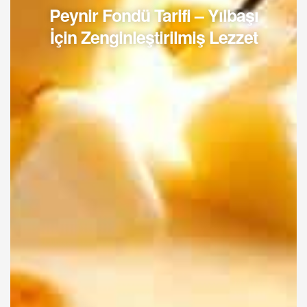
Peynir Fondü Tarifi – Yılbaşı
İçin Zenginleştirilmiş Lezzet