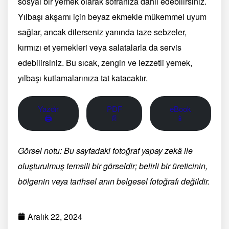
sosyal bir yemek olarak sofranıza dahil edebilirsiniz.
Yılbaşı akşamı için beyaz ekmekle mükemmel uyum
sağlar, ancak dilerseniz yanında taze sebzeler,
kırmızı et yemekleri veya salatalarla da servis
edebilirsiniz. Bu sıcak, zengin ve lezzetli yemek,
yılbaşı kutlamalarınıza tat katacaktır.
Yazdır
PDF
eBook
🖨
📄
📱
Görsel notu: Bu sayfadaki fotoğraf yapay zekâ ile
oluşturulmuş temsili bir görseldir; belirli bir üreticinin,
bölgenin veya tarihsel anın belgesel fotoğrafı değildir.
Aralık 22, 2024