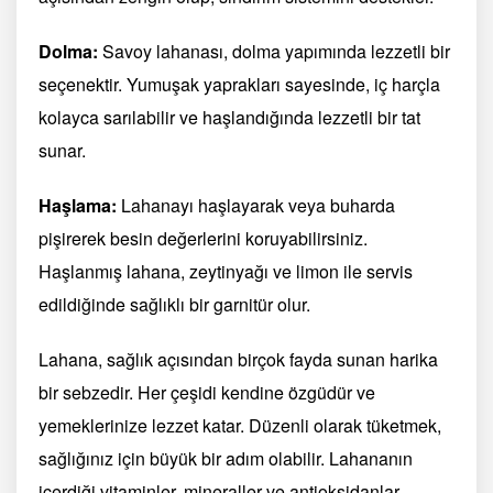
Dolma:
Savoy lahanası, dolma yapımında lezzetli bir
seçenektir. Yumuşak yaprakları sayesinde, iç harçla
kolayca sarılabilir ve haşlandığında lezzetli bir tat
sunar.
Haşlama:
Lahanayı haşlayarak veya buharda
pişirerek besin değerlerini koruyabilirsiniz.
Haşlanmış lahana, zeytinyağı ve limon ile servis
edildiğinde sağlıklı bir garnitür olur.
Lahana, sağlık açısından birçok fayda sunan harika
bir sebzedir. Her çeşidi kendine özgüdür ve
yemeklerinize lezzet katar. Düzenli olarak tüketmek,
sağlığınız için büyük bir adım olabilir. Lahananın
içerdiği vitaminler, mineraller ve antioksidanlar,