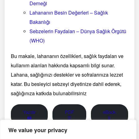
Derneği
Lahananın Besin Değerleri – Sağlık
Bakanlığı
Sebzelerin Faydaları – Dünya Sağlık Örgütü
(WHO)
Bu makale, lahananın özellikleri, sağlık faydaları ve
kullanım alanları hakkında kapsamlı bilgi sunar.
Lahana, sağlığınızı destekler ve sofralarınıza lezzet
katar. Bu besleyici sebzeyi diyetinize dahil ederek,
sağlığınıza katkıda bulunabilirsiniz
Yazdır
PDF
eBook
🖨
📄
📱
We value your privacy
Görsel notu: Bu sayfadaki fotoğraf yapay zekâ ile