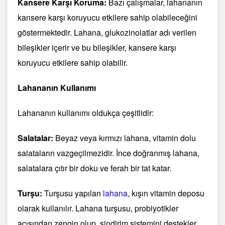
Kansere Karşı Koruma:
Bazı çalışmalar, lahananın
kansere karşı koruyucu etkilere sahip olabileceğini
göstermektedir. Lahana, glukozinolatlar adı verilen
bileşikler içerir ve bu bileşikler, kansere karşı
koruyucu etkilere sahip olabilir.
Lahananın Kullanımı
Lahananın kullanımı oldukça çeşitlidir:
Salatalar:
Beyaz veya kırmızı lahana, vitamin dolu
salataların vazgeçilmezidir. İnce doğranmış lahana,
salatalara çıtır bir doku ve ferah bir tat katar.
Turşu:
Turşusu yapılan
lahana
, kışın vitamin deposu
olarak kullanılır. Lahana turşusu, probiyotikler
açısından zengin olup, sindirim sistemini destekler.