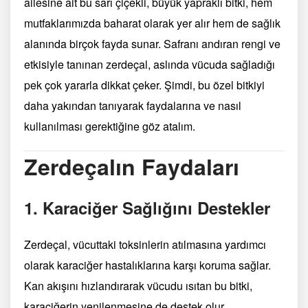
ailesine ait bu sarı çiçekli, büyük yapraklı bitki, hem
mutfaklarımızda baharat olarak yer alır hem de sağlık
alanında birçok fayda sunar. Safranı andıran rengi ve
etkisiyle tanınan zerdeçal, aslında vücuda sağladığı
pek çok yararla dikkat çeker. Şimdi, bu özel bitkiyi
daha yakından tanıyarak faydalarına ve nasıl
kullanılması gerektiğine göz atalım.
Zerdeçalın Faydaları
1.
Karaciğer Sağlığını Destekler
Zerdeçal, vücuttaki toksinlerin atılmasına yardımcı
olarak karaciğer hastalıklarına karşı koruma sağlar.
Kan akışını hızlandırarak vücudu ısıtan bu bitki,
karaciğerin yenilenmesine de destek olur.