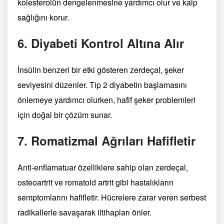
kolesterolün dengelenmesine yardımcı olur ve kalp
sağlığını korur.
6.
Diyabeti Kontrol Altına Alır
İnsülin benzeri bir etki gösteren zerdeçal, şeker
seviyesini düzenler. Tip 2 diyabetin başlamasını
önlemeye yardımcı olurken, hafif şeker problemleri
için doğal bir çözüm sunar.
7.
Romatizmal Ağrıları Hafifletir
Anti-enflamatuar özelliklere sahip olan zerdeçal,
osteoartrit ve romatoid artrit gibi hastalıkların
semptomlarını hafifletir. Hücrelere zarar veren serbest
radikallerle savaşarak iltihapları önler.