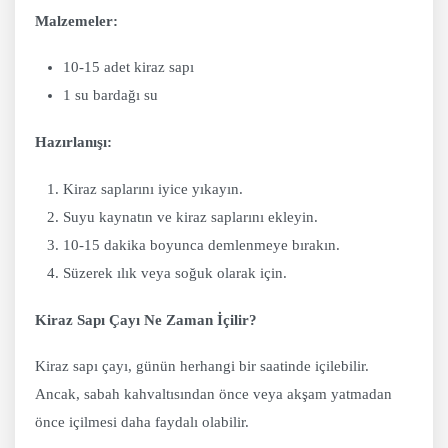
Malzemeler:
10-15 adet kiraz sapı
1 su bardağı su
Hazırlanışı:
Kiraz saplarını iyice yıkayın.
Suyu kaynatın ve kiraz saplarını ekleyin.
10-15 dakika boyunca demlenmeye bırakın.
Süzerek ılık veya soğuk olarak için.
Kiraz Sapı Çayı Ne Zaman İçilir?
Kiraz sapı çayı, günün herhangi bir saatinde içilebilir.
Ancak, sabah kahvaltısından önce veya akşam yatmadan
önce içilmesi daha faydalı olabilir.