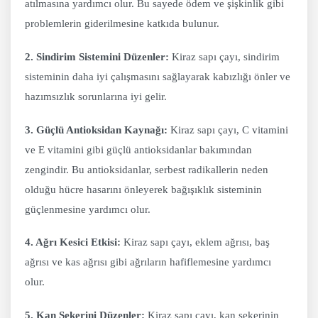
atılmasına yardımcı olur. Bu sayede ödem ve şişkinlik gibi
problemlerin giderilmesine katkıda bulunur.
2. Sindirim Sistemini Düzenler:
Kiraz sapı çayı, sindirim
sisteminin daha iyi çalışmasını sağlayarak kabızlığı önler ve
hazımsızlık sorunlarına iyi gelir.
3. Güçlü Antioksidan Kaynağı:
Kiraz sapı çayı, C vitamini
ve E vitamini gibi güçlü antioksidanlar bakımından
zengindir. Bu antioksidanlar, serbest radikallerin neden
olduğu hücre hasarını önleyerek bağışıklık sisteminin
güçlenmesine yardımcı olur.
4. Ağrı Kesici Etkisi:
Kiraz sapı çayı, eklem ağrısı, baş
ağrısı ve kas ağrısı gibi ağrıların hafiflemesine yardımcı
olur.
5. Kan Şekerini Düzenler:
Kiraz sapı çayı, kan şekerinin