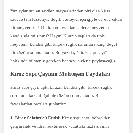
Yaz aylarının en sevilen meyvelerinden biri olan kiraz,
sadece tatlı lezzetiyle değil, besleyici içeriğiyle de öne çıkan
bir meyvedir. Peki kirazın faydaları sadece meyvenin
kendisiyle mi sınırlı? Hayır! Kirazın sapları da tıpkı
meyvenin kendisi gibi birçok sağlık sorununa karşı doğal
bir çözüm sunmaktadır. Bu yazıda, “kiraz sapı çayı”
hakkında bilmeniz gereken her şeyi sizlerle paylaşacağız.
Kiraz Sapı Çayının Muhteşem Faydaları
Kiraz sapı çayı, tıpkı kirazın kendisi gibi, birçok sağlık
sorununa karşı doğal bir çözüm sunmaktadır. Bu
faydalardan bazıları şunlardır:
1. İdrar Söktürücü Etkisi:
Kiraz sapı çayı, böbrekleri
çalıştırarak ve idrar söktürerek vücuttaki fazla sıvının