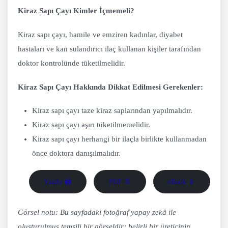
Kiraz Sapı Çayı Kimler İçmemeli?
Kiraz sapı çayı, hamile ve emziren kadınlar, diyabet
hastaları ve kan sulandırıcı ilaç kullanan kişiler tarafından
doktor kontrolünde tüketilmelidir.
Kiraz Sapı Çayı Hakkında Dikkat Edilmesi Gerekenler:
Kiraz sapı çayı taze kiraz saplarından yapılmalıdır.
Kiraz sapı çayı aşırı tüketilmemelidir.
Kiraz sapı çayı herhangi bir ilaçla birlikte kullanmadan
önce doktora danışılmalıdır.
Yazdır 🖨
PDF 📄
eBook 📱
Görsel notu: Bu sayfadaki fotoğraf yapay zekâ ile
oluşturulmuş temsili bir görseldir; belirli bir üreticinin,