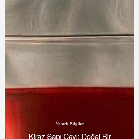
Yararlı Bilgiler
Kiraz Sapı Çayı: Doğal Bir