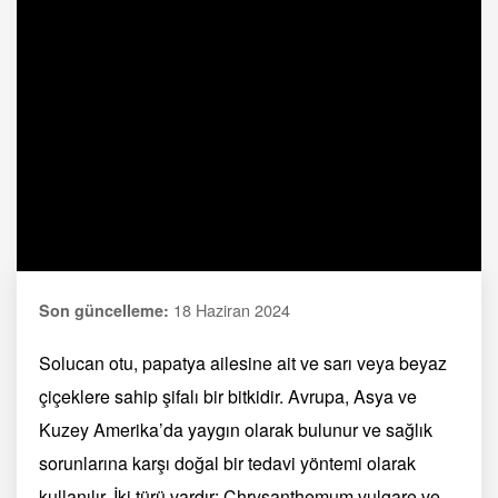
18 Haziran 2024
Son güncelleme:
Solucan otu, papatya ailesine ait ve sarı veya beyaz
çiçeklere sahip şifalı bir bitkidir. Avrupa, Asya ve
Kuzey Amerika’da yaygın olarak bulunur ve sağlık
sorunlarına karşı doğal bir tedavi yöntemi olarak
kullanılır. İki türü vardır: Chrysanthemum vulgare ve