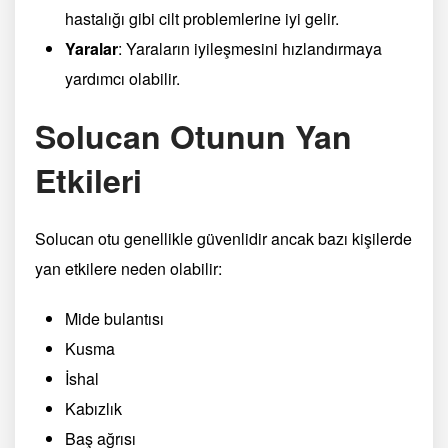
hastalığı gibi cilt problemlerine iyi gelir.
Yaralar
: Yaraların iyileşmesini hızlandırmaya
yardımcı olabilir.
Solucan Otunun Yan
Etkileri
Solucan otu genellikle güvenlidir ancak bazı kişilerde
yan etkilere neden olabilir:
Mide bulantısı
Kusma
İshal
Kabızlık
Baş ağrısı