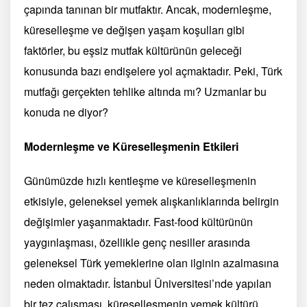
çapında tanınan bir mutfaktır. Ancak, modernleşme,
küreselleşme ve değişen yaşam koşulları gibi
faktörler, bu eşsiz mutfak kültürünün geleceği
konusunda bazı endişelere yol açmaktadır. Peki, Türk
mutfağı gerçekten tehlike altında mı? Uzmanlar bu
konuda ne diyor?
Modernleşme ve Küreselleşmenin Etkileri
Günümüzde hızlı kentleşme ve küreselleşmenin
etkisiyle, geleneksel yemek alışkanlıklarında belirgin
değişimler yaşanmaktadır. Fast-food kültürünün
yaygınlaşması, özellikle genç nesiller arasında
geleneksel Türk yemeklerine olan ilginin azalmasına
neden olmaktadır. İstanbul Üniversitesi’nde yapılan
bir tez çalışması, küreselleşmenin yemek kültürü