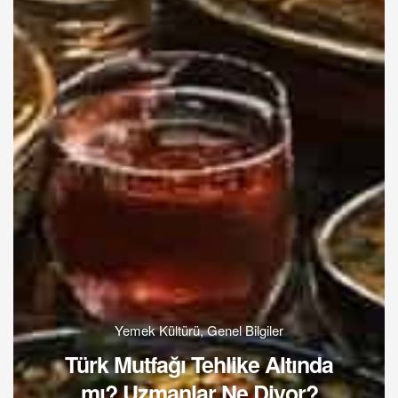
Yemek Kültürü
,
Genel Bilgiler
Türk Mutfağı Tehlike Altında
mı? Uzmanlar Ne Diyor?