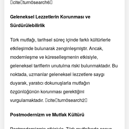
citeturn0search6
Geleneksel Lezzetlerin Korunması ve
Sürdürülebilirlik
Türk mutfağı, tarihsel süreç içinde farklı kültürlerle
etkileşimde bulunarak zenginleşmiştir. Ancak,
modernleşme ve küreselleşmenin etkisiyle,
geleneksel tariflerin unutulma riski bulunmaktadır. Bu
noktada, uzmanlar geleneksel lezzetlere saygı
duyarak, yaratıcı dokunuşlarla mutfağın
özgünlüğünün korunması gerektiğini
vurgulamaktadır. citeturn0search2
Postmodernizm ve Mutfak Kültürü
Postmodernizmin etkisiyle, Türk mutfağında sosyo-