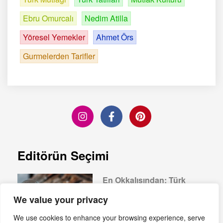
Ebru Omurcalı
Nedim Atilla
Yöresel Yemekler
Ahmet Örs
Gurmelerden Tarifler
Editörün Seçimi
En Okkalısından: Türk
Kahvesi Nasıl Yapılır?
We value your privacy
Devamını Oku »
We use cookies to enhance your browsing experience, serve