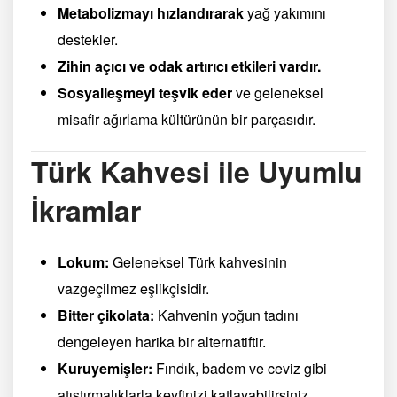
Metabolizmayı hızlandırarak
yağ yakımını
destekler.
Zihin açıcı ve odak artırıcı etkileri vardır.
Sosyalleşmeyi teşvik eder
ve geleneksel
misafir ağırlama kültürünün bir parçasıdır.
Türk Kahvesi ile Uyumlu
İkramlar
Lokum:
Geleneksel Türk kahvesinin
vazgeçilmez eşlikçisidir.
Bitter çikolata:
Kahvenin yoğun tadını
dengeleyen harika bir alternatiftir.
Kuruyemişler:
Fındık, badem ve ceviz gibi
atıştırmalıklarla keyfinizi katlayabilirsiniz.