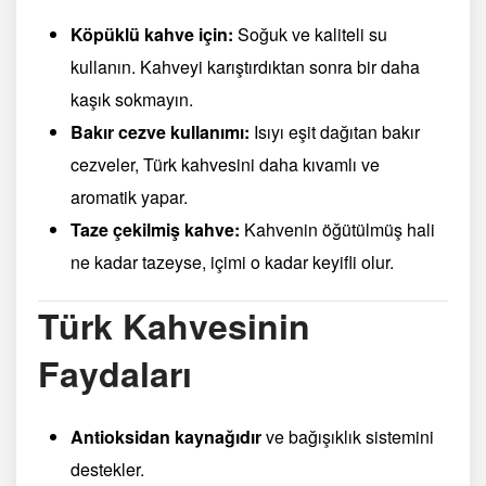
Köpüklü kahve için:
Soğuk ve kaliteli su
kullanın. Kahveyi karıştırdıktan sonra bir daha
kaşık sokmayın.
Bakır cezve kullanımı:
Isıyı eşit dağıtan bakır
cezveler, Türk kahvesini daha kıvamlı ve
aromatik yapar.
Taze çekilmiş kahve:
Kahvenin öğütülmüş hali
ne kadar tazeyse, içimi o kadar keyifli olur.
Türk Kahvesinin
Faydaları
Antioksidan kaynağıdır
ve bağışıklık sistemini
destekler.