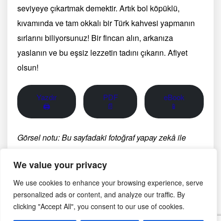
seviyeye çıkartmak demektir. Artık bol köpüklü,
kıvamında ve tam okkalı bir Türk kahvesi yapmanın
sırlarını biliyorsunuz! Bir fincan alın, arkanıza
yaslanın ve bu eşsiz lezzetin tadını çıkarın. Afiyet
olsun!
Yazdır
PDF
eBook
🖨
📄
📱
Görsel notu: Bu sayfadaki fotoğraf yapay zekâ ile
oluşturulmuş temsili bir görseldir; belirli bir üreticinin,
We value your privacy
bölgenin veya tarihsel anın belgesel fotoğrafı değildir.
We use cookies to enhance your browsing experience, serve
personalized ads or content, and analyze our traffic. By
Şubat 14, 2025
clicking "Accept All", you consent to our use of cookies.