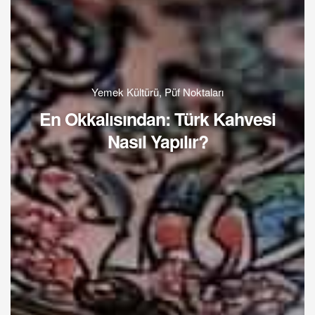
Yemek Kültürü
,
Püf Noktaları
En Okkalısından: Türk Kahvesi
Nasıl Yapılır?