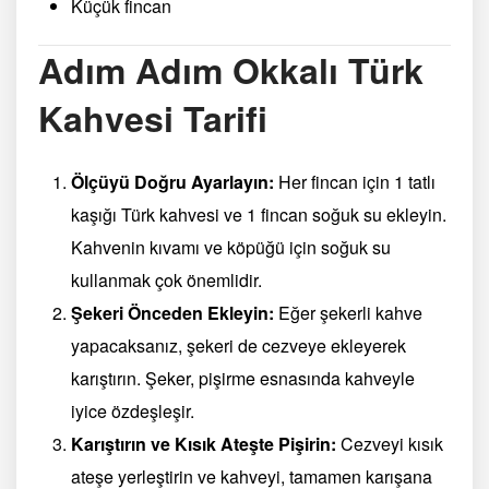
Küçük fincan
Adım Adım Okkalı Türk
Kahvesi Tarifi
Ölçüyü Doğru Ayarlayın:
Her fincan için 1 tatlı
kaşığı Türk kahvesi ve 1 fincan soğuk su ekleyin.
Kahvenin kıvamı ve köpüğü için soğuk su
kullanmak çok önemlidir.
Şekeri Önceden Ekleyin:
Eğer şekerli kahve
yapacaksanız, şekeri de cezveye ekleyerek
karıştırın. Şeker, pişirme esnasında kahveyle
iyice özdeşleşir.
Karıştırın ve Kısık Ateşte Pişirin:
Cezveyi kısık
ateşe yerleştirin ve kahveyi, tamamen karışana