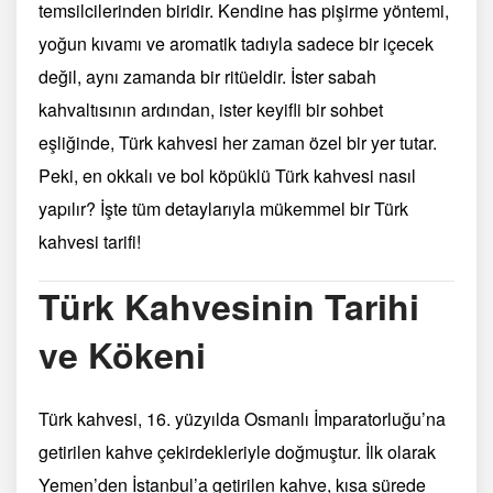
temsilcilerinden biridir. Kendine has pişirme yöntemi,
yoğun kıvamı ve aromatik tadıyla sadece bir içecek
değil, aynı zamanda bir ritüeldir. İster sabah
kahvaltısının ardından, ister keyifli bir sohbet
eşliğinde, Türk kahvesi her zaman özel bir yer tutar.
Peki, en okkalı ve bol köpüklü Türk kahvesi nasıl
yapılır? İşte tüm detaylarıyla mükemmel bir Türk
kahvesi tarifi!
Türk Kahvesinin Tarihi
ve Kökeni
Türk kahvesi, 16. yüzyılda Osmanlı İmparatorluğu’na
getirilen kahve çekirdekleriyle doğmuştur. İlk olarak
Yemen’den İstanbul’a getirilen kahve, kısa sürede