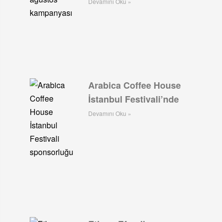
Devamını Oku »
Arabica Coffee House
İstanbul Festivali’nde
Devamını Oku »