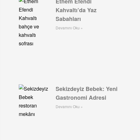
Ethem Efendi
Kahvaltı’da Yaz
Sabahları
Devamını Oku »
Sekizdeyiz Bebek: Yeni
Gastronomi Adresi
Devamını Oku »