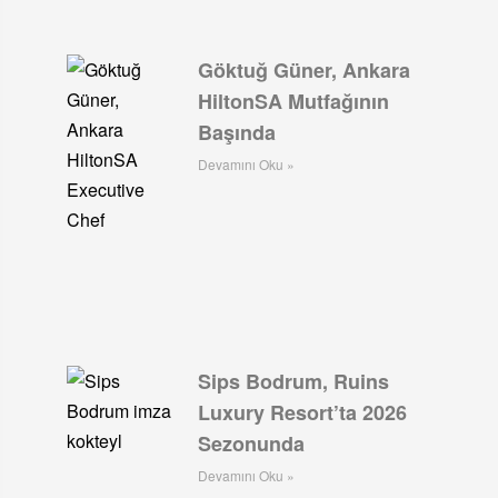
Göktuğ Güner, Ankara
HiltonSA Mutfağının
Başında
Devamını Oku »
Sips Bodrum, Ruins
Luxury Resort’ta 2026
Sezonunda
Devamını Oku »