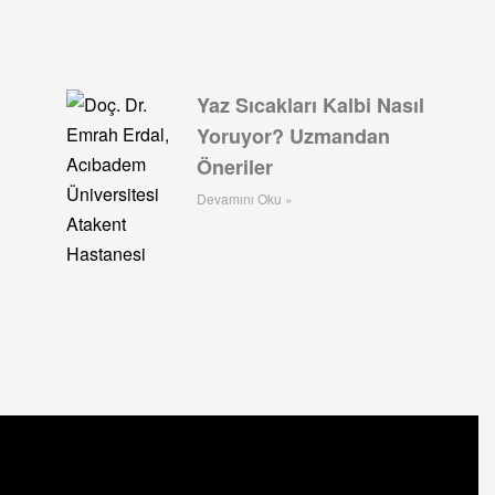
Yaz Sıcakları Kalbi Nasıl
Yoruyor? Uzmandan
Öneriler
Devamını Oku »