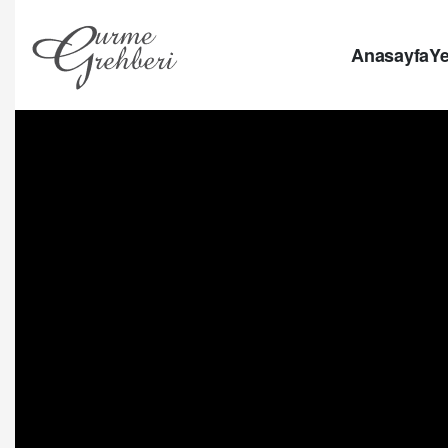
Anasayfa
Ye