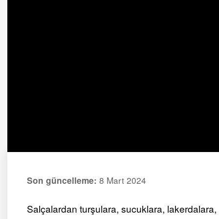
8 Mart 2024
Son güncelleme:
Salçalardan turşulara, sucuklara, lakerdalara