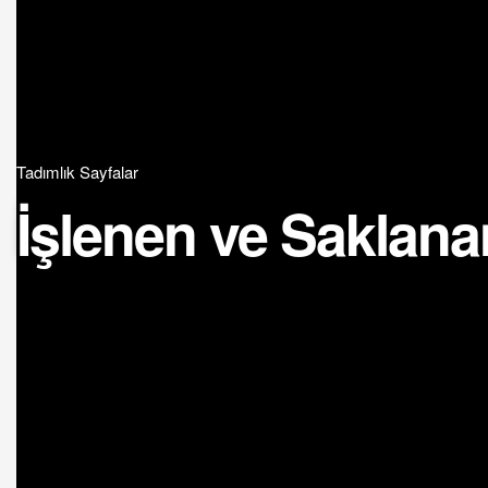
Tadımlık Sayfalar
İşlenen ve Saklana