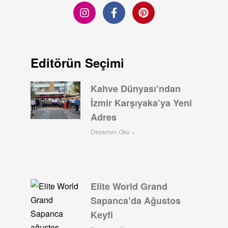
Editörün Seçimi
Kahve Dünyası’ndan
İzmir Karşıyaka’ya Yeni
Adres
Devamını Oku »
Elite World Grand
Sapanca’da Ağustos
Keyfi