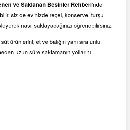
lenen ve Saklanan Besinler Rehberi
‘nde
bilir, siz de evinizde reçel, konserve, turşu
işleyerek nasıl saklayacağınızı öğrenebilirsiniz.
 süt ürünlerini, et ve balığın yanı sıra unlu
meden uzun süre saklamanın yollarını