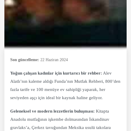
Son güncelleme:
22 Haziran 2024
Yoğun çalışan kadınlar için kurtarıcı bir rehber:
Alev
Alatlı’nın kaleme aldığı Funda’nın Mutfak Rehberi, 800’den
fazla tarife ve 100 menüye ev sahipliği yaparak, her
seviyeden aşçı için ideal bir kaynak haline geliyor.
Geleneksel ve modern lezzetlerin buluşması:
Kitapta
Anadolu mutfağının işkembe dolmasından İskandinav
gravlaks’a, Çerkez tavuğundan Meksika usulü takolara