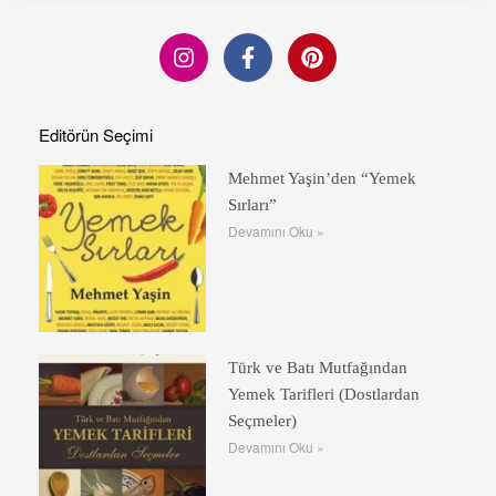
Editörün Seçimi
Mehmet Yaşin’den “Yemek
Sırları”
Devamını Oku »
Türk ve Batı Mutfağından
Yemek Tarifleri (Dostlardan
Seçmeler)
Devamını Oku »