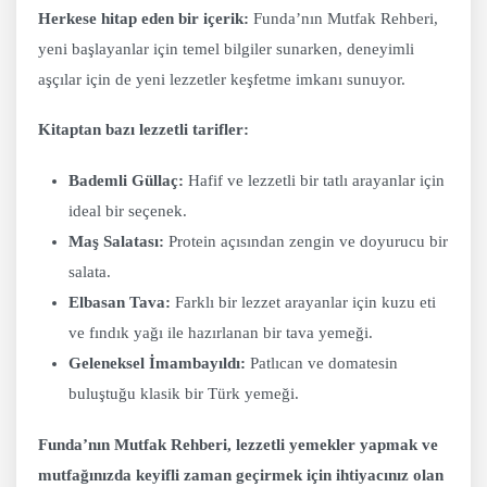
Herkese hitap eden bir içerik:
Funda’nın Mutfak Rehberi,
yeni başlayanlar için temel bilgiler sunarken, deneyimli
aşçılar için de yeni lezzetler keşfetme imkanı sunuyor.
Kitaptan bazı lezzetli tarifler:
Bademli Güllaç:
Hafif ve lezzetli bir tatlı arayanlar için
ideal bir seçenek.
Maş Salatası:
Protein açısından zengin ve doyurucu bir
salata.
Elbasan Tava:
Farklı bir lezzet arayanlar için kuzu eti
ve fındık yağı ile hazırlanan bir tava yemeği.
Geleneksel İmambayıldı:
Patlıcan ve domatesin
buluştuğu klasik bir Türk yemeği.
Funda’nın Mutfak Rehberi, lezzetli yemekler yapmak ve
mutfağınızda keyifli zaman geçirmek için ihtiyacınız olan