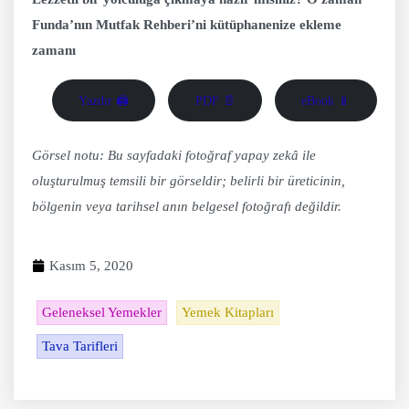
Funda’nın Mutfak Rehberi’ni kütüphanenize ekleme
zamanı
Yazdır 🖨
PDF 📄
eBook 📱
Görsel notu: Bu sayfadaki fotoğraf yapay zekâ ile
oluşturulmuş temsili bir görseldir; belirli bir üreticinin,
bölgenin veya tarihsel anın belgesel fotoğrafı değildir.
Kasım 5, 2020
Geleneksel Yemekler
Yemek Kitapları
Tava Tarifleri