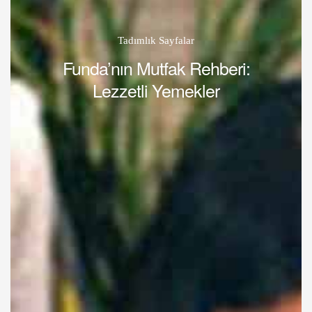
Tadımlık Sayfalar
Funda’nın Mutfak Rehberi:
Lezzetli Yemekler