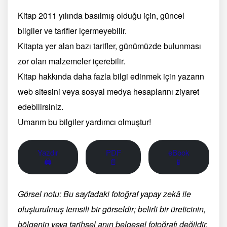
Kitap 2011 yılında basılmış olduğu için, güncel
bilgiler ve tarifler içermeyebilir.
Kitapta yer alan bazı tarifler, günümüzde bulunması
zor olan malzemeler içerebilir.
Kitap hakkında daha fazla bilgi edinmek için yazarın
web sitesini veya sosyal medya hesaplarını ziyaret
edebilirsiniz.
Umarım bu bilgiler yardımcı olmuştur!
Yazdır
PDF
eBook
🖨
📄
📱
Görsel notu: Bu sayfadaki fotoğraf yapay zekâ ile
oluşturulmuş temsili bir görseldir; belirli bir üreticinin,
bölgenin veya tarihsel anın belgesel fotoğrafı değildir.