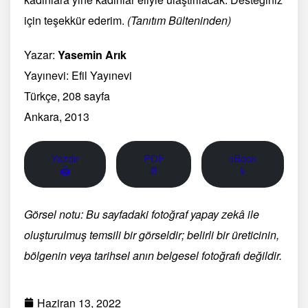
için teşekkür ederim.
(Tanıtım Bülteninden)
Yazar:
Yasemin Arık
Yayınevi: Efil Yayınevi
Türkçe, 208 sayfa
Ankara, 2013
Yazdır
PDF
eBook
🖨
📄
📱
Görsel notu: Bu sayfadaki fotoğraf yapay zekâ ile
oluşturulmuş temsili bir görseldir; belirli bir üreticinin,
bölgenin veya tarihsel anın belgesel fotoğrafı değildir.
Haziran 13, 2022