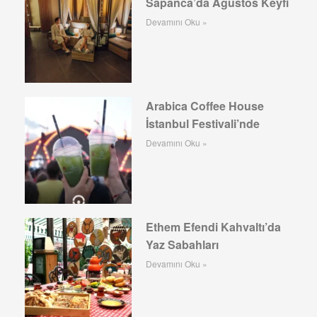
Sapanca’da Ağustos Keyfi
Devamını Oku »
Arabica Coffee House
İstanbul Festivali’nde
Devamını Oku »
Ethem Efendi Kahvaltı’da
Yaz Sabahları
Devamını Oku »