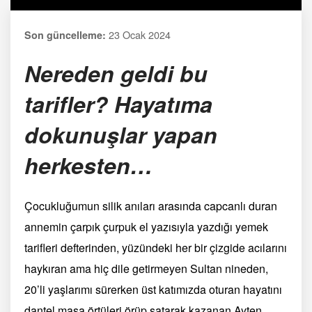
23 Ocak 2024
Son güncelleme:
Nereden geldi bu
tarifler? Hayatıma
dokunuşlar yapan
herkesten…
Çocukluğumun silik anıları arasında capcanlı duran
annemin çarpık çurpuk el yazısıyla yazdığı yemek
tarifleri defterinden, yüzündeki her bir çizgide acılarını
haykıran ama hiç dile getirmeyen Sultan nineden,
20’li yaşlarımı sürerken üst katımızda oturan hayatını
dantel masa örtüleri örüp satarak kazanan Ayten