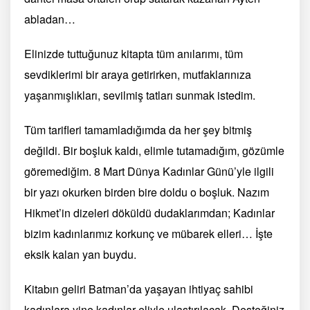
abladan…
Elinizde tuttuğunuz kitapta tüm anılarımı, tüm
sevdiklerimi bir araya getirirken, mutfaklarınıza
yaşanmışlıkları, sevilmiş tatları sunmak istedim.
Tüm tarifleri tamamladığımda da her şey bitmiş
değildi. Bir boşluk kaldı, elimle tutamadığım, gözümle
göremediğim. 8 Mart Dünya Kadınlar Günü’yle ilgili
bir yazı okurken birden bire doldu o boşluk. Nazım
Hikmet’in dizeleri döküldü dudaklarımdan; Kadınlar
bizim kadınlarımız korkunç ve mübarek elleri… İşte
eksik kalan yan buydu.
Kitabın geliri Batman’da yaşayan ihtiyaç sahibi
kadınlara yine kadınlar eliyle ulaştırılacak. Desteğiniz