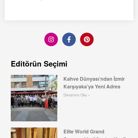
Editörün Seçimi
Kahve Dünyası’ndan İzmir
Karşıyaka’ya Yeni Adres
Devamını Oku »
Elite World Grand