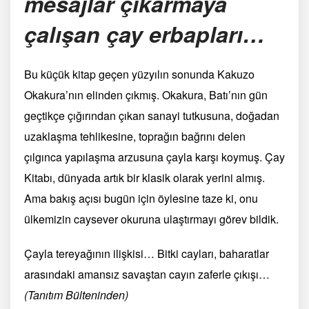
mesajlar çıkarmaya
çalışan çay erbapları…
Bu küçük kitap geçen yüzyılın sonunda Kakuzo
Okakura’nın elinden çıkmış. Okakura, Batı’nın gün
geçtikçe çığırından çıkan sanayi tutkusuna, doğadan
uzaklaşma tehlikesine, toprağın bağrını delen
çılgınca yapılaşma arzusuna çayla karşı koymuş. Çay
Kitabı, dünyada artık bir klasik olarak yerini almış.
Ama bakış açısı bugün için öylesine taze ki, onu
ülkemizin caysever okuruna ulaştırmayı görev bildik.
Çayla tereyağının ilişkisi… Bitki cayları, baharatlar
arasındaki amansız savaştan cayın zaferle çıkışı…
(Tanıtım Bülteninden)