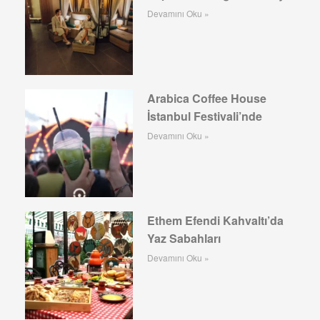
Devamını Oku »
Arabica Coffee House
İstanbul Festivali’nde
Devamını Oku »
Ethem Efendi Kahvaltı’da
Yaz Sabahları
Devamını Oku »