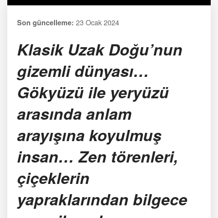
23 Ocak 2024
Son güncelleme:
Klasik Uzak Doğu’nun
gizemli dünyası…
Gökyüzü ile yeryüzü
arasında anlam
arayışına koyulmuş
insan… Zen törenleri,
çiçeklerin
yapraklarından bilgece