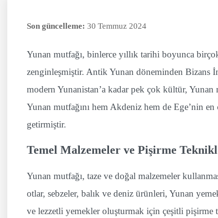
Son güncelleme:
30 Temmuz 2024
Yunan mutfağı, binlerce yıllık tarihi boyunca birço
zenginleşmiştir. Antik Yunan döneminden Bizans 
modern Yunanistan’a kadar pek çok kültür, Yunan m
Yunan mutfağını hem Akdeniz hem de Ege’nin en ö
getirmiştir.
Temel Malzemeler ve Pişirme Teknikl
Yunan mutfağı, taze ve doğal malzemeler kullanması
otlar, sebzeler, balık ve deniz ürünleri, Yunan yemek
ve lezzetli yemekler oluşturmak için çeşitli pişirm