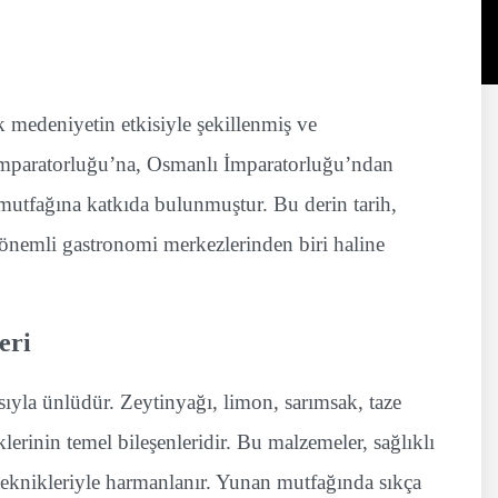
k medeniyetin etkisiyle şekillenmiş ve
İmparatorluğu’na, Osmanlı İmparatorluğu’ndan
utfağına katkıda bulunmuştur. Bu derin tarih,
nemli gastronomi merkezlerinden biri haline
eri
yla ünlüdür. Zeytinyağı, limon, sarımsak, taze
lerinin temel bileşenleridir. Bu malzemeler, sağlıklı
e teknikleriyle harmanlanır. Yunan mutfağında sıkça