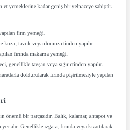
et yemeklerine kadar geniş bir yelpazeye sahiptir.
yapılan fırın yemeği.
ikle kuzu, tavuk veya domuz etinden yapılır.
apılan fırında makarna yemeği.
ci, genellikle tavşan veya sığır etinden yapılır.
ratlarla doldurularak fırında pişirilmesiyle yapılan
ri
n önemli bir parçasıdır. Balık, kalamar, ahtapot ve
yer alır. Genellikle ızgara, fırında veya kızartılarak