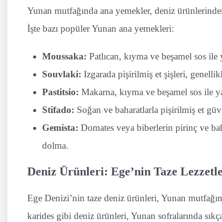
Yunan mutfağında ana yemekler, deniz ürünlerinden 
İşte bazı popüler Yunan ana yemekleri:
Moussaka:
Patlıcan, kıyma ve beşamel sos ile 
Souvlaki:
Izgarada pişirilmiş et şişleri, genell
Pastitsio:
Makarna, kıyma ve beşamel sos ile y
Stifado:
Soğan ve baharatlarla pişirilmiş et güve
Gemista:
Domates veya biberlerin pirinç ve baha
dolma.
Deniz Ürünleri: Ege’nin Taze Lezzetle
Ege Denizi’nin taze deniz ürünleri, Yunan mutfağını
karides gibi deniz ürünleri, Yunan sofralarında sıkça 