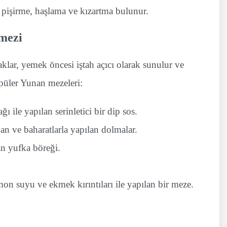
da pişirme, haşlama ve kızartma bulunur.
lmezi
lar, yemek öncesi iştah açıcı olarak sunulur ve
popüler Yunan mezeleri:
ı ile yapılan serinletici bir dip sos.
an ve baharatlarla yapılan dolmalar.
an yufka böreği.
mon suyu ve ekmek kırıntıları ile yapılan bir meze.