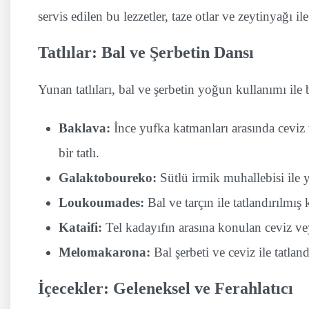
servis edilen bu lezzetler, taze otlar ve zeytinyağı ile 
Tatlılar: Bal ve Şerbetin Dansı
Yunan tatlıları, bal ve şerbetin yoğun kullanımı ile bi
Baklava:
İnce yufka katmanları arasında ceviz ve
bir tatlı.
Galaktoboureko:
Sütlü irmik muhallebisi ile ya
Loukoumades:
Bal ve tarçın ile tatlandırılmış 
Kataifi:
Tel kadayıfın arasına konulan ceviz veya 
Melomakarona:
Bal şerbeti ve ceviz ile tatland
İçecekler: Geleneksel ve Ferahlatıcı