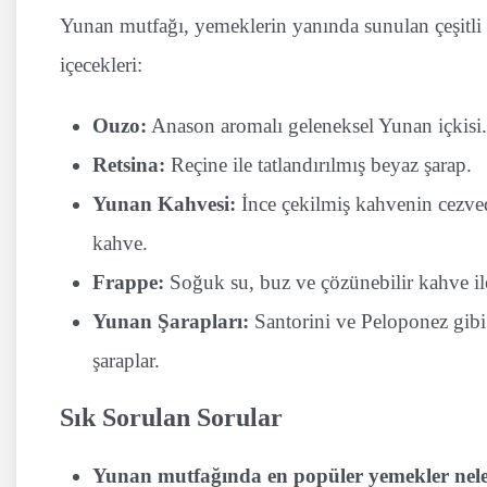
Yunan mutfağı, yemeklerin yanında sunulan çeşitli i
içecekleri:
Ouzo:
Anason aromalı geleneksel Yunan içkisi.
Retsina:
Reçine ile tatlandırılmış beyaz şarap.
Yunan Kahvesi:
İnce çekilmiş kahvenin cezved
kahve.
Frappe:
Soğuk su, buz ve çözünebilir kahve ile 
Yunan Şarapları:
Santorini ve Peloponez gibi 
şaraplar.
Sık Sorulan Sorular
Yunan mutfağında en popüler yemekler nele