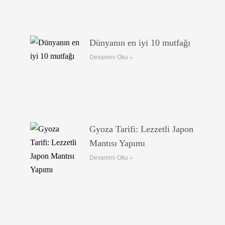
Dünyanın en iyi 10 mutfağı
Devamını Oku »
Gyoza Tarifi: Lezzetli Japon
Mantısı Yapımı
Devamını Oku »