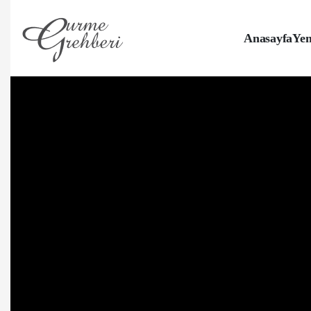
Anasayfa
Yem