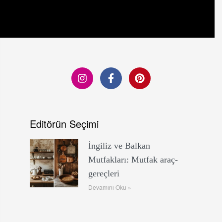
Editörün Seçimi
İngiliz ve Balkan
Mutfakları: Mutfak araç-
gereçleri
Devamını Oku »