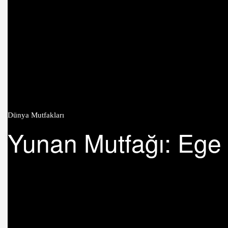
Dünya Mutfakları
Yunan Mutfağı: Ege 