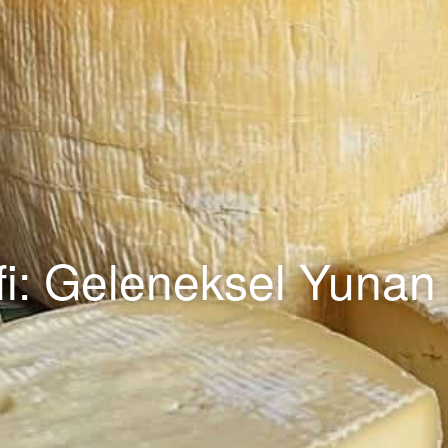
fi: Geleneksel Yunan 