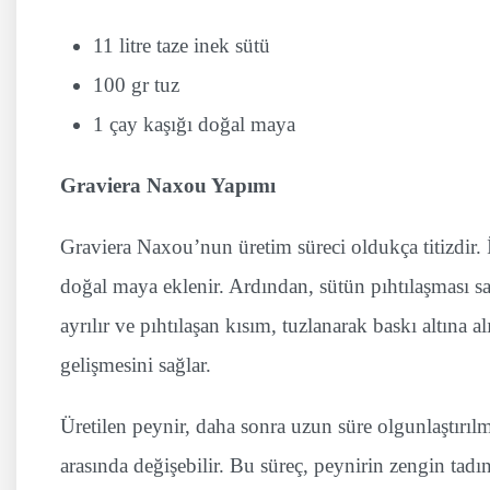
11 litre taze inek sütü
100 gr tuz
1 çay kaşığı doğal maya
Graviera Naxou Yapımı
Graviera Naxou’nun üretim süreci oldukça titizdir. İl
doğal maya eklenir. Ardından, sütün pıhtılaşması sağ
ayrılır ve pıhtılaşan kısım, tuzlanarak baskı altına 
gelişmesini sağlar.
Üretilen peynir, daha sonra uzun süre olgunlaştırılm
arasında değişebilir. Bu süreç, peynirin zengin tadı