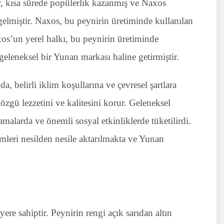
r, kısa sürede popülerlik kazanmış ve Naxos
 gelmiştir. Naxos, bu peynirin üretiminde kullanılan
xos’un yerel halkı, bu peynirin üretiminde
i geleneksel bir Yunan markası haline getirmiştir.
 belirli iklim koşullarına ve çevresel şartlara
özgü lezzetini ve kalitesini korur. Geleneksel
amalarda ve önemli sosyal etkinliklerde tüketilirdi.
leri nesilden nesile aktarılmakta ve Yunan
ere sahiptir. Peynirin rengi açık sarıdan altın