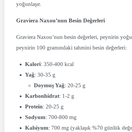
yoğunlaşır.
Graviera Naxou’nun Besin Değerleri
Graviera Naxou’nun besin değerleri, peynirin yoğun 
peynirin 100 gramındaki tahmini besin değerleri:
Kalori
: 350-400 kcal
Yağ
: 30-35 g
Doymuş Yağ
: 20-25 g
Karbonhidrat
: 1-2 g
Protein
: 20-25 g
Sodyum
: 700-800 mg
Kalsiyum
: 700 mg (yaklaşık %70 günlük değe