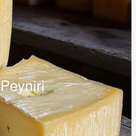
Peyniri