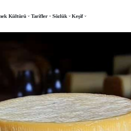
ek Kültürü
Tarifler
Sözlük
Keşif