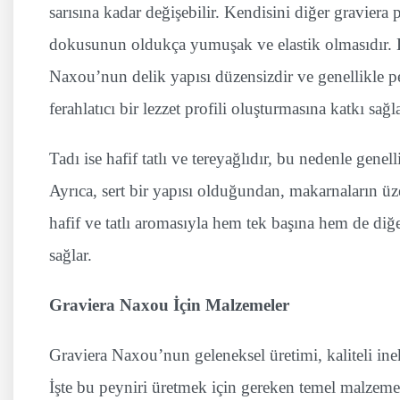
sarısına kadar değişebilir. Kendisini diğer graviera 
dokusunun oldukça yumuşak ve elastik olmasıdır. Di
Naxou’nun delik yapısı düzensizdir ve genellikle p
ferahlatıcı bir lezzet profili oluşturmasına katkı sağla
Tadı ise hafif tatlı ve tereyağlıdır, bu nedenle genel
Ayrıca, sert bir yapısı olduğundan, makarnaların üz
hafif ve tatlı aromasıyla hem tek başına hem de d
sağlar.
Graviera Naxou İçin Malzemeler
Graviera Naxou’nun geleneksel üretimi, kaliteli inek
İşte bu peyniri üretmek için gereken temel malzeme