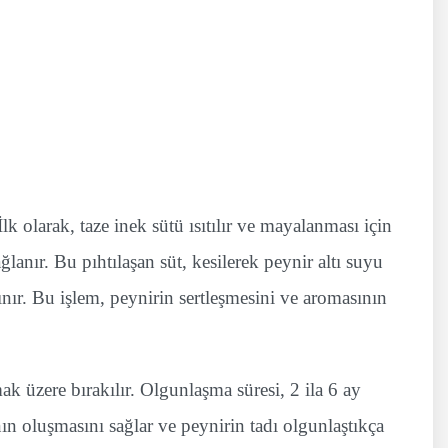
k olarak, taze inek sütü ısıtılır ve mayalanması için
lanır. Bu pıhtılaşan süt, kesilerek peynir altı suyu
alınır. Bu işlem, peynirin sertleşmesini ve aromasının
ak üzere bırakılır. Olgunlaşma süresi, 2 ila 6 ay
nın oluşmasını sağlar ve peynirin tadı olgunlaştıkça