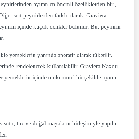
peynirlerinden ayıran en önemli özelliklerden biri,
ğer sert peynirlerden farklı olarak, Graviera
eynirin içinde küçük delikler bulunur. Bu, peynirin
r.
likle yemeklerin yanında aperatif olarak tüketilir.
erinde rendelenerek kullanılabilir. Graviera Naxou,
iğer yemeklerin içinde mükemmel bir şekilde uyum
 sütü, tuz ve doğal mayaların birleşimiyle yapılır.
ler: