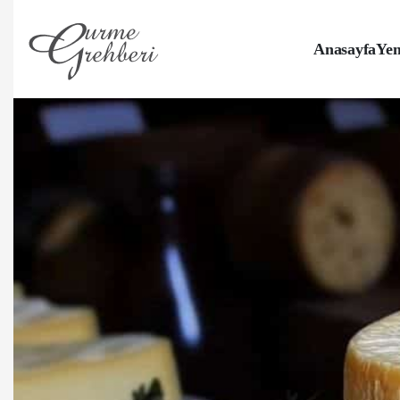
Anasayfa
Yem