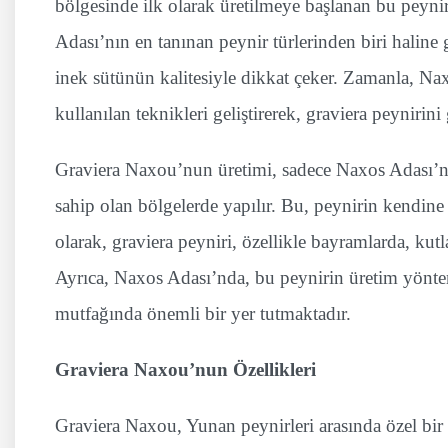
bölgesinde ilk olarak üretilmeye başlanan bu peyni
Adası’nın en tanınan peynir türlerinden biri haline
inek sütünün kalitesiyle dikkat çeker. Zamanla, Na
kullanılan teknikleri geliştirerek, graviera peynirin
Graviera Naxou’nun üretimi, sadece Naxos Adası’nda,
sahip olan bölgelerde yapılır. Bu, peynirin kendine 
olarak, graviera peyniri, özellikle bayramlarda, kutl
Ayrıca, Naxos Adası’nda, bu peynirin üretim yöntem
mutfağında önemli bir yer tutmaktadır.
Graviera Naxou’nun Özellikleri
Graviera Naxou, Yunan peynirleri arasında özel bir y