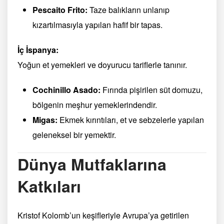
Pescaito Frito:
Taze balıkların unlanıp
kızartılmasıyla yapılan hafif bir tapas.
İç İspanya:
Yoğun et yemekleri ve doyurucu tariflerle tanınır.
Cochinillo Asado:
Fırında pişirilen süt domuzu,
bölgenin meşhur yemeklerindendir.
Migas:
Ekmek kırıntıları, et ve sebzelerle yapılan
geleneksel bir yemektir.
Dünya Mutfaklarına
Katkıları
Kristof Kolomb’un keşifleriyle Avrupa’ya getirilen