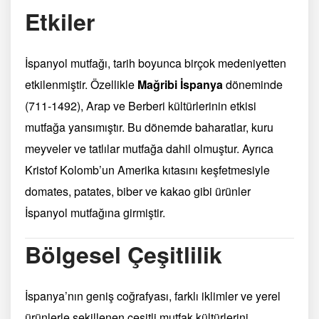
Etkiler
İspanyol mutfağı, tarih boyunca birçok medeniyetten
etkilenmiştir. Özellikle
Mağribi İspanya
döneminde
(711-1492), Arap ve Berberi kültürlerinin etkisi
mutfağa yansımıştır. Bu dönemde baharatlar, kuru
meyveler ve tatlılar mutfağa dahil olmuştur. Ayrıca
Kristof Kolomb’un Amerika kıtasını keşfetmesiyle
domates, patates, biber ve kakao gibi ürünler
İspanyol mutfağına girmiştir.
Bölgesel Çeşitlilik
İspanya’nın geniş coğrafyası, farklı iklimler ve yerel
ürünlerle şekillenen çeşitli mutfak kültürlerini