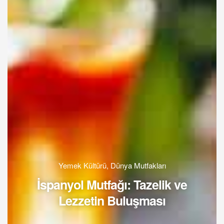
Yemek Kültürü
,
Dünya Mutfakları
İspanyol Mutfağı: Tazelik ve
Lezzetin Buluşması