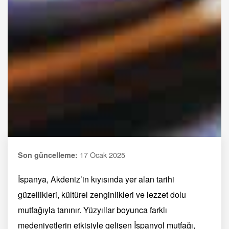
17 Ocak 2025
Son güncelleme:
İspanya, Akdeniz’in kıyısında yer alan tarihi
güzellikleri, kültürel zenginlikleri ve lezzet dolu
mutfağıyla tanınır. Yüzyıllar boyunca farklı
medeniyetlerin etkisiyle gelişen İspanyol mutfağı,