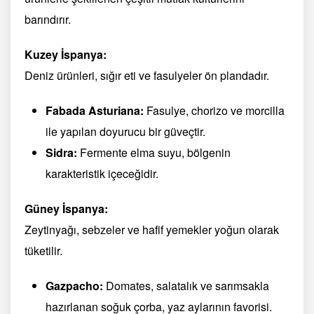
barındırır.
Kuzey İspanya:
Deniz ürünleri, sığır eti ve fasulyeler ön plandadır.
Fabada Asturiana:
Fasulye, chorizo ve morcilla
ile yapılan doyurucu bir güveçtir.
Sidra:
Fermente elma suyu, bölgenin
karakteristik içeceğidir.
Güney İspanya:
Zeytinyağı, sebzeler ve hafif yemekler yoğun olarak
tüketilir.
Gazpacho:
Domates, salatalık ve sarımsakla
hazırlanan soğuk çorba, yaz aylarının favorisi.