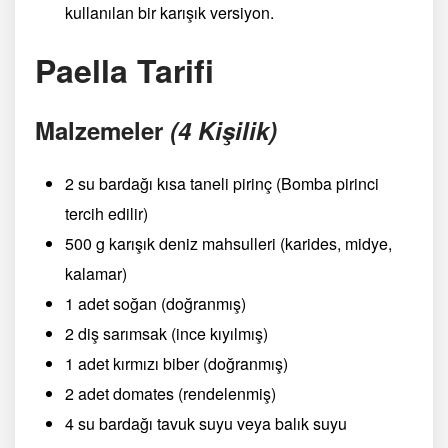
kullanılan bir karışık versiyon.
Paella Tarifi
Malzemeler
(4 Kişilik)
2 su bardağı kısa taneli pirinç (Bomba pirinci
tercih edilir)
500 g karışık deniz mahsulleri (karides, midye,
kalamar)
1 adet soğan (doğranmış)
2 diş sarımsak (ince kıyılmış)
1 adet kırmızı biber (doğranmış)
2 adet domates (rendelenmiş)
4 su bardağı tavuk suyu veya balık suyu