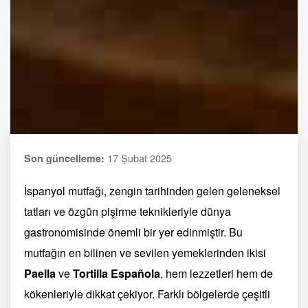
17 Şubat 2025
Son güncelleme:
İspanyol mutfağı, zengin tarihinden gelen geleneksel
tatları ve özgün pişirme teknikleriyle dünya
gastronomisinde önemli bir yer edinmiştir. Bu
mutfağın en bilinen ve sevilen yemeklerinden ikisi
Paella
ve
Tortilla Española
, hem lezzetleri hem de
kökenleriyle dikkat çekiyor. Farklı bölgelerde çeşitli