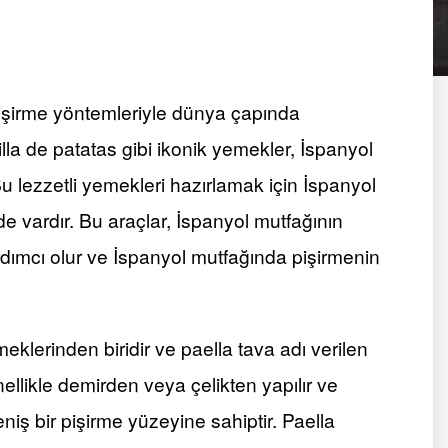
 pişirme yöntemleriyle dünya çapında
lla de patatas gibi ikonik yemekler, İspanyol
. Bu lezzetli yemekleri hazırlamak için İspanyol
de vardır. Bu araçlar, İspanyol mutfağının
dımcı olur ve İspanyol mutfağında pişirmenin
eklerinden biridir ve paella tava adı verilen
enellikle demirden veya çelikten yapılır ve
niş bir pişirme yüzeyine sahiptir. Paella