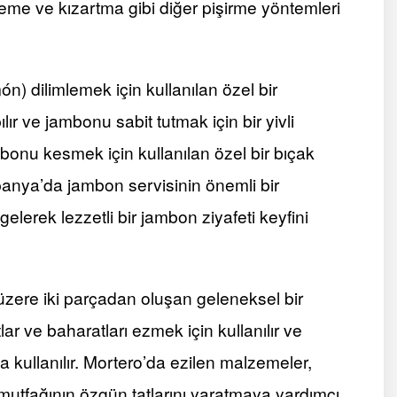
leme ve kızartma gibi diğer pişirme yöntemleri
) dilimlemek için kullanılan özel bir
ır ve jambonu sabit tutmak için bir yivli
bonu kesmek için kullanılan özel bir bıçak
panya’da jambon servisinin önemli bir
gelerek lezzetli bir jambon ziyafeti keyfini
zere iki parçadan oluşan geleneksel bir
ar ve baharatları ezmek için kullanılır ve
kullanılır. Mortero’da ezilen malzemeler,
utfağının özgün tatlarını yaratmaya yardımcı