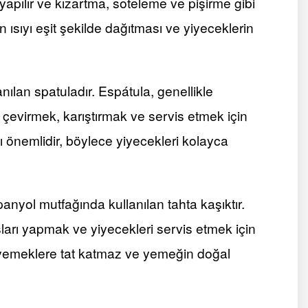
apılır ve kızartma, soteleme ve pişirme gibi
’in ısıyı eşit şekilde dağıtması ve yiyeceklerin
ılan spatuladır. Espátula, genellikle
i çevirmek, karıştırmak ve servis etmek için
ı önemlidir, böylece yiyecekleri kolayca
nyol mutfağında kullanılan tahta kaşıktır.
ları yapmak ve yiyecekleri servis etmek için
ne yemeklere tat katmaz ve yemeğin doğal