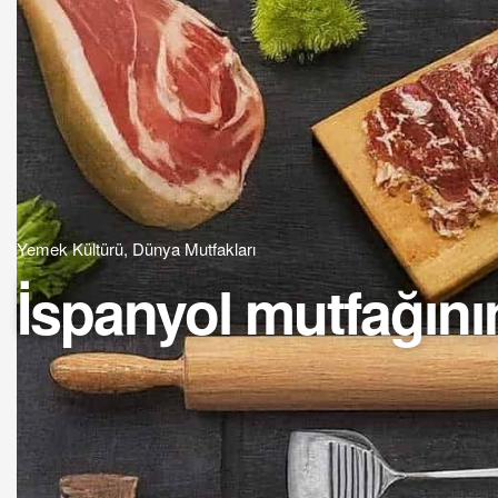
Yemek Kültürü
,
Dünya Mutfakları
İspanyol mutfağını