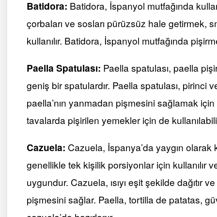
Batidora:
Batidora, İspanyol mutfağında kulla
çorbaları ve sosları pürüzsüz hale getirmek,
kullanılır. Batidora, İspanyol mutfağında pişir
Paella Spatulası:
Paella spatulası, paella piş
geniş bir spatulardır. Paella spatulası, pirinci
paella’nın yanmadan pişmesini sağlamak için ku
tavalarda pişirilen yemekler için de kullanılabili
Cazuela:
Cazuela, İspanya’da yaygın olarak kul
genellikle tek kişilik porsiyonlar için kullanılı
uygundur. Cazuela, ısıyı eşit şekilde dağıtır ve
pişmesini sağlar. Paella, tortilla de patatas, 
cazuela’da hazırlanır.