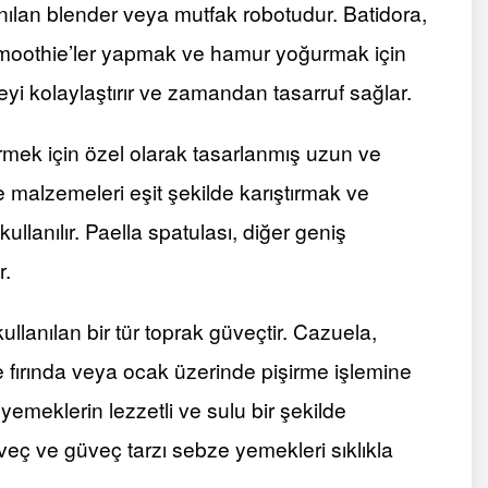
nılan blender veya mutfak robotudur. Batidora,
 smoothie’ler yapmak ve hamur yoğurmak için
meyi kolaylaştırır ve zamandan tasarruf sağlar.
irmek için özel olarak tasarlanmış uzun ve
 ve malzemeleri eşit şekilde karıştırmak ve
llanılır. Paella spatulası, diğer geniş
r.
lanılan bir tür toprak güveçtir. Cazuela,
r ve fırında veya ocak üzerinde pişirme işlemine
 yemeklerin lezzetli ve sulu bir şekilde
güveç ve güveç tarzı sebze yemekleri sıklıkla