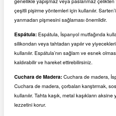
genellikle yapışmaz veya paslanmaz çelikten y
çeşitli pişirme yöntemleri için kullanılır. Sarten
yanmadan pişmesini sağlaması önemlidir.
Espátula:
Espátula, İspanyol mutfağında kullan
silikondan veya tahtadan yapılır ve yiyecekler
kullanılır. Espátula’nın sağlam ve esnek olmas
kaldırabilir ve hareket ettirebilirsiniz.
Cuchara de Madera:
Cuchara de madera, İspa
Cuchara de madera, çorbaları karıştırmak, sos
kullanılır. Tahta kaşık, metal kaşıkların aksi
lezzetini korur.