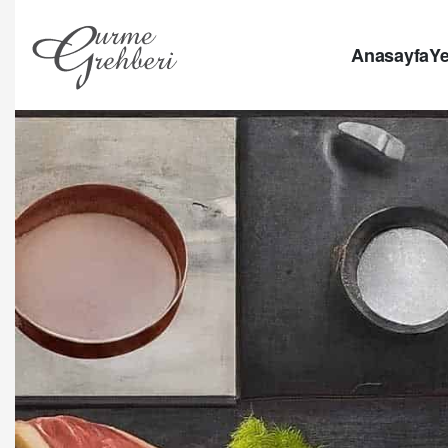
Anasayfa
Ye