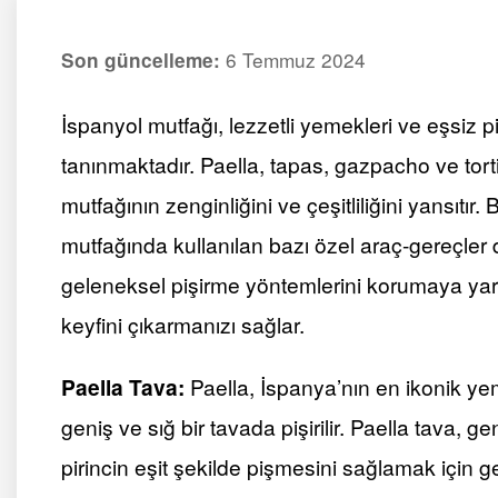
6 Temmuz 2024
Son güncelleme:
İspanyol mutfağı, lezzetli yemekleri ve eşsiz
tanınmaktadır. Paella, tapas, gazpacho ve torti
mutfağının zenginliğini ve çeşitliliğini yansıtır
mutfağında kullanılan bazı özel araç-gereçler 
geleneksel pişirme yöntemlerini korumaya yar
keyfini çıkarmanızı sağlar.
Paella Tava:
Paella, İspanya’nın en ikonik yem
geniş ve sığ bir tavada pişirilir. Paella tava, g
pirincin eşit şekilde pişmesini sağlamak için ge