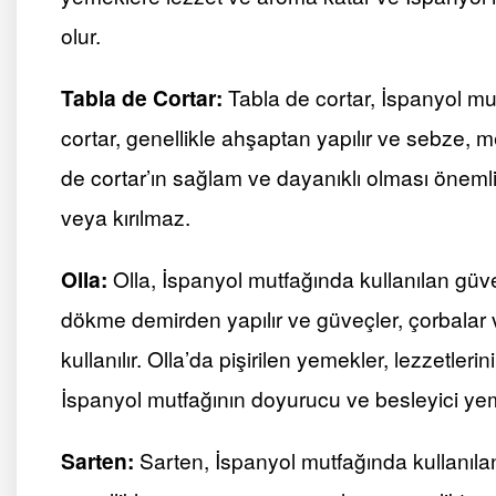
olur.
Tabla de Cortar:
Tabla de cortar, İspanyol mu
cortar, genellikle ahşaptan yapılır ve sebze, m
de cortar’ın sağlam ve dayanıklı olması öneml
veya kırılmaz.
Olla:
Olla, İspanyol mutfağında kullanılan güve
dökme demirden yapılır ve güveçler, çorbalar ve
kullanılır. Olla’da pişirilen yemekler, lezzetler
İspanyol mutfağının doyurucu ve besleyici yeme
Sarten:
Sarten, İspanyol mutfağında kullanılan