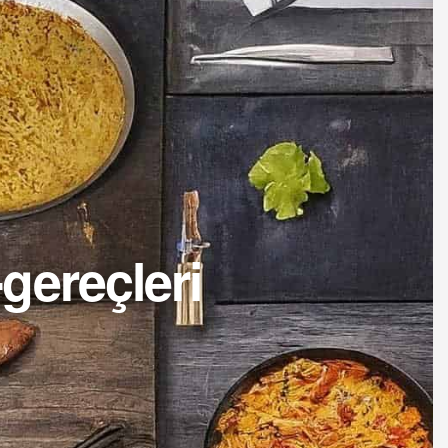
gereçleri