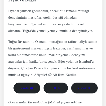
Fiyatlar yüksek görünebilir, ancak bu Osmanlı mutfağı
deneyiminin masrafları otelin desteği olmadan
karşılanamaz. Eğer imkanınız varsa ya da bir davet
alırsanız, Tuğra’da yemek yemeyi mutlaka deneyimleyin.
Tuğra Restaurant, Osmanlı mutfağını en rafine haliyle sunan
bir gastronomi merkezi. Eşsiz lezzetler, zarif sunumlar ve
tarihi bir atmosferde unutulmaz bir yemek deneyimi
arayanlar için harika bir seçenek. Eğer yolunuz İstanbul’a
düşerse, Çırağan Palace Kempinski’nin bu özel restoranına
mutlaka uğrayın. Afiyetle! 😊 Ali Rıza Kardüz
Yazdır 🖨
PDF 📄
eBook 📱
Görsel notu: Bu sayfadaki fotoğraf yapay zekâ ile