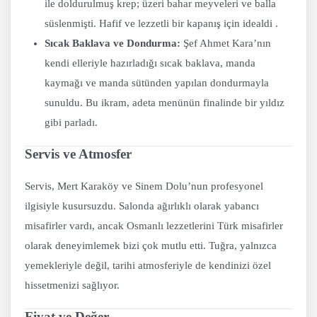
ile doldurulmuş krep; üzeri bahar meyveleri ve balla
süslenmişti. Hafif ve lezzetli bir kapanış için idealdi .
Sıcak Baklava ve Dondurma:
Şef Ahmet Kara’nın
kendi elleriyle hazırladığı sıcak baklava, manda
kaymağı ve manda sütünden yapılan dondurmayla
sunuldu. Bu ikram, adeta menünün finalinde bir yıldız
gibi parladı.
Servis ve Atmosfer
Servis, Mert Karaköy ve Sinem Dolu’nun profesyonel
ilgisiyle kusursuzdu. Salonda ağırlıklı olarak yabancı
misafirler vardı, ancak Osmanlı lezzetlerini Türk misafirler
olarak deneyimlemek bizi çok mutlu etti. Tuğra, yalnızca
yemekleriyle değil, tarihi atmosferiyle de kendinizi özel
hissetmenizi sağlıyor.
Fiyat ve Değer