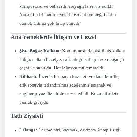
kompostosu ve baharatlı tereyağıyla servis edildi.
Ancak bu iri mantı benzeri Osmanlı yemeği benim
damak tadıma çok hitap etmedi.
Ana Yemeklerde İhtişam ve Lezzet
Şişte Boğaz Kalkanı:
Kömür ateşinde pişirilmiş kalkan
balığı, sultani bezelye, safranlı gülsulu pilav ve kişnişli
çeşni ile sunuldu. Her lokması mükemmeldi.
Külbastı:
İncecik bir parça kuzu eti ve dana bonfile,
erik sosuyla tatlandırılmış sotelenmiş ıspanak ve
enginar piyazı üzerinde servis edildi. Kuzu eti adeta
pamuk gibiydi.
Tatlı Ziyafeti
Lalanga:
Lor peyniri, kaymak, ceviz ve Antep fıstığı