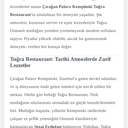
lezzetlerini sunan
Çırağan Palace Kempinski Tuğra
Restaurant
’ta unutulmaz bir deneyim yaşadım. Şık
atmosferi, kusursuz servisi ve eşsiz lezzetleriyle Tuğra,
Osmanlı mutfağını yeniden yorumlayarak modern sofralara
taşıyor. Fiyatlar yüksek olabilir, ancak bu gastronomik
deneyim, verilen her kuruşa değer.
Tuğra Restaurant: Tarihi Atmosferde Zarif
Lezzetler
Çırağan Palace Kempinski, İstanbul’a gelen devlet adamları
ve iş dünyasının önde gelen isimleri için tercih edilen bir
mekan. Otelin göz bebeği Tuğra Restaurant, Türk
mutfağının uluslararası arenadaki en güçlü temsilcilerinden
biri. Mutfağın başında, yıllardır Kempinski otellerinde
çalışan ve şeflik yeteneğini Osmanlı klasikleriyle
harmanlayan
Sezai Erdoğan
bulunuyor. Erdoğan, Tuğra