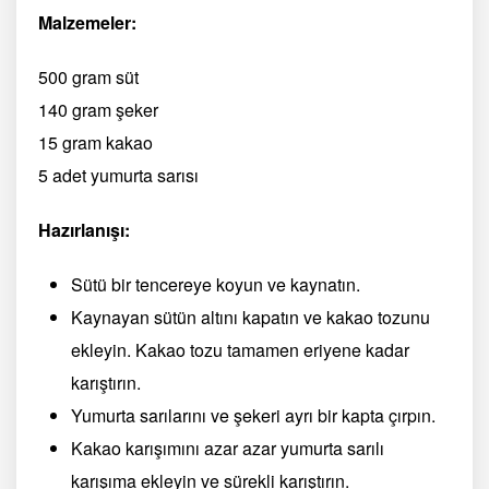
Malzemeler:
500 gram süt
140 gram şeker
15 gram kakao
5 adet yumurta sarısı
Hazırlanışı:
Sütü bir tencereye koyun ve kaynatın.
Kaynayan sütün altını kapatın ve kakao tozunu
ekleyin. Kakao tozu tamamen eriyene kadar
karıştırın.
Yumurta sarılarını ve şekeri ayrı bir kapta çırpın.
Kakao karışımını azar azar yumurta sarılı
karışıma ekleyin ve sürekli karıştırın.