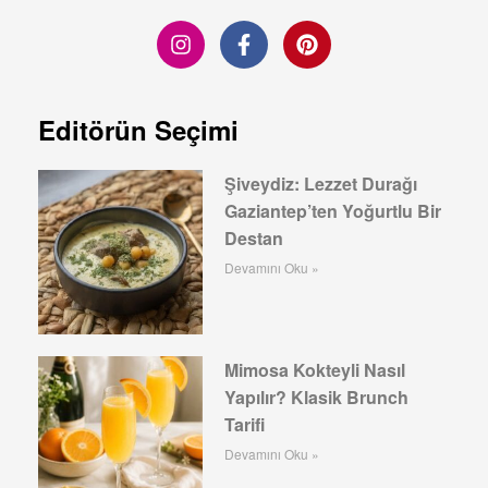
Editörün Seçimi
Şiveydiz: Lezzet Durağı
Gaziantep’ten Yoğurtlu Bir
Destan
Devamını Oku »
Mimosa Kokteyli Nasıl
Yapılır? Klasik Brunch
Tarifi
Devamını Oku »