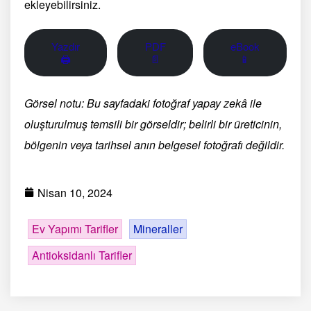
ekleyebilirsiniz.
Yazdır
PDF
eBook
🖨
📄
📱
Görsel notu: Bu sayfadaki fotoğraf yapay zekâ ile
oluşturulmuş temsili bir görseldir; belirli bir üreticinin,
bölgenin veya tarihsel anın belgesel fotoğrafı değildir.
Nisan 10, 2024
Ev Yapımı Tarifler
Mineraller
Antioksidanlı Tarifler