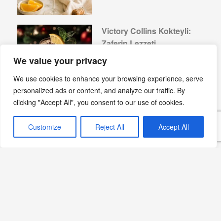
Victory Collins Kokteyli:
Zaferin Lezzeti
Devamını Oku »
We value your privacy
We use cookies to enhance your browsing experience, serve
personalized ads or content, and analyze our traffic. By
clicking "Accept All", you consent to our use of cookies.
Kafkas Çorbası: Kışın
Customize
Reject All
Accept All
Vazgeçilmez Lezzeti
Devamını Oku »
Japchae: Kore’nin Renkli
Şehriye Salatası