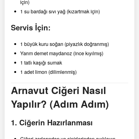
için)
1 su bardağı sıvı yağ (kızartmak için)
Servis İçin:
1 büyük kuru soğan (piyazlık doğranmış)
Yarım demet maydanoz (ince kıyılmış)
1 tatlı kaşığı sumak
1 adet limon (dilimlenmiş)
Arnavut Ciğeri Nasıl
Yapılır? (Adım Adım)
1. Ciğerin Hazırlanması
Ciğeri zarlarından ve sinirlerinden ayıklayın.