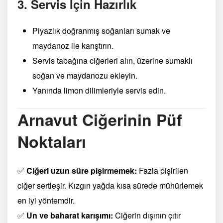
3. Servis İçin Hazırlık
Piyazlık doğranmış soğanları sumak ve
maydanoz ile karıştırın.
Servis tabağına ciğerleri alın, üzerine sumaklı
soğan ve maydanozu ekleyin.
Yanında limon dilimleriyle servis edin.
Arnavut Ciğerinin Püf
Noktaları
✅
Ciğeri uzun süre pişirmemek:
Fazla pişirilen
ciğer sertleşir. Kızgın yağda kısa sürede mühürlemek
en iyi yöntemdir.
✅
Un ve baharat karışımı:
Ciğerin dışının çıtır