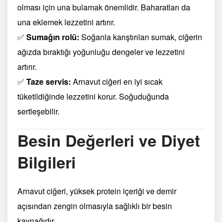
olması için una bulamak önemlidir. Baharatları da
una eklemek lezzetini artırır.
✅
Sumağın rolü:
Soğanla karıştırılan sumak, ciğerin
ağızda bıraktığı yoğunluğu dengeler ve lezzetini
artırır.
✅
Taze servis:
Arnavut ciğeri en iyi sıcak
tüketildiğinde lezzetini korur. Soğuduğunda
sertleşebilir.
Besin Değerleri ve Diyet
Bilgileri
Arnavut ciğeri, yüksek protein içeriği ve demir
açısından zengin olmasıyla sağlıklı bir besin
kaynağıdır.