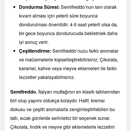
Dondurma Süresi:
Semifreddo’nun tam olarak
kıvam alması için yeterli süre boyunca
dondurulması önemlidir. 4-5 saat yeterli olsa da,
bir gece boyunca dondurucuda bekletmek daha
iyi sonuç verir.
Çeşitlendirme:
Semifreddo’nuzu farklı aromalar
ve malzemelerle kişiselleştirebilirsiniz. Çikolata,
karamel, kahve veya meyve eklemeleri ile farklı
lezzetler yakalayabilirsiniz.
Semifreddo
, İtalyan mutfağının en klasik tatlılarından
biri olup yapımı oldukça kolaydır. Hafif, kremsi
dokusu ve çeşitli aromalarla zenginleştirilebilen bu
tatlı, sıcak günlerde serinletici bir seçenek sunar.
Çikolata, fındık ve meyve gibi eklemelerle lezzetini