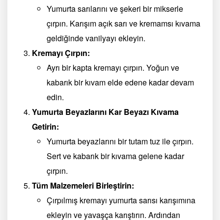
Yumurta sarılarını ve şekeri bir mikserle
çırpın. Karışım açık sarı ve kremamsı kıvama
geldiğinde vanilyayı ekleyin.
Kremayı Çırpın:
Ayrı bir kapta kremayı çırpın. Yoğun ve
kabarık bir kıvam elde edene kadar devam
edin.
Yumurta Beyazlarını Kar Beyazı Kıvama
Getirin:
Yumurta beyazlarını bir tutam tuz ile çırpın.
Sert ve kabarık bir kıvama gelene kadar
çırpın.
Tüm Malzemeleri Birleştirin:
Çırpılmış kremayı yumurta sarısı karışımına
ekleyin ve yavaşça karıştırın. Ardından