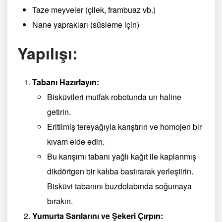
Taze meyveler (çilek, frambuaz vb.)
Nane yaprakları (süsleme için)
Yapılışı:
Tabanı Hazırlayın:
Bisküvileri mutfak robotunda un haline
getirin.
Eritilmiş tereyağıyla karıştırın ve homojen bir
kıvam elde edin.
Bu karışımı tabanı yağlı kağıt ile kaplanmış
dikdörtgen bir kalıba bastırarak yerleştirin.
Bisküvi tabanını buzdolabında soğumaya
bırakın.
Yumurta Sarılarını ve Şekeri Çırpın: