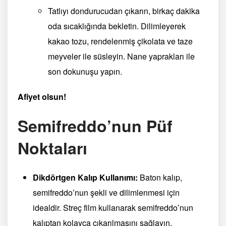
Tatlıyı dondurucudan çıkarın, birkaç dakika
oda sıcaklığında bekletin. Dilimleyerek
kakao tozu, rendelenmiş çikolata ve taze
meyveler ile süsleyin. Nane yaprakları ile
son dokunuşu yapın.
Afiyet olsun!
Semifreddo’nun Püf
Noktaları
Dikdörtgen Kalıp Kullanımı:
Baton kalıp,
semifreddo’nun şekli ve dilimlenmesi için
idealdir. Streç film kullanarak semifreddo’nun
kalıptan kolayca çıkarılmasını sağlayın.