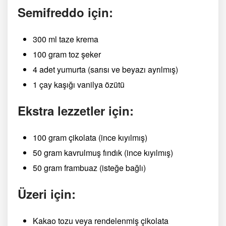
Semifreddo için:
300 ml taze krema
100 gram toz şeker
4 adet yumurta (sarısı ve beyazı ayrılmış)
1 çay kaşığı vanilya özütü
Ekstra lezzetler için:
100 gram çikolata (ince kıyılmış)
50 gram kavrulmuş fındık (ince kıyılmış)
50 gram frambuaz (isteğe bağlı)
Üzeri için:
Kakao tozu veya rendelenmiş çikolata