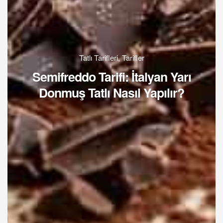
Tatlı Tarifleri
,
Tarifler
Semifreddo Tarifi: İtalyan Yarı
Donmuş Tatlı Nasıl Yapılır?