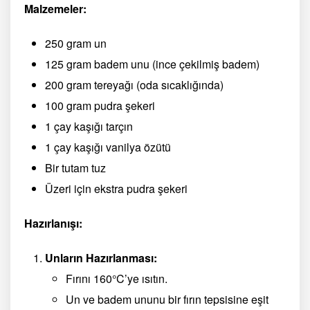
Malzemeler:
250 gram un
125 gram badem unu (ince çekilmiş badem)
200 gram tereyağı (oda sıcaklığında)
100 gram pudra şekeri
1 çay kaşığı tarçın
1 çay kaşığı vanilya özütü
Bir tutam tuz
Üzeri için ekstra pudra şekeri
Hazırlanışı:
Unların Hazırlanması:
Fırını 160°C’ye ısıtın.
Un ve badem ununu bir fırın tepsisine eşit