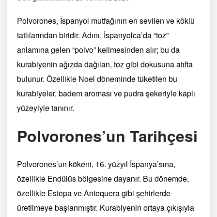
Polvorones, İspanyol mutfağının en sevilen ve köklü
tatlılarından biridir. Adını, İspanyolca’da “toz”
anlamına gelen “polvo” kelimesinden alır; bu da
kurabiyenin ağızda dağılan, toz gibi dokusuna atıfta
bulunur. Özellikle Noel döneminde tüketilen bu
kurabiyeler, badem aroması ve pudra şekeriyle kaplı
yüzeyiyle tanınır.
Polvorones’un Tarihçesi
Polvorones’un kökeni, 16. yüzyıl İspanya’sına,
özellikle Endülüs bölgesine dayanır. Bu dönemde,
özellikle Estepa ve Antequera gibi şehirlerde
üretilmeye başlanmıştır. Kurabiyenin ortaya çıkışıyla