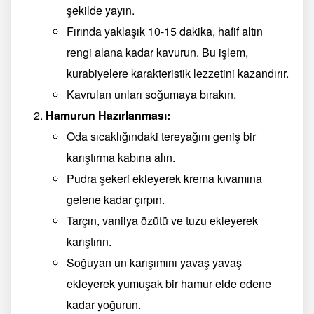
şekilde yayın.
Fırında yaklaşık 10-15 dakika, hafif altın
rengi alana kadar kavurun. Bu işlem,
kurabiyelere karakteristik lezzetini kazandırır.
Kavrulan unları soğumaya bırakın.
Hamurun Hazırlanması:
Oda sıcaklığındaki tereyağını geniş bir
karıştırma kabına alın.
Pudra şekeri ekleyerek krema kıvamına
gelene kadar çırpın.
Tarçın, vanilya özütü ve tuzu ekleyerek
karıştırın.
Soğuyan un karışımını yavaş yavaş
ekleyerek yumuşak bir hamur elde edene
kadar yoğurun.