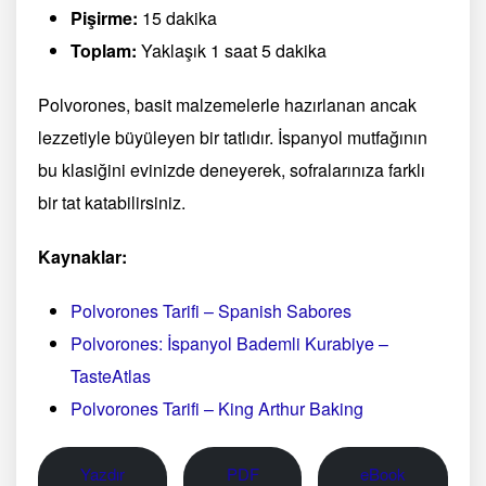
Pişirme:
15 dakika
Toplam:
Yaklaşık 1 saat 5 dakika
Polvorones, basit malzemelerle hazırlanan ancak
lezzetiyle büyüleyen bir tatlıdır. İspanyol mutfağının
bu klasiğini evinizde deneyerek, sofralarınıza farklı
bir tat katabilirsiniz.
Kaynaklar:
Polvorones Tarifi – Spanish Sabores
Polvorones: İspanyol Bademli Kurabiye –
TasteAtlas
Polvorones Tarifi – King Arthur Baking
Yazdır
PDF
eBook