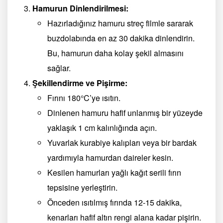
Hamurun Dinlendirilmesi:
Hazırladığınız hamuru streç filmle sararak
buzdolabında en az 30 dakika dinlendirin.
Bu, hamurun daha kolay şekil almasını
sağlar.
Şekillendirme ve Pişirme:
Fırını 180°C’ye ısıtın.
Dinlenen hamuru hafif unlanmış bir yüzeyde
yaklaşık 1 cm kalınlığında açın.
Yuvarlak kurabiye kalıpları veya bir bardak
yardımıyla hamurdan daireler kesin.
Kesilen hamurları yağlı kağıt serili fırın
tepsisine yerleştirin.
Önceden ısıtılmış fırında 12-15 dakika,
kenarları hafif altın rengi alana kadar pişirin.