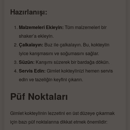
Hazırlanışı:
Malzemeleri Ekleyin:
Tüm malzemeleri bir
shaker’a ekleyin.
Çalkalayın:
Buz ile çalkalayın. Bu, kokteylin
iyice karışmasını ve soğumasını sağlar.
Süzün:
Karışımı süzerek bir bardağa dökün.
Servis Edin:
Gimlet kokteylinizi hemen servis
edin ve tazeliğin keyfini çıkarın.
Püf Noktaları
Gimlet kokteylinin lezzetini en üst düzeye çıkarmak
için bazı püf noktalarına dikkat etmek önemlidir: