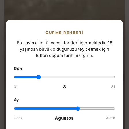
GURME REHBERI
Bu sayfa alkollü içecek tarifleri içermektedir. 18
yaşından büyük olduğunuzu teyit etmek için
lütfen doğum tarihinizi girin.
Gün
8
01
31
Ay
Ağustos
Ocak
Aralık