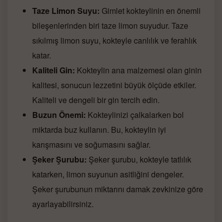
Taze Limon Suyu:
Gimlet kokteylinin en önemli
bileşenlerinden biri taze limon suyudur. Taze
sıkılmış limon suyu, kokteyle canlılık ve ferahlık
katar.
Kaliteli Gin:
Kokteylin ana malzemesi olan ginin
kalitesi, sonucun lezzetini büyük ölçüde etkiler.
Kaliteli ve dengeli bir gin tercih edin.
Buzun Önemi:
Kokteylinizi çalkalarken bol
miktarda buz kullanın. Bu, kokteylin iyi
karışmasını ve soğumasını sağlar.
Şeker Şurubu:
Şeker şurubu, kokteyle tatlılık
katarken, limon suyunun asitliğini dengeler.
Şeker şurubunun miktarını damak zevkinize göre
ayarlayabilirsiniz.