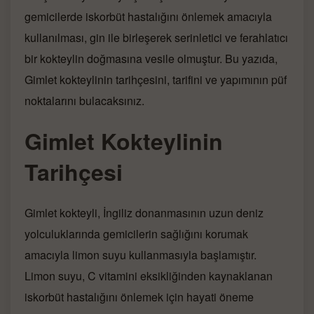
gemicilerde iskorbüt hastalığını önlemek amacıyla
kullanılması, gin ile birleşerek serinletici ve ferahlatıcı
bir kokteylin doğmasına vesile olmuştur. Bu yazıda,
Gimlet kokteylinin tarihçesini, tarifini ve yapımının püf
noktalarını bulacaksınız.
Gimlet Kokteylinin
Tarihçesi
Gimlet kokteyli, İngiliz donanmasının uzun deniz
yolculuklarında gemicilerin sağlığını korumak
amacıyla limon suyu kullanmasıyla başlamıştır.
Limon suyu, C vitamini eksikliğinden kaynaklanan
iskorbüt hastalığını önlemek için hayati öneme