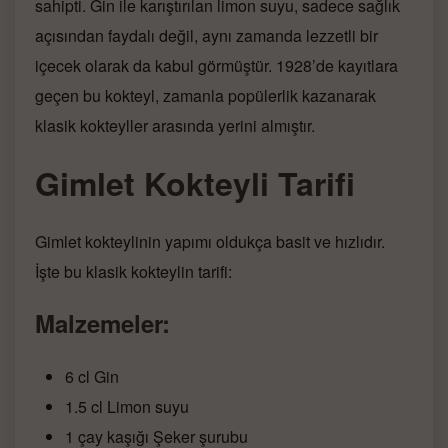
sahipti. Gin ile karıştırılan limon suyu, sadece sağlık
açısından faydalı değil, aynı zamanda lezzetli bir
içecek olarak da kabul görmüştür. 1928’de kayıtlara
geçen bu kokteyl, zamanla popülerlik kazanarak
klasik kokteyller arasında yerini almıştır.
Gimlet Kokteyli Tarifi
Gimlet kokteylinin yapımı oldukça basit ve hızlıdır.
İşte bu klasik kokteylin tarifi:
Malzemeler:
6 cl Gin
1.5 cl Limon suyu
1 çay kaşığı Şeker şurubu