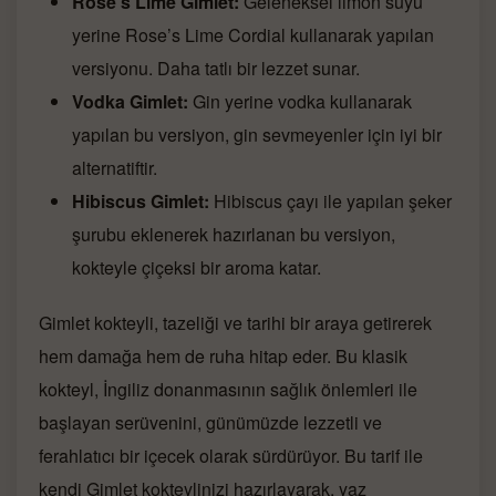
Rose’s Lime Gimlet:
Geleneksel limon suyu
yerine Rose’s Lime Cordial kullanarak yapılan
versiyonu. Daha tatlı bir lezzet sunar.
Vodka Gimlet:
Gin yerine vodka kullanarak
yapılan bu versiyon, gin sevmeyenler için iyi bir
alternatiftir.
Hibiscus Gimlet:
Hibiscus çayı ile yapılan şeker
şurubu eklenerek hazırlanan bu versiyon,
kokteyle çiçeksi bir aroma katar.
Gimlet kokteyli, tazeliği ve tarihi bir araya getirerek
hem damağa hem de ruha hitap eder. Bu klasik
kokteyl, İngiliz donanmasının sağlık önlemleri ile
başlayan serüvenini, günümüzde lezzetli ve
ferahlatıcı bir içecek olarak sürdürüyor. Bu tarif ile
kendi Gimlet kokteylinizi hazırlayarak, yaz