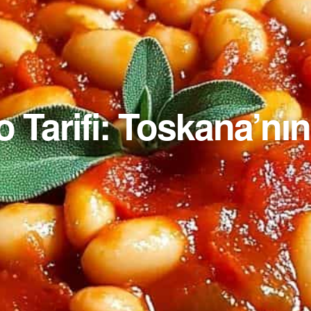
to Tarifi: Toskana’nı