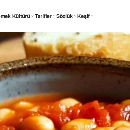
mek Kültürü
Tarifler
Sözlük
Keşif