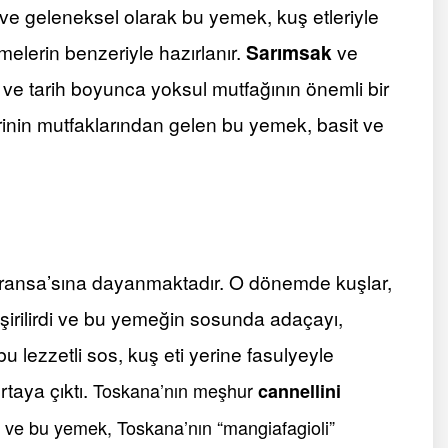
 ve geleneksel olarak bu yemek, kuş etleriyle
elerin benzeriyle hazırlanır.
Sarımsak
ve
r ve tarih boyunca yoksul mutfağının önemli bir
rinin mutfaklarından gelen bu yemek, basit ve
Floransa’sına dayanmaktadır. O dönemde kuşlar,
işirilirdi ve bu yemeğin sosunda adaçayı,
 lezzetli sos, kuş eti yerine fasulyeyle
rtaya çıktı.
Toskana’nın meşhur
cannellini
tır ve bu yemek, Toskana’nın “mangiafagioli”