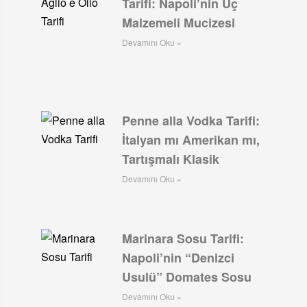
Tarifi: Napoli’nin Üç
Malzemeli Mucizesi
Devamını Oku »
Penne alla Vodka Tarifi:
İtalyan mı Amerikan mı,
Tartışmalı Klasik
Devamını Oku »
Marinara Sosu Tarifi:
Napoli’nin “Denizci
Usulü” Domates Sosu
Devamını Oku »