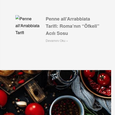
Penne all’Arrabbiata
Tarifi: Roma’nın “Öfkeli”
Acılı Sosu
Devamını Oku »