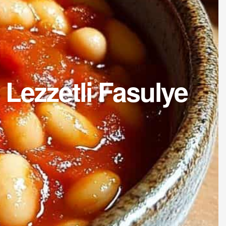
n Lezzetli Fasulye