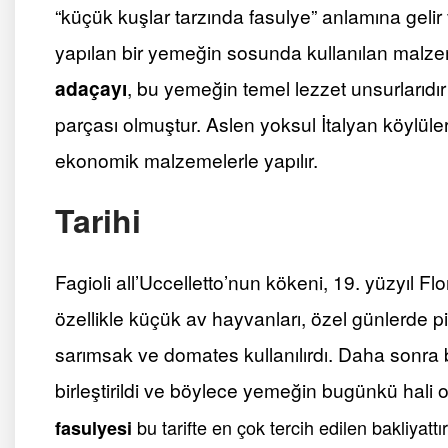
“küçük kuşlar tarzında fasulye” anlamına gelir
yapılan bir yemeğin sosunda kullanılan malzem
adaçayı
, bu yemeğin temel lezzet unsurlarıdı
parçası olmuştur. Aslen yoksul İtalyan köylüle
ekonomik malzemelerle yapılır.
Tarihi
Fagioli all’Uccelletto’nun kökeni, 19. yüzyıl 
özellikle küçük av hayvanları, özel günlerde p
sarımsak ve domates kullanılırdı. Daha sonra bu
birleştirildi ve böylece yemeğin bugünkü hali o
bu tarifte en çok tercih edilen bakliyat
fasulyesi