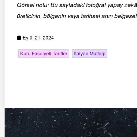
Görsel notu: Bu sayfadaki fotoğraf yapay zekâ ile
üreticinin, bölgenin veya tarihsel anın belgesel 
Eylül 21, 2024
Kuru Fasulyeli Tarifler
İtalyan Mutfağı