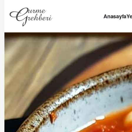
Anasayfa
Ye