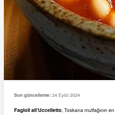
24 Eylül 2024
Son güncelleme:
Fagioli all’Uccelletto
, Toskana mutfağının en 