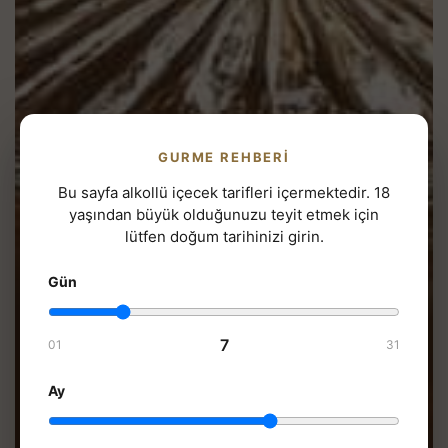
GURME REHBERI
Bu sayfa alkollü içecek tarifleri içermektedir. 18
yaşından büyük olduğunuzu teyit etmek için
lütfen doğum tarihinizi girin.
Gün
7
01
31
Ay