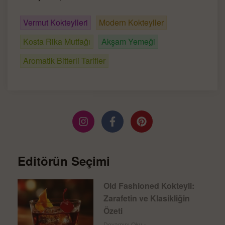
Vermut Kokteylleri
Modern Kokteyller
Kosta Rika Mutfağı
Akşam Yemeği
Aromatik Bitterli Tarifler
Editörün Seçimi
Old Fashioned Kokteyli:
Zarafetin ve Klasikliğin
Özeti
Devamını Oku »