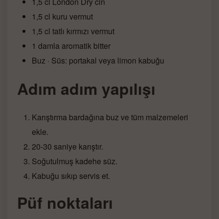
1,5 cl London Dry cin
1,5 cl kuru vermut
1,5 cl tatlı kırmızı vermut
1 damla aromatik bitter
Buz · Süs: portakal veya limon kabuğu
Adım adım yapılışı
Karıştırma bardağına buz ve tüm malzemeleri
ekle.
20-30 saniye karıştır.
Soğutulmuş kadehe süz.
Kabuğu sıkıp servis et.
Püf noktaları