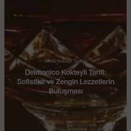
Alkollü Kokteyl Tarifleri
Delmonico Kokteyli Tarifi:
Sofistike ve Zengin Lezzetlerin
Buluşması