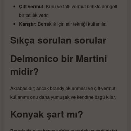
Çift vermut:
Kuru ve tatlı vermut birlikte dengeli
bir tatlılık verir.
Karıştır:
Berraklık için stir tekniği kullanılır.
Sıkça sorulan sorular
Delmonico bir Martini
midir?
Akrabasıdır; ancak brandy eklenmesi ve çift vermut
kullanımı onu daha yumuşak ve kendine özgü kılar.
Konyak şart mı?
Brandy de olur; konyak daha yuvarlak ve zarif bir tat