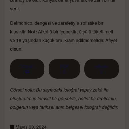
verir.
Delmonico, dengesi ve zarafetiyle sofistike bir
klasiktir.
Not:
Alkollü bir içecektir; ölçülü tüketilmeli
ve 18 yaşından küçüklere ikram edilmemelidir. Afiyet
olsun!
Yazdır
PDF
eBook
🖨
📄
📱
Görsel notu: Bu sayfadaki fotoğraf yapay zekâ ile
oluşturulmuş temsili bir görseldir; belirli bir üreticinin,
bölgenin veya tarihsel anın belgesel fotoğrafı değildir.
Mayıs 30, 2024