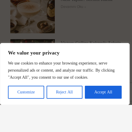
Devamını Oku »
Victory Collins Kokteyli: Zaferin
Lezzeti
We value your privacy
Devamını Oku »
We use cookies to enhance your browsing experience, serve
personalized ads or content, and analyze our traffic. By clicking
"Accept All", you consent to our use of cookies.
Customize
Reject All
Accept All
Dirty Martini Tarifi: Zeytin Suyu
ve Net Ölçüler
Devamını Oku »