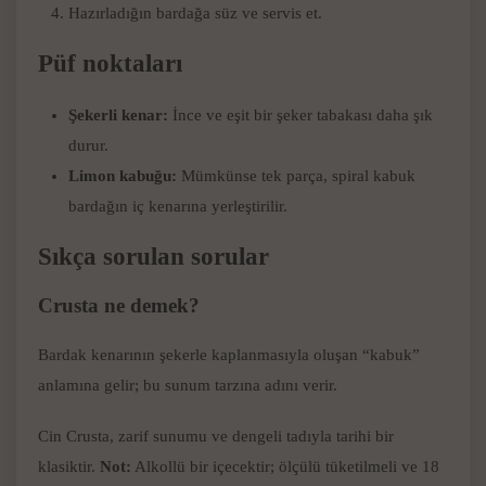
Hazırladığın bardağa süz ve servis et.
Püf noktaları
Şekerli kenar:
İnce ve eşit bir şeker tabakası daha şık
durur.
Limon kabuğu:
Mümkünse tek parça, spiral kabuk
bardağın iç kenarına yerleştirilir.
Sıkça sorulan sorular
Crusta ne demek?
Bardak kenarının şekerle kaplanmasıyla oluşan “kabuk”
anlamına gelir; bu sunum tarzına adını verir.
Cin Crusta, zarif sunumu ve dengeli tadıyla tarihi bir
klasiktir.
Not:
Alkollü bir içecektir; ölçülü tüketilmeli ve 18