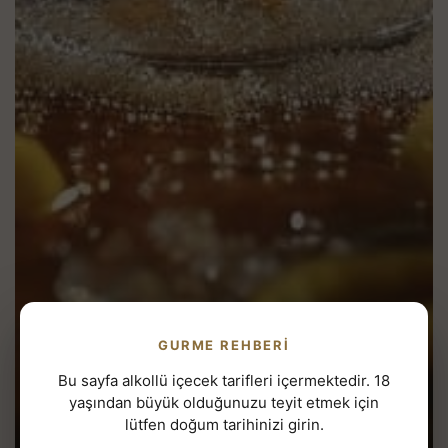
GURME REHBERI
Bu sayfa alkollü içecek tarifleri içermektedir. 18
yaşından büyük olduğunuzu teyit etmek için
lütfen doğum tarihinizi girin.