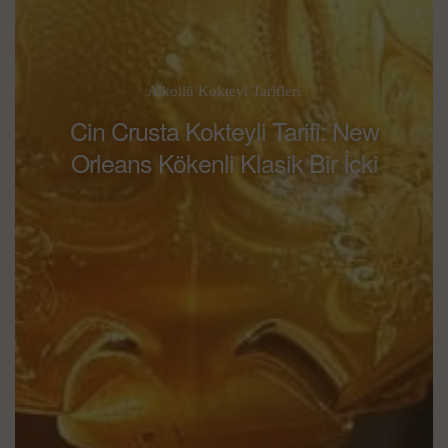
Alkollü Kokteyl Tarifleri
Cin Crusta Kokteyli Tarifi: New
Orleans Kökenli Klasik Bir İçki