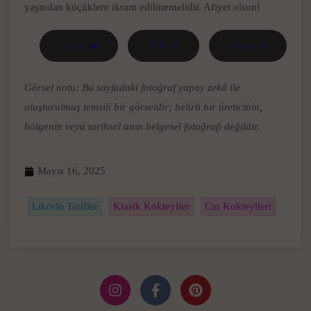
yaşından küçüklere ikram edilmemelidir. Afiyet olsun!
Yazdır 🖨
PDF 📄
eBook 📱
Görsel notu: Bu sayfadaki fotoğraf yapay zekâ ile
oluşturulmuş temsili bir görseldir; belirli bir üreticinin,
bölgenin veya tarihsel anın belgesel fotoğrafı değildir.
Mayıs 16, 2025
Likörlü Tarifler
Klasik Kokteyller
Cin Kokteylleri