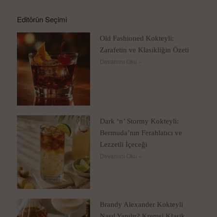
Editörün Seçimi
Old Fashioned Kokteyli:
Zarafetin ve Klasikliğin Özeti
Devamını Oku »
Dark ‘n’ Stormy Kokteyli:
Bermuda’nın Ferahlatıcı ve
Lezzetli İçeceği
Devamını Oku »
Brandy Alexander Kokteyli
Nasıl Yapılır? Kremsi Klasik