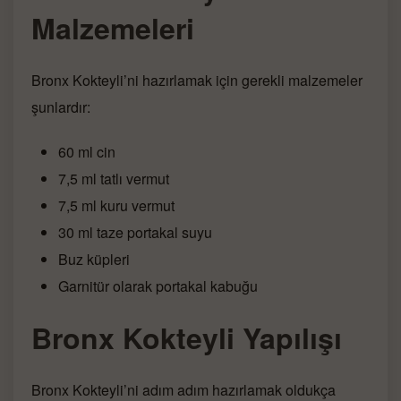
Malzemeleri
Bronx Kokteyli’ni hazırlamak için gerekli malzemeler
şunlardır:
60 ml cin
7,5 ml tatlı vermut
7,5 ml kuru vermut
30 ml taze portakal suyu
Buz küpleri
Garnitür olarak portakal kabuğu
Bronx Kokteyli Yapılışı
Bronx Kokteyli’ni adım adım hazırlamak oldukça