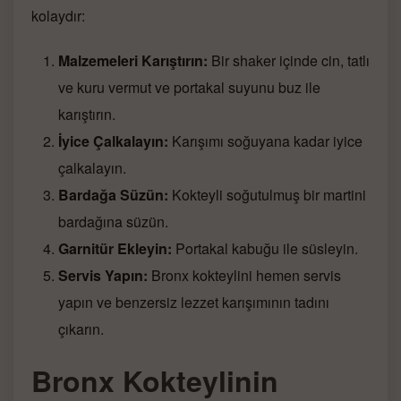
kolaydır:
Malzemeleri Karıştırın:
Bir shaker içinde cin, tatlı
ve kuru vermut ve portakal suyunu buz ile
karıştırın.
İyice Çalkalayın:
Karışımı soğuyana kadar iyice
çalkalayın.
Bardağa Süzün:
Kokteyli soğutulmuş bir martini
bardağına süzün.
Garnitür Ekleyin:
Portakal kabuğu ile süsleyin.
Servis Yapın:
Bronx kokteylini hemen servis
yapın ve benzersiz lezzet karışımının tadını
çıkarın.
Bronx Kokteylinin