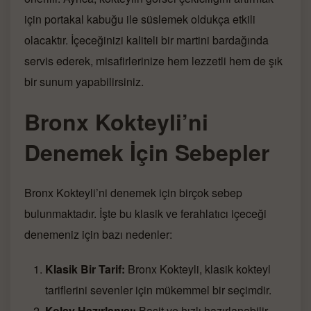
için portakal kabuğu ile süslemek oldukça etkili
olacaktır. İçeceğinizi kaliteli bir martini bardağında
servis ederek, misafirlerinize hem lezzetli hem de şık
bir sunum yapabilirsiniz.
Bronx Kokteyli’ni
Denemek İçin Sebepler
Bronx Kokteyli’ni denemek için birçok sebep
bulunmaktadır. İşte bu klasik ve ferahlatıcı içeceği
denemeniz için bazı nedenler:
Klasik Bir Tarif:
Bronx Kokteyli, klasik kokteyl
tariflerini sevenler için mükemmel bir seçimdir.
Kolay Hazırlanışı:
Basit ve hızlı hazırlanabilir