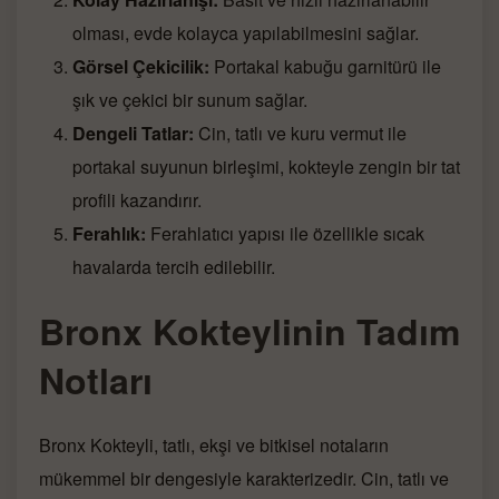
olması, evde kolayca yapılabilmesini sağlar.
Görsel Çekicilik:
Portakal kabuğu garnitürü ile
şık ve çekici bir sunum sağlar.
Dengeli Tatlar:
Cin, tatlı ve kuru vermut ile
portakal suyunun birleşimi, kokteyle zengin bir tat
profili kazandırır.
Ferahlık:
Ferahlatıcı yapısı ile özellikle sıcak
havalarda tercih edilebilir.
Bronx Kokteylinin Tadım
Notları
Bronx Kokteyli, tatlı, ekşi ve bitkisel notaların
mükemmel bir dengesiyle karakterizedir. Cin, tatlı ve