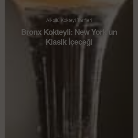
Alkollü Kokteyl Tarifleri
Bronx Kokteyli: New York’un
Klasik İçeceği