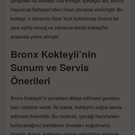
çalışırken bu kokteyli icat etmiştir. İçeceğin adı, Bronx
Hayvanat Bahçesi’nden ilham alınarak verilmiştir. Bu
kokteyl, o dönemin New York kültüründe önemli bir
yere sahip olmuş ve zamanla klasik kokteyller
arasında yerini almıştır.
Bronx Kokteyli’nin
Sunum ve Servis
Önerileri
Bronx Kokteyli’ni sunarken dikkat edilmesi gereken
bazı noktalar vardır. İlk olarak, kokteylin soğuk servis
edilmesi önemlidir. Bu nedenle, içeceği hazırlarken
kullanacağınız bardakları önceden soğutmanız
önerilir. Ayrıca, kokteylin görsel çekiciliğini artırmak