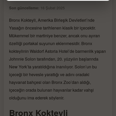
16 Şubat 2025
Son güncelleme:
Bronx Kokteyli, Amerika Birleşik Devletleri’nde
Yasağın öncesine tarihlenen klasik bir içecektir.
Mükemmel bir martiniye benzer, ancak onu ayıran
özelliği portakal suyunun eklenmesidir. Bronx
kokteylinin Waldorf Astoria Hotel’de barmenlik yapan
Johnnie Solon tarafından, 20. yüzyılın başlarında
New York’ta yaratıldığına inanılıyor. Solon’un bu
içeceği bir hevesle yarattığı ve adını oradaki
hayvanat bahçesi olan Bronx Zoo’dan aldığı,
içeceğin orada bulunan hayvanlar kadar vahşi
olduğunu ima ederek söylenir.
Bronx Kokteyli