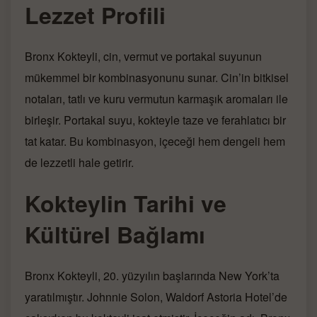
Lezzet Profili
Bronx Kokteyli, cin, vermut ve portakal suyunun
mükemmel bir kombinasyonunu sunar. Cin’in bitkisel
notaları, tatlı ve kuru vermutun karmaşık aromaları ile
birleşir. Portakal suyu, kokteyle taze ve ferahlatıcı bir
tat katar. Bu kombinasyon, içeceği hem dengeli hem
de lezzetli hale getirir.
Kokteylin Tarihi ve
Kültürel Bağlamı
Bronx Kokteyli, 20. yüzyılın başlarında New York’ta
yaratılmıştır. Johnnie Solon, Waldorf Astoria Hotel’de