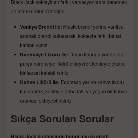
Black Jack kokteylinin farklı varyasyonlarını denemek
de mümkündür. Örneğin:
Vanilya Brendi ile:
Klasik brendi yerine vanilya
aromalı brendi kullanarak, kokteyle farklı bir tat
katabilirsiniz.
Narenciye Likörü ile:
Limon kabuğu yerine, bir
parça narenciye likörü ekleyerek kokteyle ekstra
bir lezzet katabilirsiniz.
Kahve Likörü ile:
Espresso yerine kahve likörü
kullanarak, kokteyle daha tatlı ve yoğun bir kahve
aroması ekleyebilirsiniz.
Sıkça Sorulan Sorular
Black Jack kokteylinde hangi marka siyah