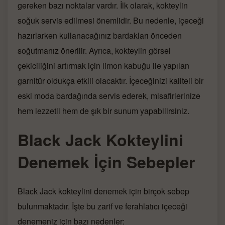
gereken bazı noktalar vardır. İlk olarak, kokteylin
soğuk servis edilmesi önemlidir. Bu nedenle, içeceği
hazırlarken kullanacağınız bardakları önceden
soğutmanız önerilir. Ayrıca, kokteylin görsel
çekiciliğini artırmak için limon kabuğu ile yapılan
garnitür oldukça etkili olacaktır. İçeceğinizi kaliteli bir
eski moda bardağında servis ederek, misafirlerinize
hem lezzetli hem de şık bir sunum yapabilirsiniz.
Black Jack Kokteylini
Denemek İçin Sebepler
Black Jack kokteylini denemek için birçok sebep
bulunmaktadır. İşte bu zarif ve ferahlatıcı içeceği
denemeniz için bazı nedenler: