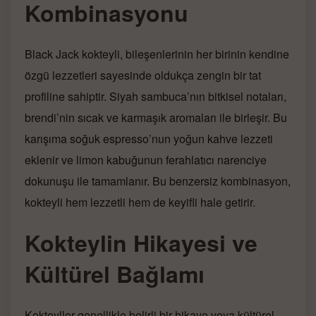
Kombinasyonu
Black Jack kokteyli, bileşenlerinin her birinin kendine
özgü lezzetleri sayesinde oldukça zengin bir tat
profiline sahiptir. Siyah sambuca’nın bitkisel notaları,
brendi’nin sıcak ve karmaşık aromaları ile birleşir. Bu
karışıma soğuk espresso’nun yoğun kahve lezzeti
eklenir ve limon kabuğunun ferahlatıcı narenciye
dokunuşu ile tamamlanır. Bu benzersiz kombinasyon,
kokteyli hem lezzetli hem de keyifli hale getirir.
Kokteylin Hikayesi ve
Kültürel Bağlamı
Kokteyller genellikle belirli bir hikaye veya kültürel