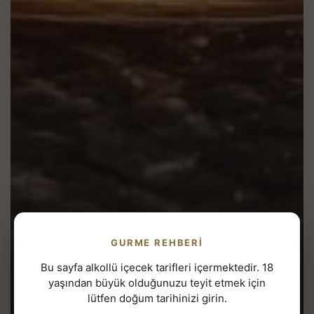
GURME REHBERI
Bu sayfa alkollü içecek tarifleri içermektedir. 18
yaşından büyük olduğunuzu teyit etmek için
lütfen doğum tarihinizi girin.