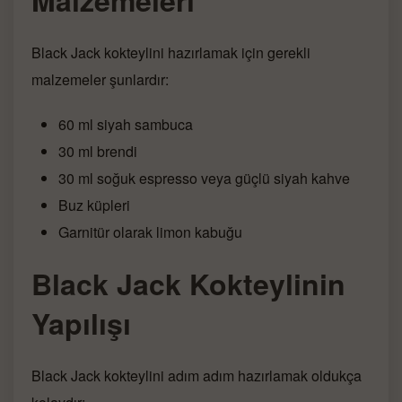
Black Jack kokteylini hazırlamak için gerekli
malzemeler şunlardır:
60 ml siyah sambuca
30 ml brendi
30 ml soğuk espresso veya güçlü siyah kahve
Buz küpleri
Garnitür olarak limon kabuğu
Black Jack Kokteylinin
Yapılışı
Black Jack kokteylini adım adım hazırlamak oldukça