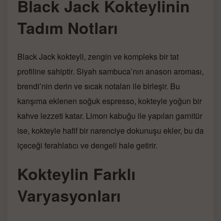
Black Jack Kokteylinin
Tadım Notları
Black Jack kokteyli, zengin ve kompleks bir tat
profiline sahiptir. Siyah sambuca’nın anason aroması,
brendi’nin derin ve sıcak notaları ile birleşir. Bu
karışıma eklenen soğuk espresso, kokteyle yoğun bir
kahve lezzeti katar. Limon kabuğu ile yapılan garnitür
ise, kokteyle hafif bir narenciye dokunuşu ekler, bu da
içeceği ferahlatıcı ve dengeli hale getirir.
Kokteylin Farklı
Varyasyonları