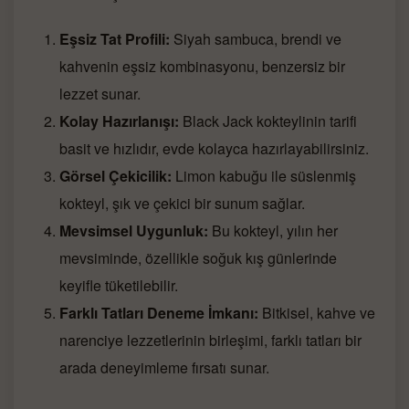
Eşsiz Tat Profili:
Siyah sambuca, brendi ve
kahvenin eşsiz kombinasyonu, benzersiz bir
lezzet sunar.
Kolay Hazırlanışı:
Black Jack kokteylinin tarifi
basit ve hızlıdır, evde kolayca hazırlayabilirsiniz.
Görsel Çekicilik:
Limon kabuğu ile süslenmiş
kokteyl, şık ve çekici bir sunum sağlar.
Mevsimsel Uygunluk:
Bu kokteyl, yılın her
mevsiminde, özellikle soğuk kış günlerinde
keyifle tüketilebilir.
Farklı Tatları Deneme İmkanı:
Bitkisel, kahve ve
narenciye lezzetlerinin birleşimi, farklı tatları bir
arada deneyimleme fırsatı sunar.