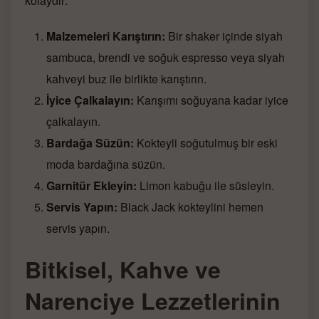
kolaydır:
Malzemeleri Karıştırın:
Bir shaker içinde siyah
sambuca, brendi ve soğuk espresso veya siyah
kahveyi buz ile birlikte karıştırın.
İyice Çalkalayın:
Karışımı soğuyana kadar iyice
çalkalayın.
Bardağa Süzün:
Kokteyli soğutulmuş bir eski
moda bardağına süzün.
Garnitür Ekleyin:
Limon kabuğu ile süsleyin.
Servis Yapın:
Black Jack kokteylini hemen
servis yapın.
Bitkisel, Kahve ve
Narenciye Lezzetlerinin