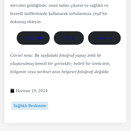
mevsimi geldiğinde, onun tadını çıkarın ve sağlıklı ve
lezzetli tariflerinizde kullanarak sofralarınıza yeşil bir
dokunuş ekleyin.
Yazdır 🖨
PDF 📄
eBook 📱
Görsel notu: Bu sayfadaki fotoğraf yapay zekâ ile
oluşturulmuş temsili bir görseldir; belirli bir üreticinin,
bölgenin veya tarihsel anın belgesel fotoğrafı değildir.
Haziran 19, 2024
Sağlıklı Beslenme