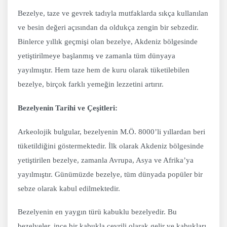
Bezelye, taze ve gevrek tadıyla mutfaklarda sıkça kullanılan
ve besin değeri açısından da oldukça zengin bir sebzedir.
Binlerce yıllık geçmişi olan bezelye, Akdeniz bölgesinde
yetiştirilmeye başlanmış ve zamanla tüm dünyaya
yayılmıştır. Hem taze hem de kuru olarak tüketilebilen
bezelye, birçok farklı yemeğin lezzetini artırır.
Bezelyenin Tarihi ve Çeşitleri:
Arkeolojik bulgular, bezelyenin M.Ö. 8000’li yıllardan beri
tüketildiğini göstermektedir. İlk olarak Akdeniz bölgesinde
yetiştirilen bezelye, zamanla Avrupa, Asya ve Afrika’ya
yayılmıştır. Günümüzde bezelye, tüm dünyada popüler bir
sebze olarak kabul edilmektedir.
Bezelyenin en yaygın türü kabuklu bezelyedir. Bu
bezelyeler, ince bir kabukla çevrili olarak gelir ve kabukları