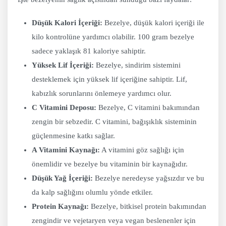
Düşük Kalori İçeriği:
Bezelye, düşük kalori içeriği ile
kilo kontrolüne yardımcı olabilir. 100 gram bezelye
sadece yaklaşık 81 kaloriye sahiptir.
Yüksek Lif İçeriği:
Bezelye, sindirim sistemini
desteklemek için yüksek lif içeriğine sahiptir. Lif,
kabızlık sorunlarını önlemeye yardımcı olur.
C Vitamini Deposu:
Bezelye, C vitamini bakımından
zengin bir sebzedir. C vitamini, bağışıklık sisteminin
güçlenmesine katkı sağlar.
A Vitamini Kaynağı:
A vitamini göz sağlığı için
önemlidir ve bezelye bu vitaminin bir kaynağıdır.
Düşük Yağ İçeriği:
Bezelye neredeyse yağsızdır ve bu
da kalp sağlığını olumlu yönde etkiler.
Protein Kaynağı:
Bezelye, bitkisel protein bakımından
zengindir ve vejetaryen veya vegan beslenenler için