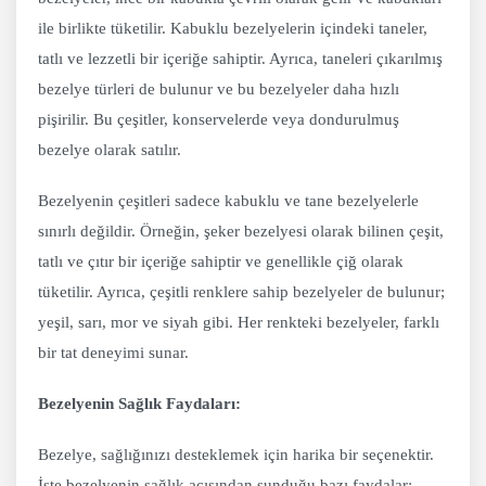
ile birlikte tüketilir. Kabuklu bezelyelerin içindeki taneler,
tatlı ve lezzetli bir içeriğe sahiptir. Ayrıca, taneleri çıkarılmış
bezelye türleri de bulunur ve bu bezelyeler daha hızlı
pişirilir. Bu çeşitler, konservelerde veya dondurulmuş
bezelye olarak satılır.
Bezelyenin çeşitleri sadece kabuklu ve tane bezelyelerle
sınırlı değildir. Örneğin, şeker bezelyesi olarak bilinen çeşit,
tatlı ve çıtır bir içeriğe sahiptir ve genellikle çiğ olarak
tüketilir. Ayrıca, çeşitli renklere sahip bezelyeler de bulunur;
yeşil, sarı, mor ve siyah gibi. Her renkteki bezelyeler, farklı
bir tat deneyimi sunar.
Bezelyenin Sağlık Faydaları:
Bezelye, sağlığınızı desteklemek için harika bir seçenektir.
İşte bezelyenin sağlık açısından sunduğu bazı faydalar: