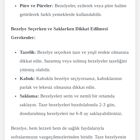
Püre ve Püreler:
Bezelyeler, ezilerek veya püre haline
getirilerek farklı yemeklerde kullanılabilir.
Bezelye Seçerken ve Saklarken Dikkat Edilmesi
Gerekenler:
Tazelik:
Bezelye seçerken taze ve yeşil renkte olmasına
dikkat edin. Sararmış veya solmuş bezelyeler tazeliğini
yitirmiş olabilir.
Kabuk:
Kabuklu bezelye seçiyorsanız, kabuklarının
parlak ve lekesiz olmasına dikkat edin.
Saklama:
Bezelyeleri serin ve nemli bir ortamda
saklayın. Taze bezelyeleri buzdolabında 2-3 gün,
dondurulmuş bezelyeleri ise 6-8 ay saklayabilirsiniz.
Bezelye, hem lezzeti hem de sağlık faydalarıyla
sofralarımızın vazgeçilmezlerinden biridir. Taze bezelyenin