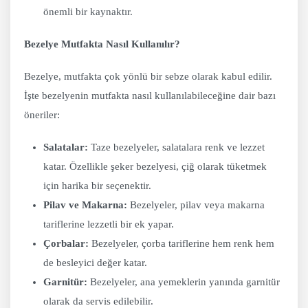
önemli bir kaynaktır.
Bezelye Mutfakta Nasıl Kullanılır?
Bezelye, mutfakta çok yönlü bir sebze olarak kabul edilir.
İşte bezelyenin mutfakta nasıl kullanılabileceğine dair bazı
öneriler:
Salatalar:
Taze bezelyeler, salatalara renk ve lezzet
katar. Özellikle şeker bezelyesi, çiğ olarak tüketmek
için harika bir seçenektir.
Pilav ve Makarna:
Bezelyeler, pilav veya makarna
tariflerine lezzetli bir ek yapar.
Çorbalar:
Bezelyeler, çorba tariflerine hem renk hem
de besleyici değer katar.
Garnitür:
Bezelyeler, ana yemeklerin yanında garnitür
olarak da servis edilebilir.