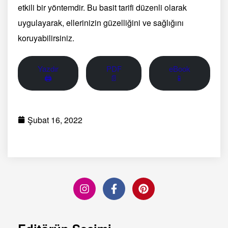
etkili bir yöntemdir. Bu basit tarifi düzenli olarak
uygulayarak, ellerinizin güzelliğini ve sağlığını
koruyabilirsiniz.
Yazdır
PDF
eBook
🖨
📄
📱
Şubat 16, 2022