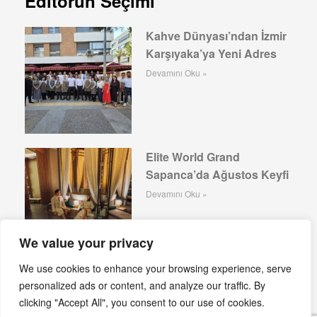
Editörün Seçimi
Kahve Dünyası’ndan İzmir
Karşıyaka’ya Yeni Adres
Devamını Oku »
Elite World Grand
Sapanca’da Ağustos Keyfi
Devamını Oku »
We value your privacy
We use cookies to enhance your browsing experience, serve
Arabica Coffee House
personalized ads or content, and analyze our traffic. By
İstanbul Festivali’nde
clicking "Accept All", you consent to our use of cookies.
Devamını Oku »