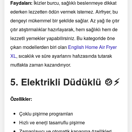
Faydaları:
İkizler burcu, sağlıklı beslenmeye dikkat
ederken lezzetten ödün vermek istemez. Airfryer, bu
dengeyi mükemmel bir şekilde sağlar. Az yağ ile çıtır
çıtır atıştırmalıklar hazırlayarak, hem sağlıklı hem de
lezzetli yemekler yapabilirsiniz. Bu kategoride öne
çıkan modellerden biri olan
English Home Air Fryer
XL
, sıcaklık ve süre ayarlarını hafızasında tutarak
mutfakta zaman kazandırıyor.
5. Elektrikli Düdüklü 🍲⚡
Özellikler:
Çoklu pişirme programları
Hızlı ve enerji tasarruflu pişirme
Zamanlayıcı ve otomatik kapanma özellikleri