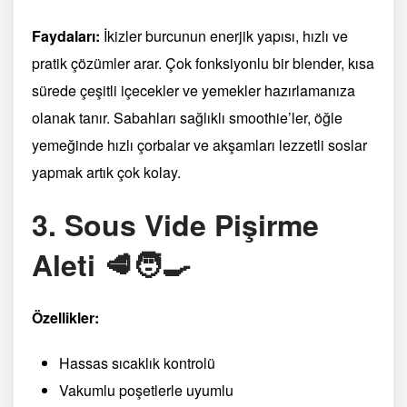
Faydaları:
İkizler burcunun enerjik yapısı, hızlı ve
pratik çözümler arar. Çok fonksiyonlu bir blender, kısa
sürede çeşitli içecekler ve yemekler hazırlamanıza
olanak tanır. Sabahları sağlıklı smoothie’ler, öğle
yemeğinde hızlı çorbalar ve akşamları lezzetli soslar
yapmak artık çok kolay.
3. Sous Vide Pişirme
Aleti 🥩🧑‍🍳
Özellikler:
Hassas sıcaklık kontrolü
Vakumlu poşetlerle uyumlu