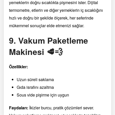
yemeklerin doğru sıcaklıkta pişmesini ister. Dijital
termometre, etlerin ve diğer yemeklerin iç sıcaklığını
hızlı ve doğru bir şekilde ölçerek, her seferinde
mükemmel sonuçlar elde etmenizi sağlar.
9. Vakum Paketleme
Makinesi 🥩💨
Özellikler:
Uzun süreli saklama
Gıda israfını azaltma
Sous vide pişirme için uygun
Faydaları:
İkizler burcu, pratik çözümleri sever.