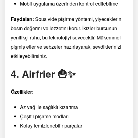
Mobil uygulama üzerinden kontrol edilebilme
Faydaları:
Sous vide pişirme yöntemi, yiyeceklerin
besin değerini ve lezzetini korur. İkizler burcunun
yenilikçi ruhu, bu teknolojiyi sevecektir. Mükemmel
pişmiş etler ve sebzeler hazırlayarak, sevdiklerinizi
etkileyebilirsiniz.
4. Airfrier 🍟✨
Özellikler:
Az yağ ile sağlıklı kızartma
Çeşitli pişirme modları
Kolay temizlenebilir parçalar