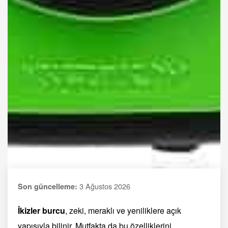
3 Ağustos 2026
Son güncelleme:
İkizler burcu
, zeki, meraklı ve yeniliklere açık
yapısıyla bilinir. Mutfakta da bu özelliklerini