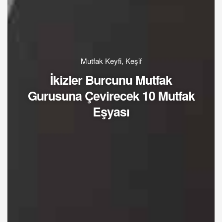
Mutfak Keyfi
,
Keşif
İkizler Burcunu Mutfak
Gurusuna Çevirecek 10 Mutfak
Eşyası