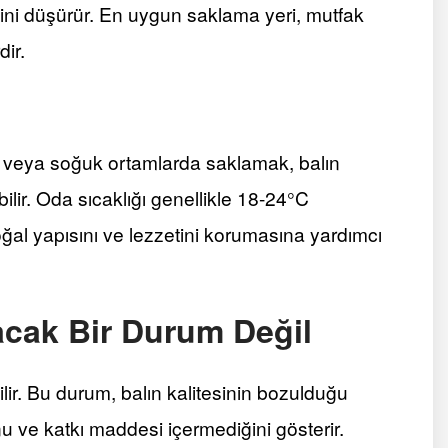
ini düşürür. En uygun saklama yeri, mutfak
dir.
ak veya soğuk ortamlarda saklamak, balın
lir. Oda sıcaklığı genellikle 18-24°C
 doğal yapısını ve lezzetini korumasına yardımcı
acak Bir Durum Değil
lir. Bu durum, balın kalitesinin bozulduğu
 ve katkı maddesi içermediğini gösterir.