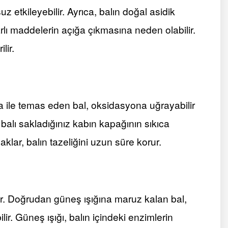
z etkileyebilir. Ayrıca, balın doğal asidik
arlı maddelerin açığa çıkmasına neden olabilir.
lir.
 ile temas eden bal, oksidasyona uğrayabilir
balı sakladığınız kabın kapağının sıkıca
ar, balın tazeliğini uzun süre korur.
ır. Doğrudan güneş ışığına maruz kalan bal,
lir. Güneş ışığı, balın içindeki enzimlerin