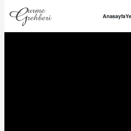
Anasayfa
Ye