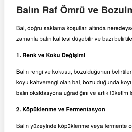
Balın Raf Ömrü ve Bozulma
Bal, doğru saklama koşulları altında neredeyse 
zamanla balın kalitesi düşebilir ve bazı belirti
1. Renk ve Koku Değişimi
Balın rengi ve kokusu, bozulduğunun belirtileri
koyu kahverengi olan bal, bozulduğunda koyula
balın oksidasyona uğradığını ve artık tüketim i
2. Köpüklenme ve Fermentasyon
Balın yüzeyinde köpüklenme veya fermente ol