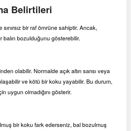
 Belirtileri
sınırsız bir raf ömrüne sahiptir. Ancak,
ler balın bozulduğunu gösterebilir.
nden olabilir. Normalde açık altın sarısı veya
şabilir ve kötü bir koku yayabilir. Bu durum,
çin uygun olmadığını gösterir.
muş bir koku fark ederseniz, bal bozulmuş