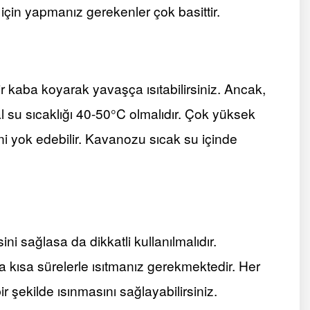
 için yapmanız gerekenler çok basittir.
r kaba koyarak yavaşça ısıtabilirsiniz. Ancak,
 su sıcaklığı 40-50°C olmalıdır. Çok yüksek
ini yok edebilir. Kavanozu sıcak su içinde
ini sağlasa da dikkatli kullanılmalıdır.
a kısa sürelerle ısıtmanız gerekmektedir. Her
r şekilde ısınmasını sağlayabilirsiniz.