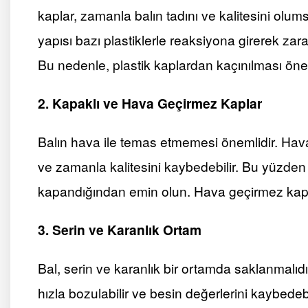
kaplar, zamanla balın tadını ve kalitesini olumsu
yapısı bazı plastiklerle reaksiyona girerek zar
Bu nedenle, plastik kaplardan kaçınılması öneri
2. Kapaklı ve Hava Geçirmez Kaplar
Balın hava ile temas etmemesi önemlidir. Hava
ve zamanla kalitesini kaybedebilir. Bu yüzden 
kapandığından emin olun. Hava geçirmez kapakl
3. Serin ve Karanlık Ortam
Bal, serin ve karanlık bir ortamda saklanmalıd
hızla bozulabilir ve besin değerlerini kaybedebi