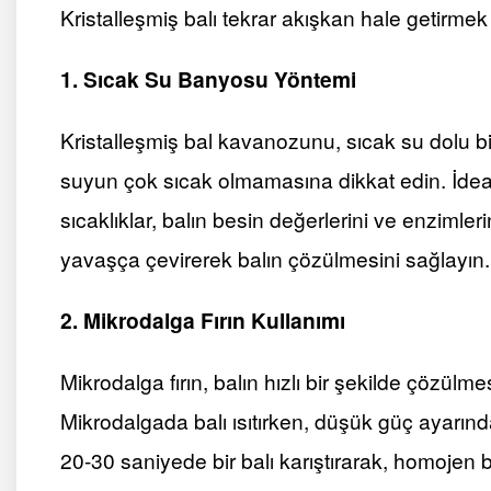
Kristalleşmiş balı tekrar akışkan hale getirmek
1. Sıcak Su Banyosu Yöntemi
Kristalleşmiş bal kavanozunu, sıcak su dolu bi
suyun çok sıcak olmamasına dikkat edin. İdeal
sıcaklıklar, balın besin değerlerini ve enzimler
yavaşça çevirerek balın çözülmesini sağlayın.
2. Mikrodalga Fırın Kullanımı
Mikrodalga fırın, balın hızlı bir şekilde çözülmes
Mikrodalgada balı ısıtırken, düşük güç ayarınd
20-30 saniyede bir balı karıştırarak, homojen bi