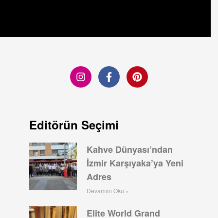
Editörün Seçimi
Kahve Dünyası’ndan
İzmir Karşıyaka’ya Yeni
Adres
Devamını Oku »
Elite World Grand